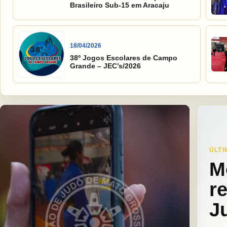
Brasileiro Sub-15 em Aracaju
18/04/2026
38º Jogos Escolares de Campo
Grande – JEC’s/2026
ÚLTI
M
r
J