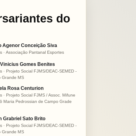
rsariantes do
o Agenor Conceição Siva
s · Associação Pantanal Esportes
Vinicius Gomes Benites
s · Projeto Social FJMS/DEAC-SEMED -
 Grande MS
la Rosa Centurion
s · Projeto Social FJMS / Assoc. Mifune
ô Maria Pedrossian de Campo Grade
n Grabriel Sato Brito
s · Projeto Social FJMS/DEAC-SEMED -
 Grande MS