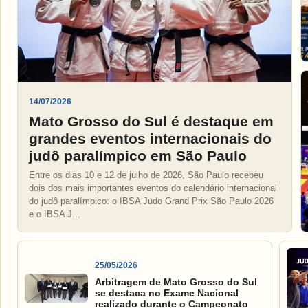
14/07/2026
Mato Grosso do Sul é destaque em
grandes eventos internacionais do
judô paralímpico em São Paulo
Entre os dias 10 e 12 de julho de 2026, São Paulo recebeu
dois dos mais importantes eventos do calendário internacional
do judô paralímpico: o IBSA Judo Grand Prix São Paulo 2026
e o IBSA J...
25/05/2026
Arbitragem de Mato Grosso do Sul
se destaca no Exame Nacional
realizado durante o Campeonato