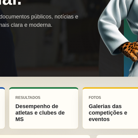
 documentos públicos, notícias e
mais clara e moderna.
RESULTADOS
FOTOS
Desempenho de
Galerias das
atletas e clubes de
competições e
MS
eventos