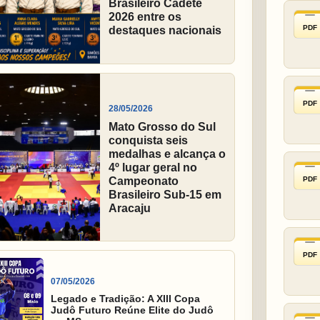
Brasileiro Cadete
2026 entre os
PDF
destaques nacionais
PDF
28/05/2026
Mato Grosso do Sul
conquista seis
medalhas e alcança o
4º lugar geral no
PDF
Campeonato
Brasileiro Sub-15 em
Aracaju
PDF
07/05/2026
Legado e Tradição: A XIII Copa
Judô Futuro Reúne Elite do Judô