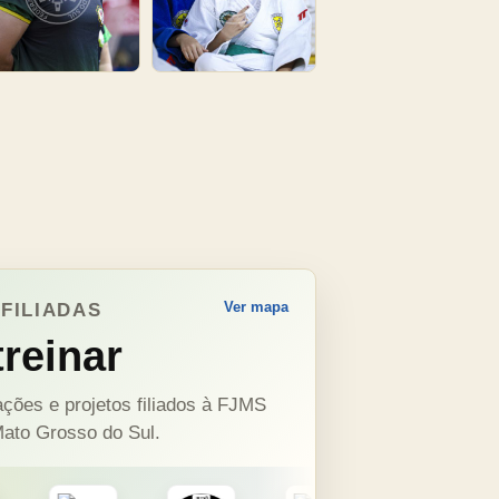
Ver mapa
FILIADAS
reinar
ções e projetos filiados à FJMS
ato Grosso do Sul.