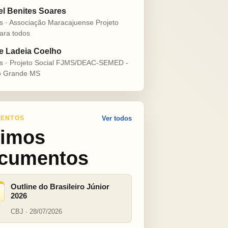
el Benites Soares
s · Associação Maracajuense Projeto
ara todos
e Ladeia Coelho
s · Projeto Social FJMS/DEAC-SEMED -
 Grande MS
ENTOS
Ver todos
timos
cumentos
Outline do Brasileiro Júnior
2026
CBJ · 28/07/2026