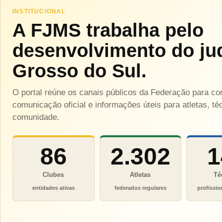
INSTITUCIONAL
A FJMS trabalha pelo
desenvolvimento do ju
Grosso do Sul.
O portal reúne os canais públicos da Federação para c
comunicação oficial e informações úteis para atletas, téc
comunidade.
86
2.302
1
Clubes
Atletas
Té
entidades ativas
federados regulares
profissio