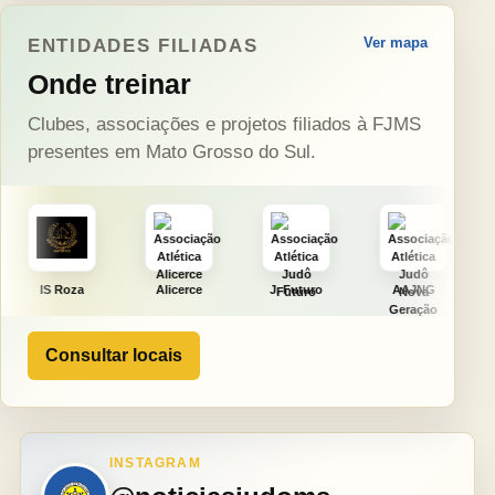
Ver mapa
ENTIDADES FILIADAS
Onde treinar
Clubes, associações e projetos filiados à FJMS
presentes em Mato Grosso do Sul.
Alicerce
J. Futuro
AAJNG
TSURU
Consultar locais
INSTAGRAM