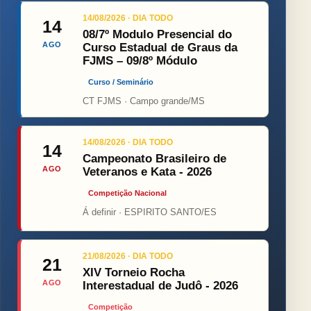
14/08/2026 · DIA TODO
14
08/7º Modulo Presencial do
AGO
Curso Estadual de Graus da
FJMS – 09/8º Módulo
Curso / Seminário
CT FJMS · Campo grande/MS
14/08/2026 · DIA TODO
14
Campeonato Brasileiro de
AGO
Veteranos e Kata - 2026
Competição Nacional
Á definir · ESPIRITO SANTO/ES
21/08/2026 · DIA TODO
21
XIV Torneio Rocha
AGO
Interestadual de Judô - 2026
Competição