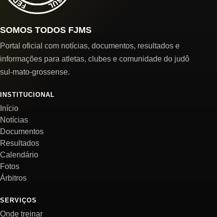
SOMOS TODOS FJMS
Portal oficial com notícias, documentos, resultados e
informações para atletas, clubes e comunidade do judô
sul-mato-grossense.
INSTITUCIONAL
Início
Notícias
Documentos
Resultados
Calendário
Fotos
Árbitros
SERVIÇOS
Onde treinar