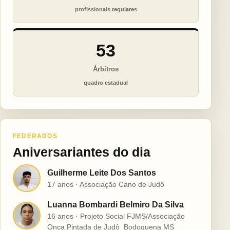
profissionais regulares
53
Árbitros
quadro estadual
FEDERADOS
Aniversariantes do dia
Guilherme Leite Dos Santos
G
17 anos · Associação Cano de Judô
Luanna Bombardi Belmiro Da Silva
L
16 anos · Projeto Social FJMS/Associação
Onça Pintada de Judô  Bodoquena MS