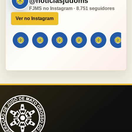
@noticiasjudoms
FJMS no Instagram · 8.751 seguidores
Ver no Instagram