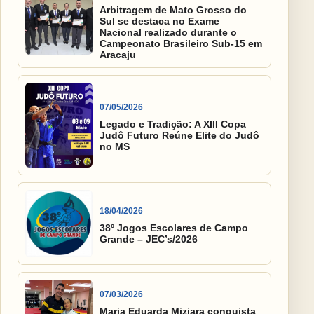
Arbitragem de Mato Grosso do
Sul se destaca no Exame
Nacional realizado durante o
Campeonato Brasileiro Sub-15 em
Aracaju
07/05/2026
Legado e Tradição: A XIII Copa
Judô Futuro Reúne Elite do Judô
no MS
18/04/2026
38º Jogos Escolares de Campo
Grande – JEC’s/2026
07/03/2026
Maria Eduarda Miziara conquista