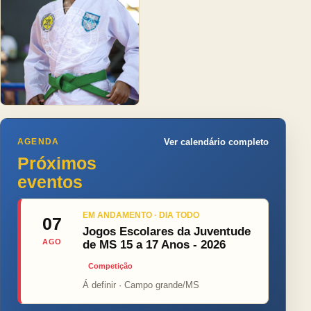
AGENDA
Ver calendário completo
Próximos
eventos
EM ANDAMENTO · DIA TODO
07
Jogos Escolares da Juventude
AGO
de MS 15 a 17 Anos - 2026
Competição
Á definir · Campo grande/MS