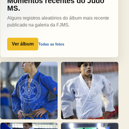
Momentos recentes do Judô
MS.
Alguns registros aleatórios do álbum mais recente
publicado na galeria da FJMS.
Ver álbum
Todas as fotos