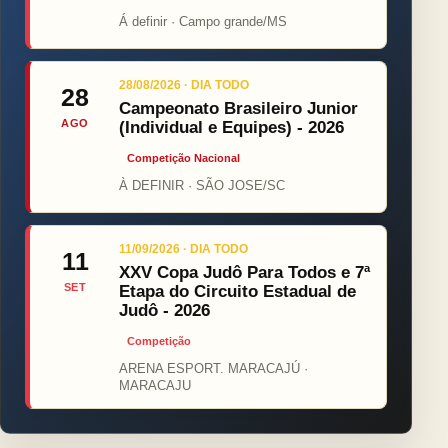
Á definir · Campo grande/MS
28/08/2026 · DIA TODO
28
Campeonato Brasileiro Junior
AGO
(Individual e Equipes) - 2026
Competição Nacional
À DEFINIR · SÃO JOSE/SC
11/09/2026 · DIA TODO
11
XXV Copa Judô Para Todos e 7ª
SET
Etapa do Circuito Estadual de
Judô - 2026
Competição
ARENA ESPORT. MARACAJÚ ·
MARACAJU