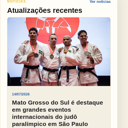
NOTÍCIAS
Ver notícias
Atualizações recentes
14/07/2026
Mato Grosso do Sul é destaque
em grandes eventos
internacionais do judô
paralímpico em São Paulo