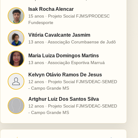
Isak Rocha Alencar
I
15 anos · Projeto Social FJMS/PRODESC
Fundesporte
Vitória Cavalcante Jasmim
V
13 anos · Associação Corumbaense de Judô
Maria Luiza Domingos Martins
M
13 anos · Associação Esportiva Marruá
Kelvyn Otávio Ramos De Jesus
K
12 anos · Projeto Social FJMS/DEAC-SEMED
- Campo Grande MS
Artghur Luiz Dos Santos Silva
A
12 anos · Projeto Social FJMS/DEAC-SEMED
- Campo Grande MS