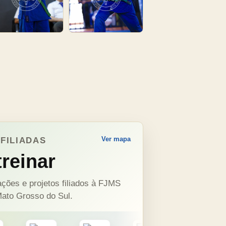
Ver mapa
FILIADAS
reinar
ções e projetos filiados à FJMS
ato Grosso do Sul.