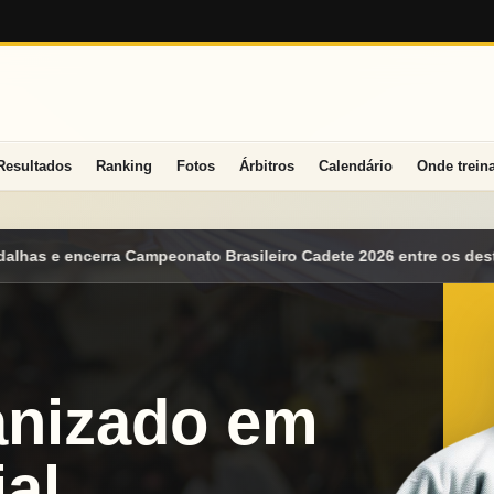
Resultados
Ranking
Fotos
Árbitros
Calendário
Onde trein
eiro Cadete 2026 entre os destaques nacionais
Mato Grosso do 
anizado em
al.