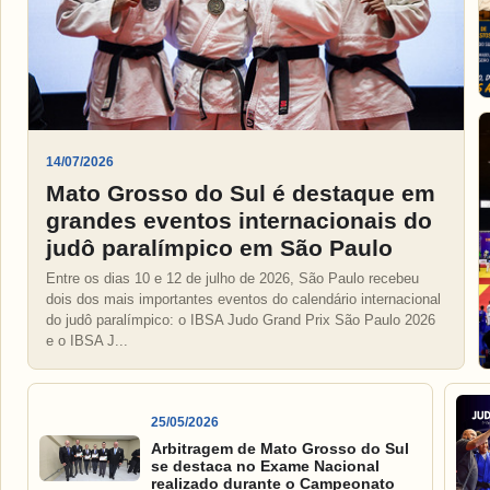
14/07/2026
Mato Grosso do Sul é destaque em
grandes eventos internacionais do
judô paralímpico em São Paulo
Entre os dias 10 e 12 de julho de 2026, São Paulo recebeu
dois dos mais importantes eventos do calendário internacional
do judô paralímpico: o IBSA Judo Grand Prix São Paulo 2026
e o IBSA J...
25/05/2026
Arbitragem de Mato Grosso do Sul
se destaca no Exame Nacional
realizado durante o Campeonato