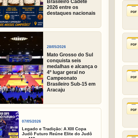
Brasileiro Cadete
2026 entre os
PDF
destaques nacionais
PDF
28/05/2026
Mato Grosso do Sul
conquista seis
medalhas e alcança o
4º lugar geral no
PDF
Campeonato
Brasileiro Sub-15 em
Aracaju
PDF
07/05/2026
Legado e Tradição: A XIII Copa
Judô Futuro Reúne Elite do Judô