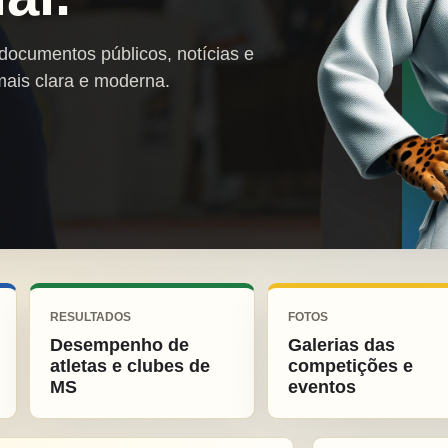
 documentos públicos, notícias e
mais clara e moderna.
RESULTADOS
FOTOS
Desempenho de
Galerias das
atletas e clubes de
competições e
MS
eventos