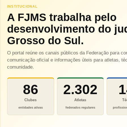
INSTITUCIONAL
A FJMS trabalha pelo
desenvolvimento do ju
Grosso do Sul.
O portal reúne os canais públicos da Federação para c
comunicação oficial e informações úteis para atletas, téc
comunidade.
86
2.302
1
Clubes
Atletas
Té
entidades ativas
federados regulares
profissio