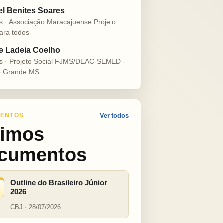
el Benites Soares
s · Associação Maracajuense Projeto
ara todos
e Ladeia Coelho
s · Projeto Social FJMS/DEAC-SEMED -
 Grande MS
ENTOS
Ver todos
timos
cumentos
Outline do Brasileiro Júnior
2026
CBJ · 28/07/2026