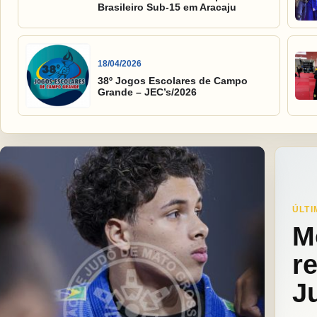
Brasileiro Sub-15 em Aracaju
18/04/2026
38º Jogos Escolares de Campo
Grande – JEC’s/2026
ÚLTI
M
r
J