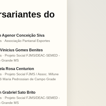
rsariantes do
o Agenor Conceição Siva
s · Associação Pantanal Esportes
Vinicius Gomes Benites
s · Projeto Social FJMS/DEAC-SEMED -
 Grande MS
la Rosa Centurion
s · Projeto Social FJMS / Assoc. Mifune
ô Maria Pedrossian de Campo Grade
n Grabriel Sato Brito
s · Projeto Social FJMS/DEAC-SEMED -
 Grande MS