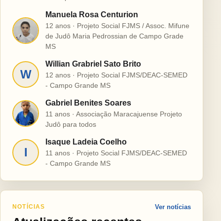
Manuela Rosa Centurion
12 anos · Projeto Social FJMS / Assoc. Mifune
M
de Judô Maria Pedrossian de Campo Grade
MS
Willian Grabriel Sato Brito
W
12 anos · Projeto Social FJMS/DEAC-SEMED
- Campo Grande MS
Gabriel Benites Soares
G
11 anos · Associação Maracajuense Projeto
Judô para todos
Isaque Ladeia Coelho
I
11 anos · Projeto Social FJMS/DEAC-SEMED
- Campo Grande MS
NOTÍCIAS
Ver notícias