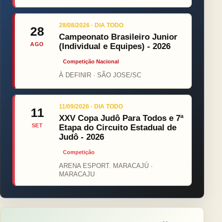
28/08/2026 · DIA TODO
28
Campeonato Brasileiro Junior
AGO
(Individual e Equipes) - 2026
Competição Nacional
À DEFINIR · SÃO JOSE/SC
11/09/2026 · DIA TODO
11
XXV Copa Judô Para Todos e 7ª
SET
Etapa do Circuito Estadual de
Judô - 2026
Competição
ARENA ESPORT. MARACAJÚ ·
MARACAJU