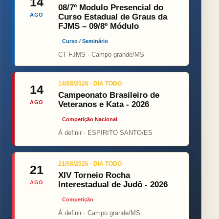
14
08/7º Modulo Presencial do
AGO
Curso Estadual de Graus da
FJMS – 09/8º Módulo
Curso / Seminário
CT FJMS · Campo grande/MS
14/08/2026 · DIA TODO
14
Campeonato Brasileiro de
AGO
Veteranos e Kata - 2026
Competição Nacional
Á definir · ESPIRITO SANTO/ES
21/08/2026 · DIA TODO
21
XIV Torneio Rocha
AGO
Interestadual de Judô - 2026
Competição
Á definir · Campo grande/MS