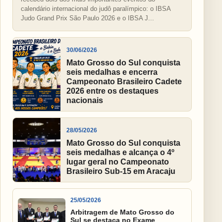
calendário internacional do judô paralímpico: o IBSA
Judo Grand Prix São Paulo 2026 e o IBSA J...
30/06/2026
Mato Grosso do Sul conquista
seis medalhas e encerra
Campeonato Brasileiro Cadete
2026 entre os destaques
nacionais
28/05/2026
Mato Grosso do Sul conquista
seis medalhas e alcança o 4º
lugar geral no Campeonato
Brasileiro Sub-15 em Aracaju
25/05/2026
Arbitragem de Mato Grosso do
Sul se destaca no Exame