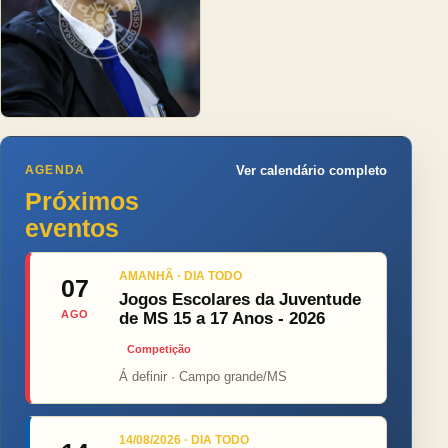
AGENDA
Ver calendário completo
Próximos
eventos
AMANHÃ · DIA TODO
07
Jogos Escolares da Juventude
AGO
de MS 15 a 17 Anos - 2026
Competição
Á definir · Campo grande/MS
14/08/2026 · DIA TODO