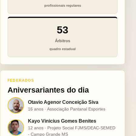
profissionais regulares
53
Árbitros
quadro estadual
FEDERADOS
Aniversariantes do dia
Otavio Agenor Conceição Siva
O
16 anos · Associação Pantanal Esportes
Kayo Vinicius Gomes Benites
K
12 anos · Projeto Social FJMS/DEAC-SEMED
- Campo Grande MS