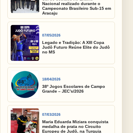
Nacional realizado durante o
Campeonato Brasileiro Sub-15 em
Aracaju
07/05/2026
Legado e Tradição: A XIII Copa
Judô Futuro Reúne Elite do Judô
no MS
18/04/2026
38º Jogos Escolares de Campo
Grande – JEC’s/2026
07/03/2026
Maria Eduarda Miziara conquista
medalha de prata no Circuito
Europeu de Judô, na Turquia