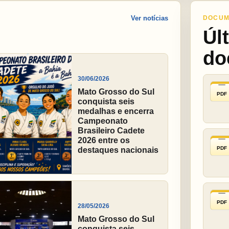
Ver notícias
DOCUM
Úl
do
30/06/2026
Mato Grosso do Sul
PDF
conquista seis
medalhas e encerra
Campeonato
Brasileiro Cadete
2026 entre os
PDF
destaques nacionais
PDF
28/05/2026
Mato Grosso do Sul
conquista seis