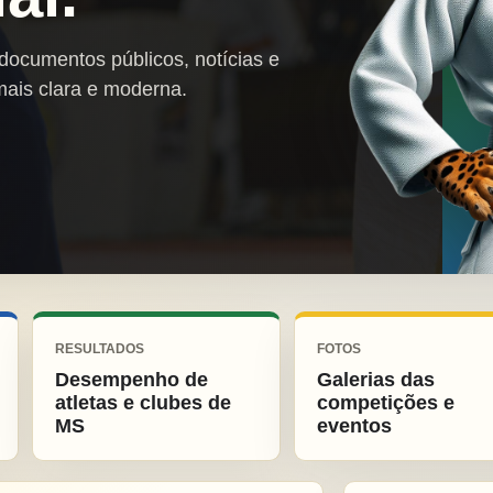
 documentos públicos, notícias e
mais clara e moderna.
RESULTADOS
FOTOS
Desempenho de
Galerias das
atletas e clubes de
competições e
MS
eventos