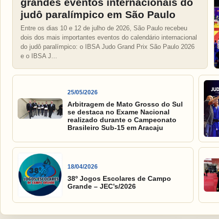
grandes eventos internacionais do
judô paralímpico em São Paulo
Entre os dias 10 e 12 de julho de 2026, São Paulo recebeu
dois dos mais importantes eventos do calendário internacional
do judô paralímpico: o IBSA Judo Grand Prix São Paulo 2026
e o IBSA J...
25/05/2026
Arbitragem de Mato Grosso do Sul
se destaca no Exame Nacional
realizado durante o Campeonato
Brasileiro Sub-15 em Aracaju
18/04/2026
38º Jogos Escolares de Campo
Grande – JEC’s/2026