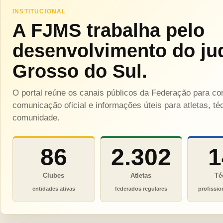
INSTITUCIONAL
A FJMS trabalha pelo
desenvolvimento do ju
Grosso do Sul.
O portal reúne os canais públicos da Federação para c
comunicação oficial e informações úteis para atletas, téc
comunidade.
86
2.302
1
Clubes
Atletas
Té
entidades ativas
federados regulares
profissio