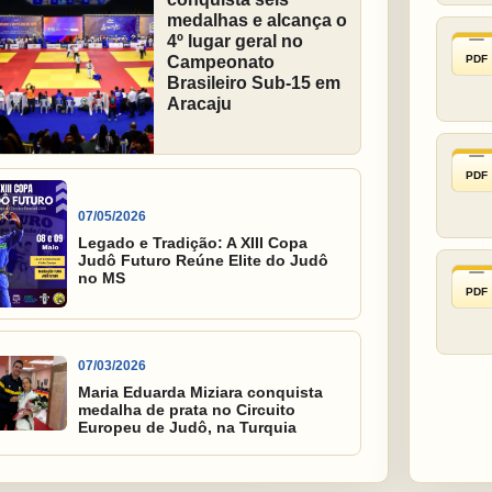
medalhas e alcança o
4º lugar geral no
PDF
Campeonato
Brasileiro Sub-15 em
Aracaju
PDF
07/05/2026
Legado e Tradição: A XIII Copa
Judô Futuro Reúne Elite do Judô
no MS
PDF
07/03/2026
Maria Eduarda Miziara conquista
medalha de prata no Circuito
Europeu de Judô, na Turquia