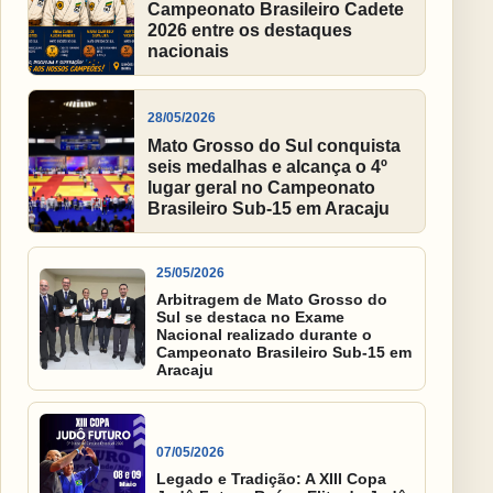
Campeonato Brasileiro Cadete
2026 entre os destaques
nacionais
28/05/2026
Mato Grosso do Sul conquista
seis medalhas e alcança o 4º
lugar geral no Campeonato
Brasileiro Sub-15 em Aracaju
25/05/2026
Arbitragem de Mato Grosso do
Sul se destaca no Exame
Nacional realizado durante o
Campeonato Brasileiro Sub-15 em
Aracaju
07/05/2026
Legado e Tradição: A XIII Copa