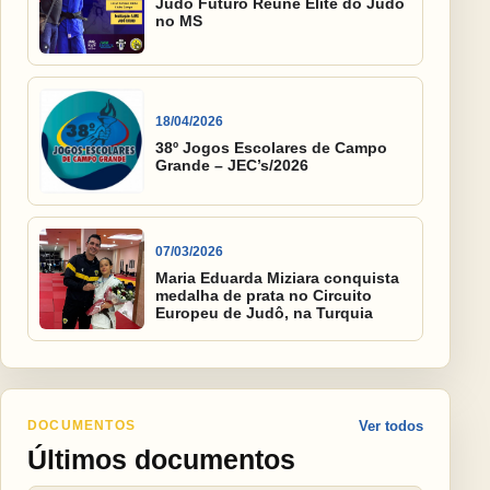
Judô Futuro Reúne Elite do Judô
no MS
18/04/2026
38º Jogos Escolares de Campo
Grande – JEC’s/2026
07/03/2026
Maria Eduarda Miziara conquista
medalha de prata no Circuito
Europeu de Judô, na Turquia
DOCUMENTOS
Ver todos
Últimos documentos