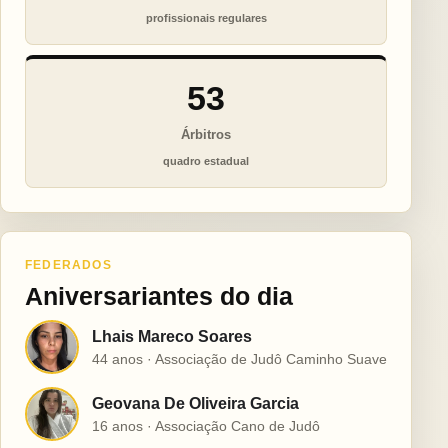
profissionais regulares
53
Árbitros
quadro estadual
FEDERADOS
Aniversariantes do dia
Lhais Mareco Soares
L
44 anos · Associação de Judô Caminho Suave
Geovana De Oliveira Garcia
G
16 anos · Associação Cano de Judô