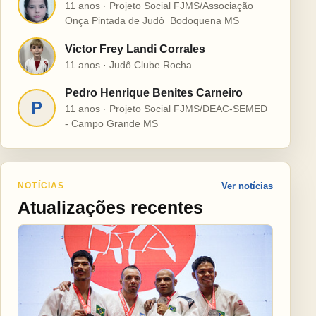
H
11 anos · Projeto Social FJMS/Associação
Onça Pintada de Judô  Bodoquena MS
Victor Frey Landi Corrales
V
11 anos · Judô Clube Rocha
Pedro Henrique Benites Carneiro
P
11 anos · Projeto Social FJMS/DEAC-SEMED
- Campo Grande MS
NOTÍCIAS
Ver notícias
Atualizações recentes