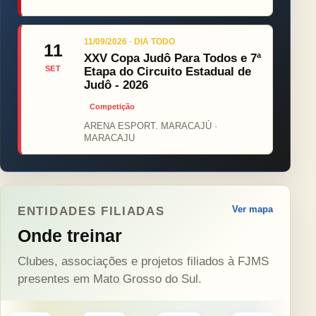
11/09/2026 · DIA TODO
11
XXV Copa Judô Para Todos e 7ª
SET
Etapa do Circuito Estadual de
Judô - 2026
Competição
ARENA ESPORT. MARACAJÚ ·
MARACAJU
Ver mapa
ENTIDADES FILIADAS
Onde treinar
Clubes, associações e projetos filiados à FJMS
presentes em Mato Grosso do Sul.