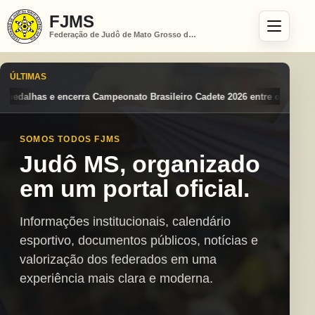
FJMS
Federação de Judô de Mato Grosso do Sul
ÚLTIMAS
Brasileiro Cadete 2026 entre os destaques nacionais
Mato Grosso do 
SOMOS TODOS FJMS
Judô MS, organizado
em um portal oficial.
Informações institucionais, calendário
esportivo, documentos públicos, notícias e
valorização dos federados em uma
experiência mais clara e moderna.