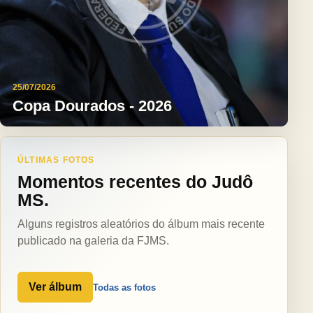
25/07/2026
Copa Dourados - 2026
ÚLTIMAS FOTOS
Momentos recentes do Judô
MS.
Alguns registros aleatórios do álbum mais recente
publicado na galeria da FJMS.
Ver álbum
Todas as fotos