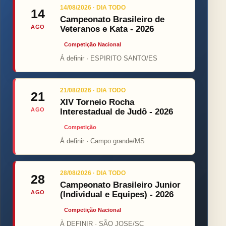
14/08/2026 · DIA TODO
14
Campeonato Brasileiro de
AGO
Veteranos e Kata - 2026
Competição Nacional
Á definir · ESPIRITO SANTO/ES
21/08/2026 · DIA TODO
21
XIV Torneio Rocha
AGO
Interestadual de Judô - 2026
Competição
Á definir · Campo grande/MS
28/08/2026 · DIA TODO
28
Campeonato Brasileiro Junior
AGO
(Individual e Equipes) - 2026
Competição Nacional
À DEFINIR · SÃO JOSE/SC