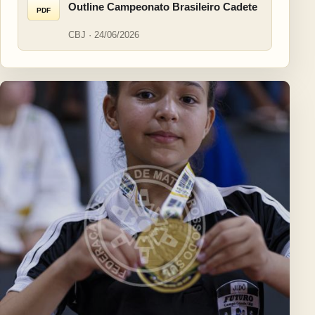
Outline Campeonato Brasileiro Cadete
PDF
CBJ · 24/06/2026