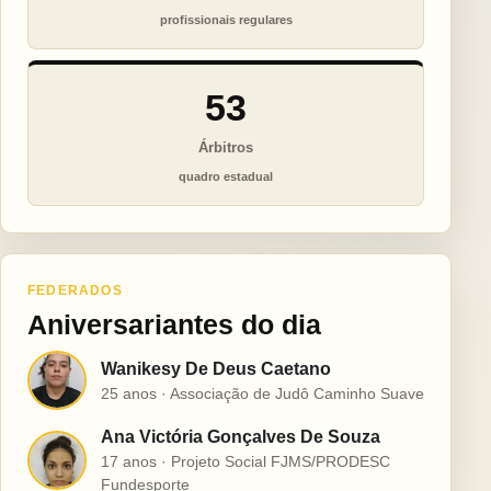
profissionais regulares
53
Árbitros
quadro estadual
FEDERADOS
Aniversariantes do dia
Wanikesy De Deus Caetano
W
25 anos · Associação de Judô Caminho Suave
Ana Victória Gonçalves De Souza
A
17 anos · Projeto Social FJMS/PRODESC
Fundesporte