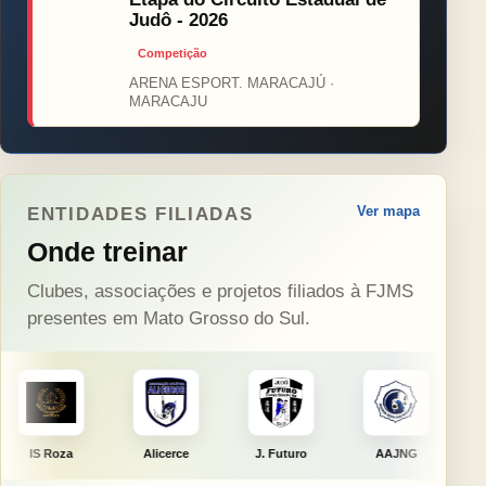
Judô - 2026
Competição
ARENA ESPORT. MARACAJÚ ·
MARACAJU
Ver mapa
ENTIDADES FILIADAS
Onde treinar
Clubes, associações e projetos filiados à FJMS
presentes em Mato Grosso do Sul.
Alicerce
J. Futuro
AAJNG
TSURU