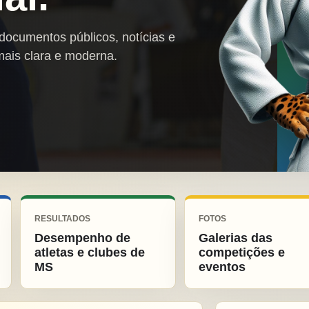
 documentos públicos, notícias e
mais clara e moderna.
RESULTADOS
FOTOS
Desempenho de
Galerias das
atletas e clubes de
competições e
MS
eventos