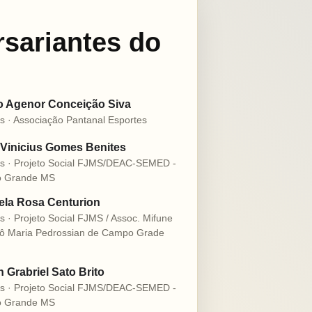
rsariantes do
o Agenor Conceição Siva
s · Associação Pantanal Esportes
Vinicius Gomes Benites
s · Projeto Social FJMS/DEAC-SEMED -
 Grande MS
la Rosa Centurion
s · Projeto Social FJMS / Assoc. Mifune
ô Maria Pedrossian de Campo Grade
n Grabriel Sato Brito
s · Projeto Social FJMS/DEAC-SEMED -
 Grande MS