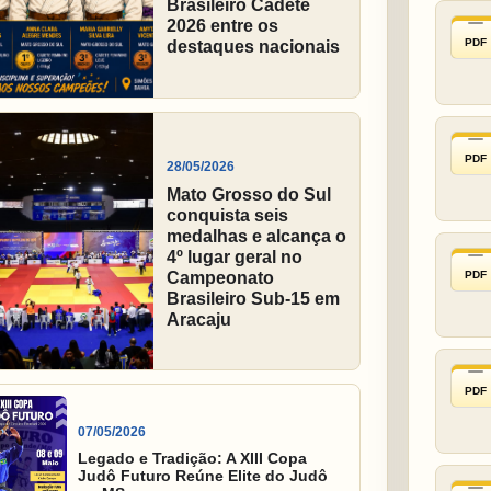
Brasileiro Cadete
2026 entre os
PDF
destaques nacionais
PDF
28/05/2026
Mato Grosso do Sul
conquista seis
medalhas e alcança o
4º lugar geral no
PDF
Campeonato
Brasileiro Sub-15 em
Aracaju
PDF
07/05/2026
Legado e Tradição: A XIII Copa
Judô Futuro Reúne Elite do Judô