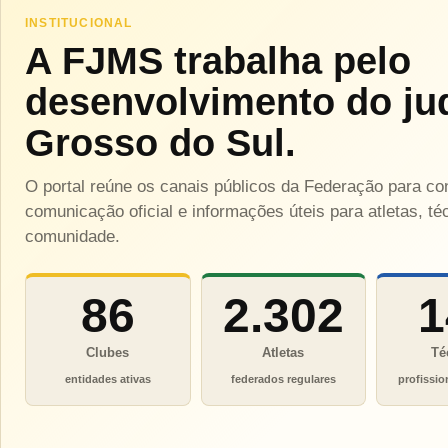
INSTITUCIONAL
A FJMS trabalha pelo
desenvolvimento do ju
Grosso do Sul.
O portal reúne os canais públicos da Federação para c
comunicação oficial e informações úteis para atletas, téc
comunidade.
86
2.302
1
Clubes
Atletas
Té
entidades ativas
federados regulares
profissio