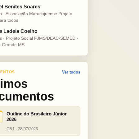
el Benites Soares
s · Associação Maracajuense Projeto
ara todos
e Ladeia Coelho
s · Projeto Social FJMS/DEAC-SEMED -
 Grande MS
ENTOS
Ver todos
timos
cumentos
Outline do Brasileiro Júnior
2026
CBJ · 28/07/2026