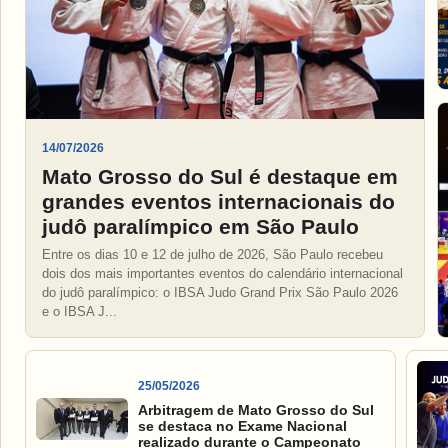
14/07/2026
Mato Grosso do Sul é destaque em
grandes eventos internacionais do
judô paralímpico em São Paulo
Entre os dias 10 e 12 de julho de 2026, São Paulo recebeu
dois dos mais importantes eventos do calendário internacional
do judô paralímpico: o IBSA Judo Grand Prix São Paulo 2026
e o IBSA J...
25/05/2026
Arbitragem de Mato Grosso do Sul
se destaca no Exame Nacional
realizado durante o Campeonato