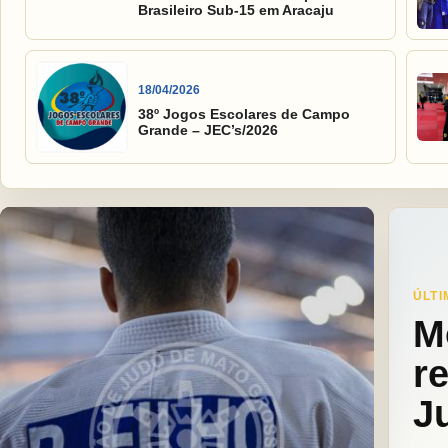
Brasileiro Sub-15 em Aracaju
18/04/2026
38º Jogos Escolares de Campo
Grande – JEC’s/2026
ÚLTI
M
r
J