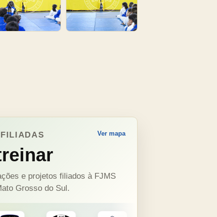
Ver mapa
FILIADAS
reinar
ções e projetos filiados à FJMS
ato Grosso do Sul.