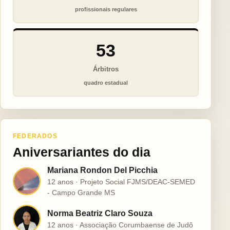
profissionais regulares
53
Árbitros
quadro estadual
FEDERADOS
Aniversariantes do dia
Mariana Rondon Del Picchia
M
12 anos · Projeto Social FJMS/DEAC-SEMED
- Campo Grande MS
Norma Beatriz Claro Souza
N
12 anos · Associação Corumbaense de Judô