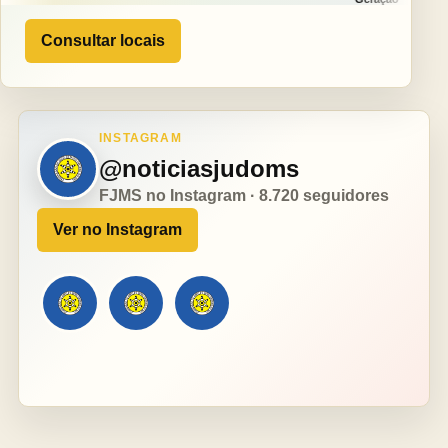
Consultar locais
INSTAGRAM
@noticiasjudoms
FJMS no Instagram · 8.720 seguidores
Ver no Instagram