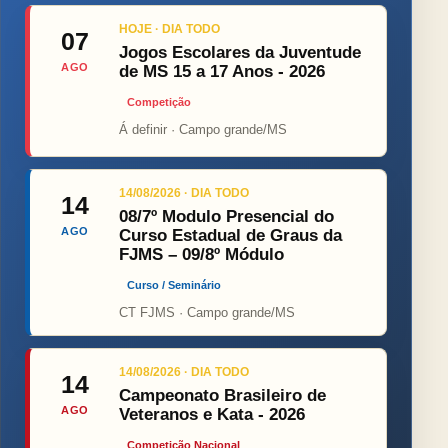
HOJE · DIA TODO
07
Jogos Escolares da Juventude
AGO
de MS 15 a 17 Anos - 2026
Competição
Á definir · Campo grande/MS
14/08/2026 · DIA TODO
14
08/7º Modulo Presencial do
AGO
Curso Estadual de Graus da
FJMS – 09/8º Módulo
Curso / Seminário
CT FJMS · Campo grande/MS
14/08/2026 · DIA TODO
14
Campeonato Brasileiro de
AGO
Veteranos e Kata - 2026
Competição Nacional