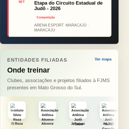
SET
Etapa do Circuito Estadual de
Judô - 2026
Competição
ARENA ESPORT. MARACAJÚ ·
MARACAJU
Ver mapa
ENTIDADES FILIADAS
Onde treinar
Clubes, associações e projetos filiados à FJMS
presentes em Mato Grosso do Sul.
Alicerce
J. Futuro
AAJNG
TSURU