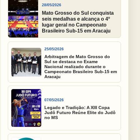
28/05/2026
Mato Grosso do Sul conquista
seis medalhas e alcança o 4º
lugar geral no Campeonato
Brasileiro Sub-15 em Aracaju
25/05/2026
Arbitragem de Mato Grosso do
Sul se destaca no Exame
Nacional realizado durante o
Campeonato Brasileiro Sub-15 em
Aracaju
07/05/2026
Legado e Tradição: A XIII Copa
Judô Futuro Reúne Elite do Judô
no MS