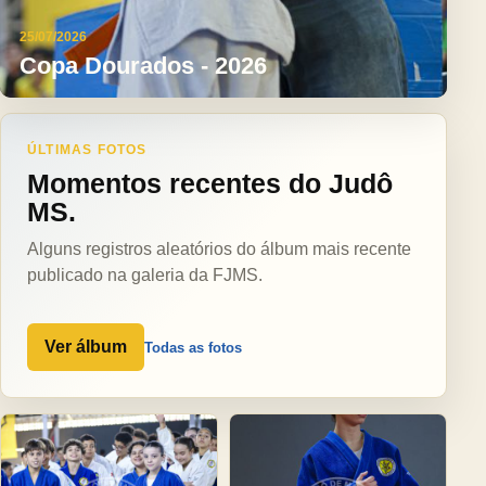
25/07/2026
Copa Dourados - 2026
ÚLTIMAS FOTOS
Momentos recentes do Judô
MS.
Alguns registros aleatórios do álbum mais recente
publicado na galeria da FJMS.
Ver álbum
Todas as fotos