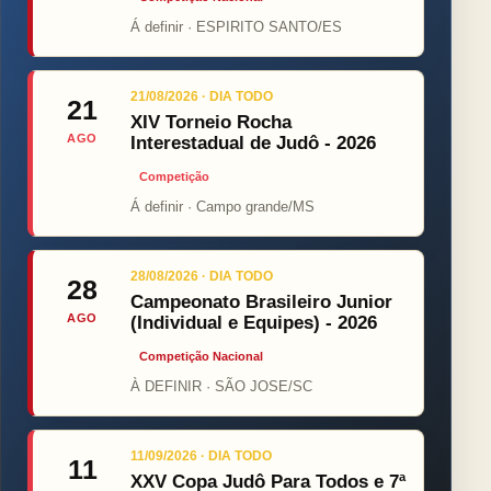
Á definir · ESPIRITO SANTO/ES
21/08/2026 · DIA TODO
21
XIV Torneio Rocha
AGO
Interestadual de Judô - 2026
Competição
Á definir · Campo grande/MS
28/08/2026 · DIA TODO
28
Campeonato Brasileiro Junior
AGO
(Individual e Equipes) - 2026
Competição Nacional
À DEFINIR · SÃO JOSE/SC
11/09/2026 · DIA TODO
11
XXV Copa Judô Para Todos e 7ª