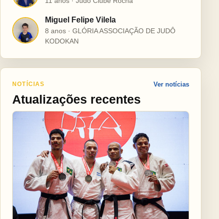
11 anos · Judô Clube Rocha
Miguel Felipe Vilela
M
8 anos · GLÓRIA ASSOCIAÇÃO DE JUDÔ
KODOKAN
NOTÍCIAS
Ver notícias
Atualizações recentes