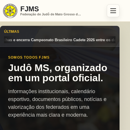
FJMS
Federação de Judô de Mato Grosso do Sul
ÚLTIMAS
asileiro Cadete 2026 entre os destaques nacionais
Mato Grosso do Su
SOMOS TODOS FJMS
Judô MS, organizado
em um portal oficial.
Informações institucionais, calendário
esportivo, documentos públicos, notícias e
valorização dos federados em uma
experiência mais clara e moderna.