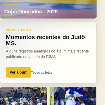
25/07/2026
Copa Dourados - 2026
ÚLTIMAS FOTOS
Momentos recentes do Judô
MS.
Alguns registros aleatórios do álbum mais recente
publicado na galeria da FJMS.
Ver álbum
Todas as fotos