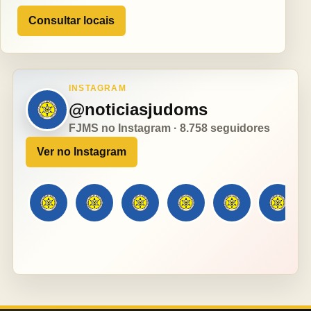
Consultar locais
INSTAGRAM
@noticiasjudoms
FJMS no Instagram · 8.758 seguidores
Ver no Instagram