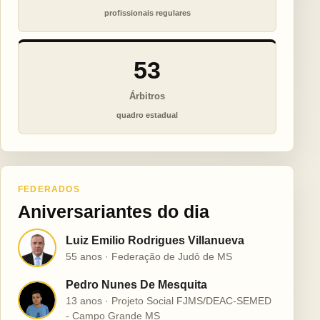
profissionais regulares
53
Árbitros
quadro estadual
FEDERADOS
Aniversariantes do dia
Luiz Emilio Rodrigues Villanueva
L
55 anos · Federação de Judô de MS
Pedro Nunes De Mesquita
P
13 anos · Projeto Social FJMS/DEAC-SEMED
- Campo Grande MS