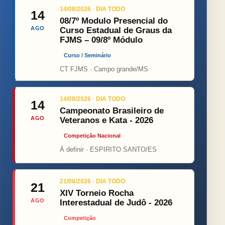
14/08/2026 · DIA TODO
14
08/7º Modulo Presencial do
AGO
Curso Estadual de Graus da
FJMS – 09/8º Módulo
Curso / Seminário
CT FJMS · Campo grande/MS
14/08/2026 · DIA TODO
14
Campeonato Brasileiro de
AGO
Veteranos e Kata - 2026
Competição Nacional
Á definir · ESPIRITO SANTO/ES
21/08/2026 · DIA TODO
21
XIV Torneio Rocha
AGO
Interestadual de Judô - 2026
Competição