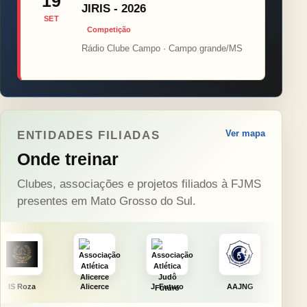
19
JIRIS - 2026
SET
Competição
Rádio Clube Campo · Campo grande/MS
Ver mapa
ENTIDADES FILIADAS
Onde treinar
Clubes, associações e projetos filiados à FJMS
presentes em Mato Grosso do Sul.
Alicerce
J. Futuro
AAJNG
TSURU