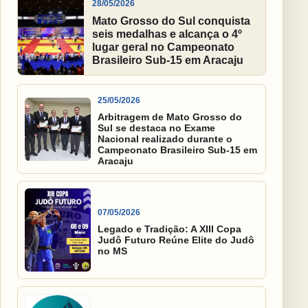
28/05/2026
Mato Grosso do Sul conquista
seis medalhas e alcança o 4º
lugar geral no Campeonato
Brasileiro Sub-15 em Aracaju
25/05/2026
Arbitragem de Mato Grosso do
Sul se destaca no Exame
Nacional realizado durante o
Campeonato Brasileiro Sub-15 em
Aracaju
07/05/2026
Legado e Tradição: A XIII Copa
Judô Futuro Reúne Elite do Judô
no MS