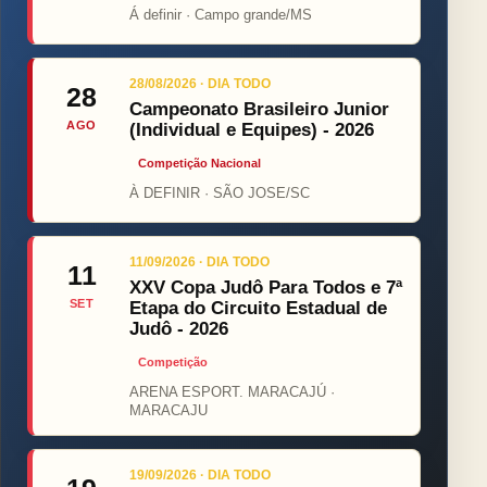
Á definir · Campo grande/MS
28/08/2026 · DIA TODO
28
Campeonato Brasileiro Junior
AGO
(Individual e Equipes) - 2026
Competição Nacional
À DEFINIR · SÃO JOSE/SC
11/09/2026 · DIA TODO
11
XXV Copa Judô Para Todos e 7ª
SET
Etapa do Circuito Estadual de
Judô - 2026
Competição
ARENA ESPORT. MARACAJÚ ·
MARACAJU
19/09/2026 · DIA TODO