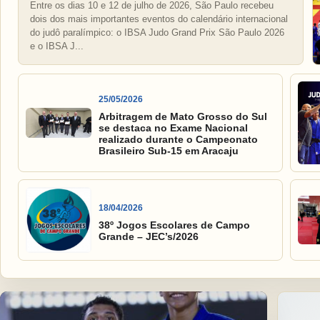
Entre os dias 10 e 12 de julho de 2026, São Paulo recebeu
dois dos mais importantes eventos do calendário internacional
do judô paralímpico: o IBSA Judo Grand Prix São Paulo 2026
e o IBSA J...
25/05/2026
Arbitragem de Mato Grosso do Sul
se destaca no Exame Nacional
realizado durante o Campeonato
Brasileiro Sub-15 em Aracaju
18/04/2026
38º Jogos Escolares de Campo
Grande – JEC’s/2026