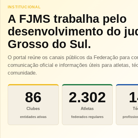
INSTITUCIONAL
A FJMS trabalha pelo
desenvolvimento do ju
Grosso do Sul.
O portal reúne os canais públicos da Federação para c
comunicação oficial e informações úteis para atletas, téc
comunidade.
86
2.302
1
Clubes
Atletas
Té
entidades ativas
federados regulares
profissio