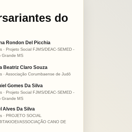
rsariantes do
na Rondon Del Picchia
s · Projeto Social FJMS/DEAC-SEMED -
 Grande MS
 Beatriz Claro Souza
s · Associação Corumbaense de Judô
iel Gomes Da Silva
s · Projeto Social FJMS/DEAC-SEMED -
 Grande MS
l Alves Da Silva
os · PROJETO SOCIAL
JITAKIOEI/ASSOCIAÇÃO CANO DE