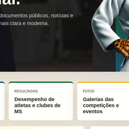
 documentos públicos, notícias e
mais clara e moderna.
RESULTADOS
FOTOS
Desempenho de
Galerias das
atletas e clubes de
competições e
MS
eventos