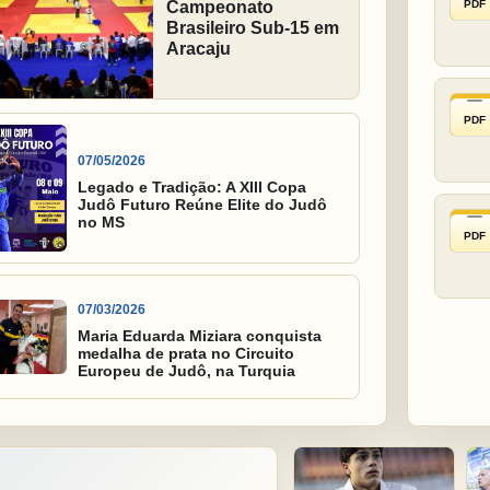
PDF
Campeonato
Brasileiro Sub-15 em
Aracaju
PDF
07/05/2026
Legado e Tradição: A XIII Copa
Judô Futuro Reúne Elite do Judô
no MS
PDF
07/03/2026
Maria Eduarda Miziara conquista
medalha de prata no Circuito
Europeu de Judô, na Turquia