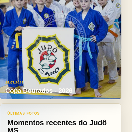
25/07/2026
Copa Dourados - 2026
ÚLTIMAS FOTOS
Momentos recentes do Judô
MS.