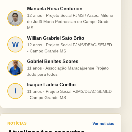
Manuela Rosa Centurion
12 anos · Projeto Social FJMS / Assoc. Mifune
M
de Judô Maria Pedrossian de Campo Grade
MS
Willian Grabriel Sato Brito
W
12 anos · Projeto Social FJMS/DEAC-SEMED
- Campo Grande MS
Gabriel Benites Soares
G
11 anos · Associação Maracajuense Projeto
Judô para todos
Isaque Ladeia Coelho
I
11 anos · Projeto Social FJMS/DEAC-SEMED
- Campo Grande MS
NOTÍCIAS
Ver notícias