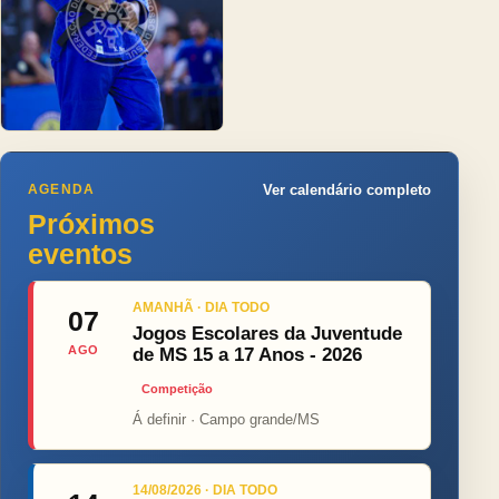
AGENDA
Ver calendário completo
Próximos
eventos
AMANHÃ · DIA TODO
07
Jogos Escolares da Juventude
AGO
de MS 15 a 17 Anos - 2026
Competição
Á definir · Campo grande/MS
14/08/2026 · DIA TODO