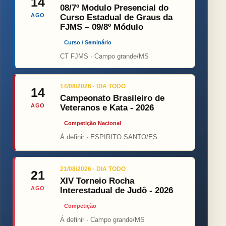
14
08/7º Modulo Presencial do
AGO
Curso Estadual de Graus da
FJMS – 09/8º Módulo
Curso / Seminário
CT FJMS · Campo grande/MS
14/08/2026 · DIA TODO
14
Campeonato Brasileiro de
AGO
Veteranos e Kata - 2026
Competição Nacional
Á definir · ESPIRITO SANTO/ES
21/08/2026 · DIA TODO
21
XIV Torneio Rocha
AGO
Interestadual de Judô - 2026
Competição
Á definir · Campo grande/MS