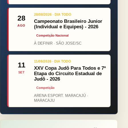
28/08/2026 · DIA TODO
28
Campeonato Brasileiro Junior
AGO
(Individual e Equipes) - 2026
Competição Nacional
À DEFINIR · SÃO JOSE/SC
11/09/2026 · DIA TODO
11
XXV Copa Judô Para Todos e 7ª
SET
Etapa do Circuito Estadual de
Judô - 2026
Competição
ARENA ESPORT. MARACAJÚ ·
MARACAJU