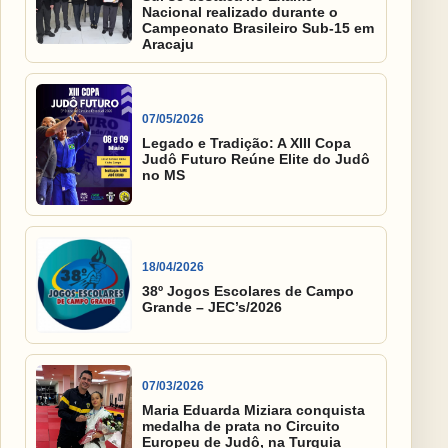
Nacional realizado durante o
Campeonato Brasileiro Sub-15 em
Aracaju
07/05/2026
Legado e Tradição: A XIII Copa
Judô Futuro Reúne Elite do Judô
no MS
18/04/2026
38º Jogos Escolares de Campo
Grande – JEC’s/2026
07/03/2026
Maria Eduarda Miziara conquista
medalha de prata no Circuito
Europeu de Judô, na Turquia