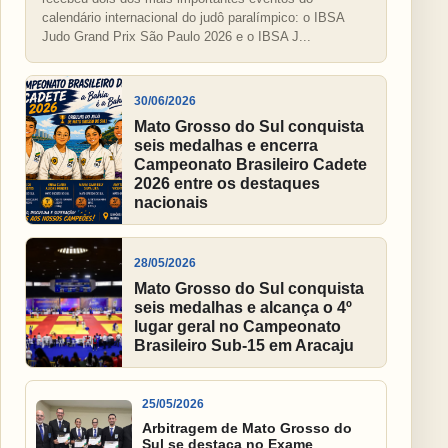
calendário internacional do judô paralímpico: o IBSA
Judo Grand Prix São Paulo 2026 e o IBSA J...
30/06/2026
Mato Grosso do Sul conquista
seis medalhas e encerra
Campeonato Brasileiro Cadete
2026 entre os destaques
nacionais
28/05/2026
Mato Grosso do Sul conquista
seis medalhas e alcança o 4º
lugar geral no Campeonato
Brasileiro Sub-15 em Aracaju
25/05/2026
Arbitragem de Mato Grosso do
Sul se destaca no Exame