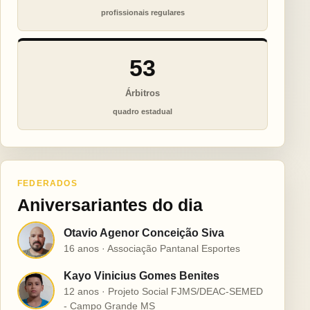
profissionais regulares
53
Árbitros
quadro estadual
FEDERADOS
Aniversariantes do dia
Otavio Agenor Conceição Siva
O
16 anos · Associação Pantanal Esportes
Kayo Vinicius Gomes Benites
K
12 anos · Projeto Social FJMS/DEAC-SEMED
- Campo Grande MS