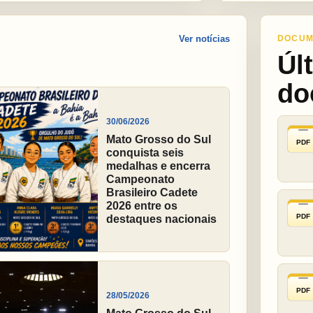
Ver notícias
DOCUM
Úl
do
30/06/2026
Mato Grosso do Sul
PDF
conquista seis
medalhas e encerra
Campeonato
Brasileiro Cadete
2026 entre os
PDF
destaques nacionais
PDF
28/05/2026