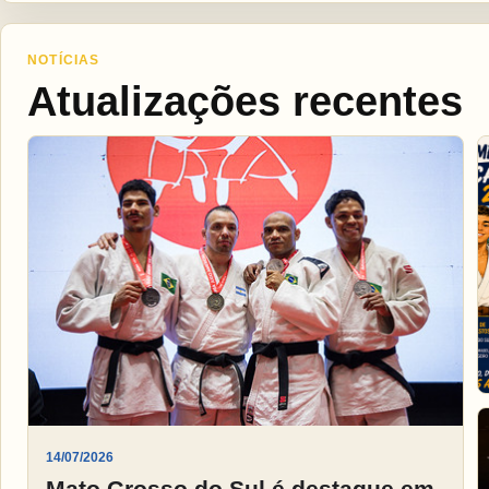
NOTÍCIAS
Atualizações recentes
14/07/2026
Mato Grosso do Sul é destaque em