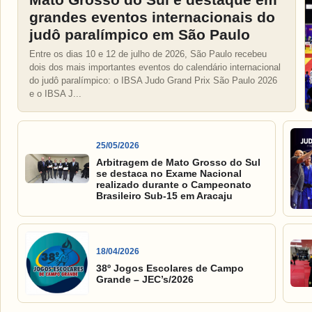
grandes eventos internacionais do
judô paralímpico em São Paulo
Entre os dias 10 e 12 de julho de 2026, São Paulo recebeu
dois dos mais importantes eventos do calendário internacional
do judô paralímpico: o IBSA Judo Grand Prix São Paulo 2026
e o IBSA J...
25/05/2026
Arbitragem de Mato Grosso do Sul
se destaca no Exame Nacional
realizado durante o Campeonato
Brasileiro Sub-15 em Aracaju
18/04/2026
38º Jogos Escolares de Campo
Grande – JEC’s/2026