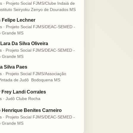
s · Projeto Social FJMS/Clube Indaiá de
nstituto Seiryoku Zenyo de Dourados MS
s Felipe Lechner
s · Projeto Social FJMS/DEAC-SEMED -
 Grande MS
Lara Da Silva Oliveira
s · Projeto Social FJMS/DEAC-SEMED -
 Grande MS
a Silva Paes
s · Projeto Social FJMS/Associação
intada de Judô  Bodoquena MS
r Frey Landi Corrales
s · Judô Clube Rocha
 Henrique Benites Carneiro
s · Projeto Social FJMS/DEAC-SEMED -
 Grande MS