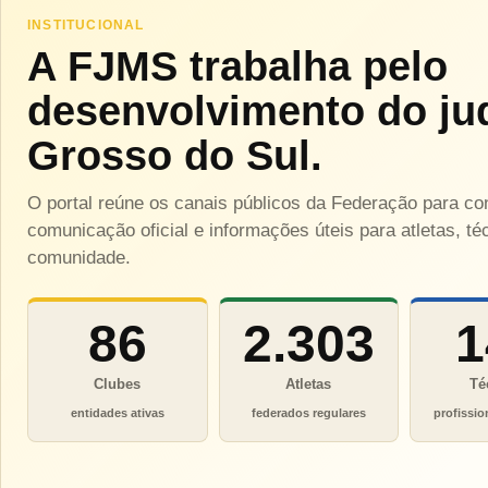
INSTITUCIONAL
A FJMS trabalha pelo
desenvolvimento do ju
Grosso do Sul.
O portal reúne os canais públicos da Federação para c
comunicação oficial e informações úteis para atletas, téc
comunidade.
86
2.303
1
Clubes
Atletas
Té
entidades ativas
federados regulares
profissio