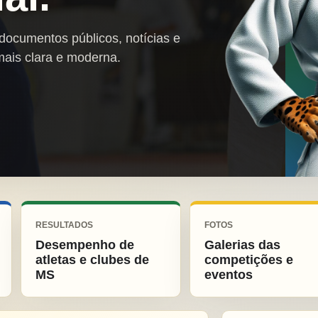
 documentos públicos, notícias e
mais clara e moderna.
RESULTADOS
FOTOS
Desempenho de
Galerias das
atletas e clubes de
competições e
MS
eventos