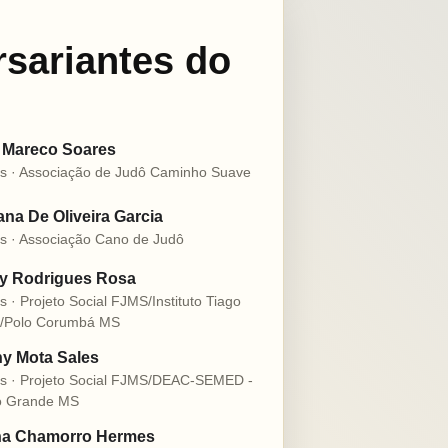
rsariantes do
 Mareco Soares
s · Associação de Judô Caminho Suave
na De Oliveira Garcia
s · Associação Cano de Judô
ly Rodrigues Rosa
s · Projeto Social FJMS/Instituto Tiago
o/Polo Corumbá MS
y Mota Sales
s · Projeto Social FJMS/DEAC-SEMED -
 Grande MS
na Chamorro Hermes