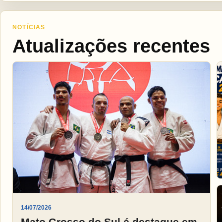
NOTÍCIAS
Atualizações recentes
14/07/2026
Mato Grosso do Sul é destaque em