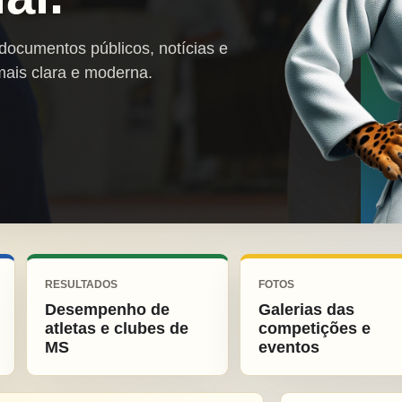
 documentos públicos, notícias e
mais clara e moderna.
RESULTADOS
FOTOS
Desempenho de
Galerias das
atletas e clubes de
competições e
MS
eventos