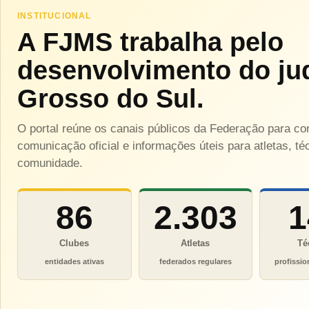
INSTITUCIONAL
A FJMS trabalha pelo
desenvolvimento do ju
Grosso do Sul.
O portal reúne os canais públicos da Federação para c
comunicação oficial e informações úteis para atletas, téc
comunidade.
86
2.303
1
Clubes
Atletas
Té
entidades ativas
federados regulares
profissio