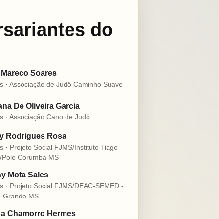
rsariantes do
 Mareco Soares
s · Associação de Judô Caminho Suave
na De Oliveira Garcia
s · Associação Cano de Judô
ly Rodrigues Rosa
s · Projeto Social FJMS/Instituto Tiago
o/Polo Corumbá MS
y Mota Sales
s · Projeto Social FJMS/DEAC-SEMED -
 Grande MS
na Chamorro Hermes