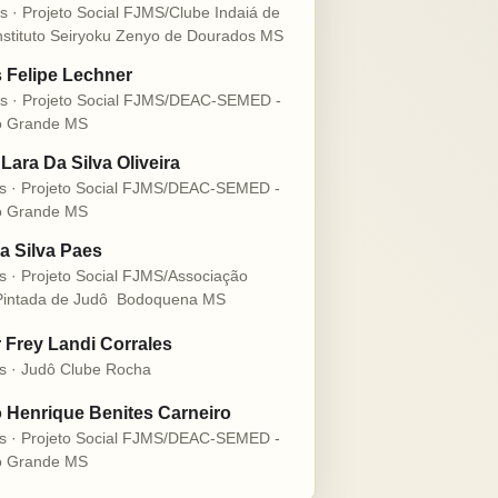
s · Projeto Social FJMS/Clube Indaiá de
nstituto Seiryoku Zenyo de Dourados MS
s Felipe Lechner
s · Projeto Social FJMS/DEAC-SEMED -
 Grande MS
Lara Da Silva Oliveira
s · Projeto Social FJMS/DEAC-SEMED -
 Grande MS
a Silva Paes
s · Projeto Social FJMS/Associação
intada de Judô  Bodoquena MS
r Frey Landi Corrales
s · Judô Clube Rocha
 Henrique Benites Carneiro
s · Projeto Social FJMS/DEAC-SEMED -
 Grande MS