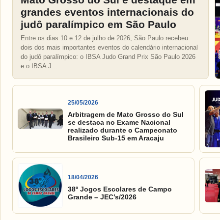
grandes eventos internacionais do
judô paralímpico em São Paulo
Entre os dias 10 e 12 de julho de 2026, São Paulo recebeu
dois dos mais importantes eventos do calendário internacional
do judô paralímpico: o IBSA Judo Grand Prix São Paulo 2026
e o IBSA J...
25/05/2026
Arbitragem de Mato Grosso do Sul
se destaca no Exame Nacional
realizado durante o Campeonato
Brasileiro Sub-15 em Aracaju
18/04/2026
38º Jogos Escolares de Campo
Grande – JEC’s/2026