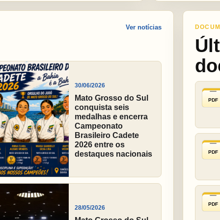
Ver notícias
DOCUM
Úl
do
30/06/2026
Mato Grosso do Sul
PDF
conquista seis
medalhas e encerra
Campeonato
Brasileiro Cadete
2026 entre os
PDF
destaques nacionais
PDF
28/05/2026