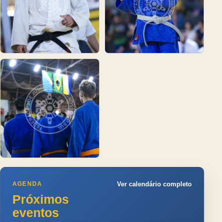
AGENDA
Ver calendário completo
Próximos
eventos