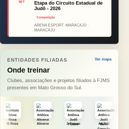
SET
Etapa do Circuito Estadual de
Judô - 2026
Competição
ARENA ESPORT. MARACAJÚ ·
MARACAJU
Ver mapa
ENTIDADES FILIADAS
Onde treinar
Clubes, associações e projetos filiados à FJMS
presentes em Mato Grosso do Sul.
Alicerce
J. Futuro
AAJNG
TSURU