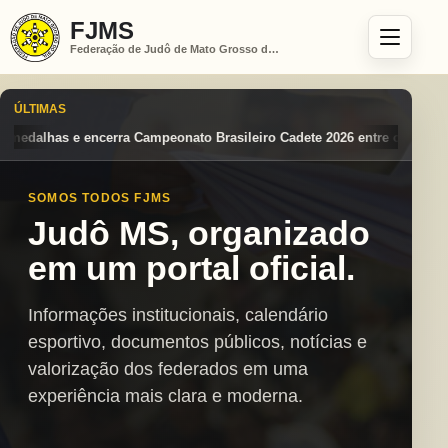
FJMS
Federação de Judô de Mato Grosso do Sul
ÚLTIMAS
 Brasileiro Cadete 2026 entre os destaques nacionais
Mato Grosso do
SOMOS TODOS FJMS
Judô MS, organizado
em um portal oficial.
Informações institucionais, calendário
esportivo, documentos públicos, notícias e
valorização dos federados em uma
experiência mais clara e moderna.