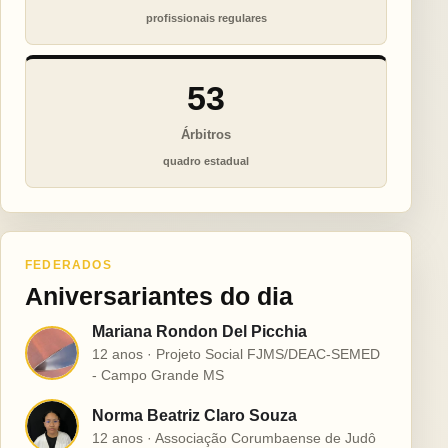
profissionais regulares
53
Árbitros
quadro estadual
FEDERADOS
Aniversariantes do dia
Mariana Rondon Del Picchia
M
12 anos · Projeto Social FJMS/DEAC-SEMED
- Campo Grande MS
Norma Beatriz Claro Souza
N
12 anos · Associação Corumbaense de Judô