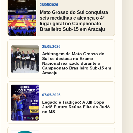
28/05/2026
Mato Grosso do Sul conquista
seis medalhas e alcança o 4º
lugar geral no Campeonato
Brasileiro Sub-15 em Aracaju
25/05/2026
Arbitragem de Mato Grosso do
Sul se destaca no Exame
Nacional realizado durante o
Campeonato Brasileiro Sub-15 em
Aracaju
07/05/2026
Legado e Tradição: A XIII Copa
Judô Futuro Reúne Elite do Judô
no MS