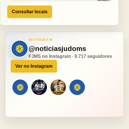
Consultar locais
INSTAGRAM
@noticiasjudoms
FJMS no Instagram · 8.717 seguidores
Ver no Instagram