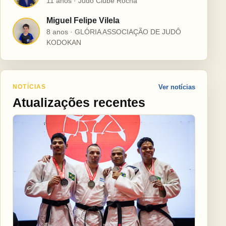
11 anos · Judô Clube Rocha
Miguel Felipe Vilela
M
8 anos · GLÓRIA ASSOCIAÇÃO DE JUDÔ
KODOKAN
NOTÍCIAS
Ver notícias
Atualizações recentes