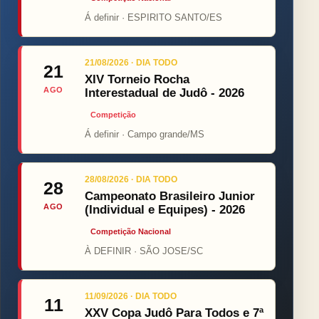
Á definir · ESPIRITO SANTO/ES
21/08/2026 · DIA TODO
21
XIV Torneio Rocha
AGO
Interestadual de Judô - 2026
Competição
Á definir · Campo grande/MS
28/08/2026 · DIA TODO
28
Campeonato Brasileiro Junior
AGO
(Individual e Equipes) - 2026
Competição Nacional
À DEFINIR · SÃO JOSE/SC
11/09/2026 · DIA TODO
11
XXV Copa Judô Para Todos e 7ª