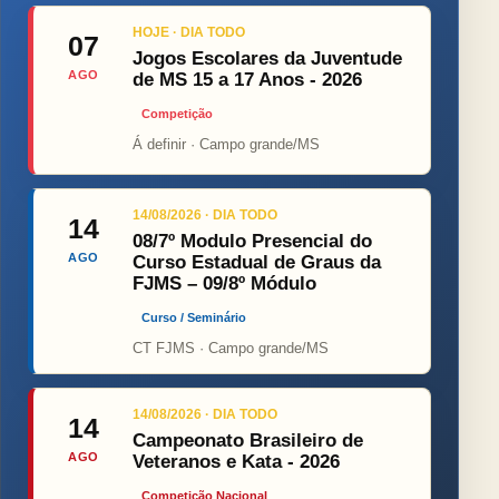
HOJE · DIA TODO
07
Jogos Escolares da Juventude
AGO
de MS 15 a 17 Anos - 2026
Competição
Á definir · Campo grande/MS
14/08/2026 · DIA TODO
14
08/7º Modulo Presencial do
AGO
Curso Estadual de Graus da
FJMS – 09/8º Módulo
Curso / Seminário
CT FJMS · Campo grande/MS
14/08/2026 · DIA TODO
14
Campeonato Brasileiro de
AGO
Veteranos e Kata - 2026
Competição Nacional