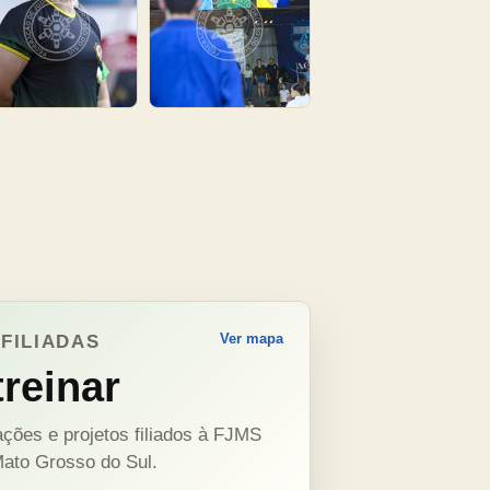
Ver mapa
FILIADAS
reinar
ções e projetos filiados à FJMS
ato Grosso do Sul.