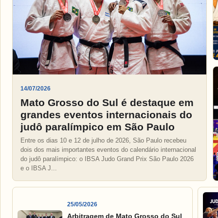
14/07/2026
Mato Grosso do Sul é destaque em
grandes eventos internacionais do
judô paralímpico em São Paulo
Entre os dias 10 e 12 de julho de 2026, São Paulo recebeu
dois dos mais importantes eventos do calendário internacional
do judô paralímpico: o IBSA Judo Grand Prix São Paulo 2026
e o IBSA J...
25/05/2026
Arbitragem de Mato Grosso do Sul