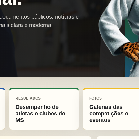
 documentos públicos, notícias e
mais clara e moderna.
RESULTADOS
FOTOS
Desempenho de
Galerias das
atletas e clubes de
competições e
MS
eventos