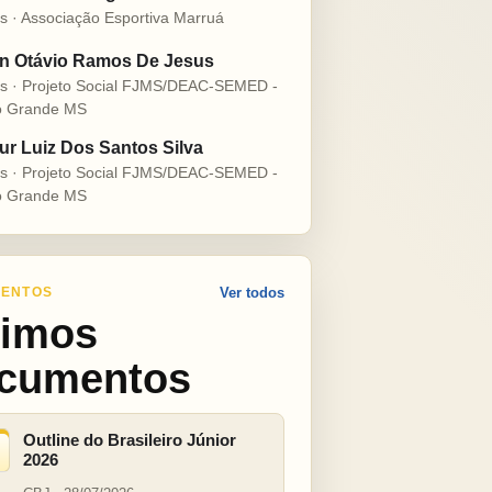
s · Associação Esportiva Marruá
n Otávio Ramos De Jesus
s · Projeto Social FJMS/DEAC-SEMED -
 Grande MS
ur Luiz Dos Santos Silva
s · Projeto Social FJMS/DEAC-SEMED -
 Grande MS
ENTOS
Ver todos
timos
cumentos
Outline do Brasileiro Júnior
2026