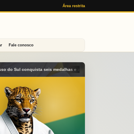
Área restrita
ar
Fale conosco
e alcança o 4º lugar geral no Campeonato Brasileiro Sub-15 em A