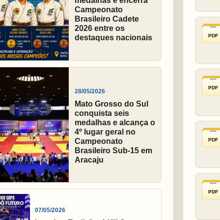
medalhas e encerra
Campeonato
Brasileiro Cadete
2026 entre os
PDF
destaques nacionais
PDF
28/05/2026
Mato Grosso do Sul
conquista seis
medalhas e alcança o
4º lugar geral no
PDF
Campeonato
Brasileiro Sub-15 em
Aracaju
PDF
07/05/2026