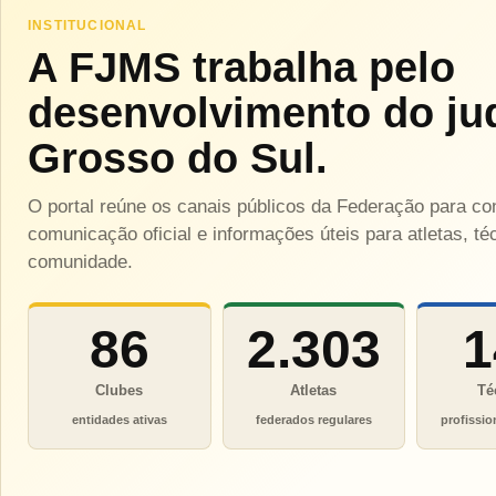
INSTITUCIONAL
A FJMS trabalha pelo
desenvolvimento do ju
Grosso do Sul.
O portal reúne os canais públicos da Federação para c
comunicação oficial e informações úteis para atletas, téc
comunidade.
86
2.303
1
Clubes
Atletas
Té
entidades ativas
federados regulares
profissio