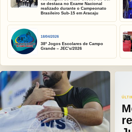
se destaca no Exame Nacional
realizado durante o Campeonato
Brasileiro Sub-15 em Aracaju
18/04/2026
38º Jogos Escolares de Campo
Grande – JEC’s/2026
ÚLTI
M
r
J