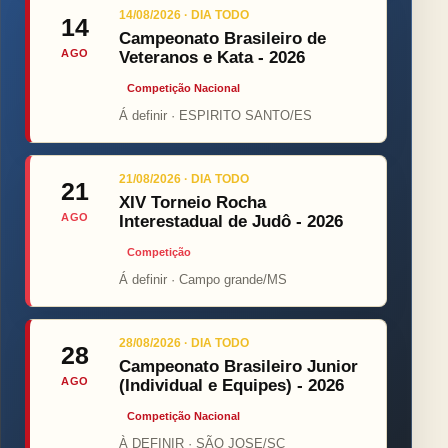
14/08/2026 · DIA TODO
14
Campeonato Brasileiro de
AGO
Veteranos e Kata - 2026
Competição Nacional
Á definir · ESPIRITO SANTO/ES
21/08/2026 · DIA TODO
21
XIV Torneio Rocha
AGO
Interestadual de Judô - 2026
Competição
Á definir · Campo grande/MS
28/08/2026 · DIA TODO
28
Campeonato Brasileiro Junior
AGO
(Individual e Equipes) - 2026
Competição Nacional
À DEFINIR · SÃO JOSE/SC