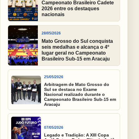
Campeonato Brasileiro Cadete
2026 entre os destaques
nacionais
28/05/2026
Mato Grosso do Sul conquista
seis medalhas e alcança o 4º
lugar geral no Campeonato
Brasileiro Sub-15 em Aracaju
25/05/2026
Arbitragem de Mato Grosso do
Sul se destaca no Exame
Nacional realizado durante o
Campeonato Brasileiro Sub-15 em
Aracaju
07/05/2026
Legado e Tradição: A XIII Copa