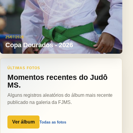
25/07/2026
Copa Dourados - 2026
ÚLTIMAS FOTOS
Momentos recentes do Judô
MS.
Alguns registros aleatórios do álbum mais recente
publicado na galeria da FJMS.
Ver álbum
Todas as fotos