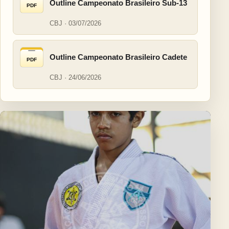
Outline Campeonato Brasileiro Sub-13
PDF
CBJ · 03/07/2026
Outline Campeonato Brasileiro Cadete
PDF
CBJ · 24/06/2026