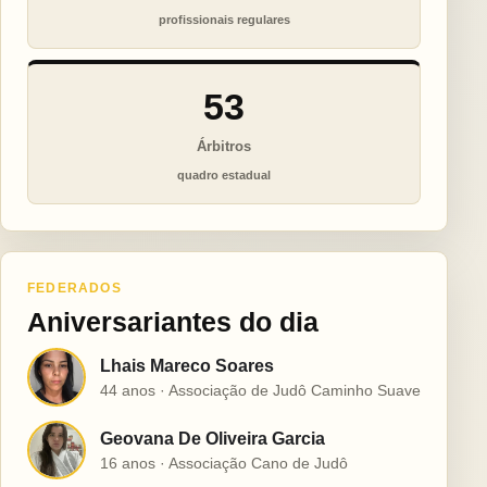
profissionais regulares
53
Árbitros
quadro estadual
FEDERADOS
Aniversariantes do dia
Lhais Mareco Soares
L
44 anos · Associação de Judô Caminho Suave
Geovana De Oliveira Garcia
G
16 anos · Associação Cano de Judô