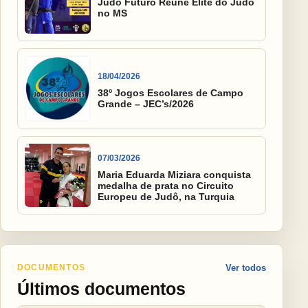
Judô Futuro Reúne Elite do Judô
no MS
18/04/2026
38º Jogos Escolares de Campo
Grande – JEC’s/2026
07/03/2026
Maria Eduarda Miziara conquista
medalha de prata no Circuito
Europeu de Judô, na Turquia
DOCUMENTOS
Ver todos
Últimos documentos