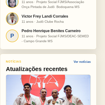
H
11 anos · Projeto Social FJMS/Associação
Onça Pintada de Judô  Bodoquena MS
Victor Frey Landi Corrales
V
11 anos · Judô Clube Rocha
Pedro Henrique Benites Carneiro
P
11 anos · Projeto Social FJMS/DEAC-SEMED
- Campo Grande MS
NOTÍCIAS
Ver notícias
Atualizações recentes