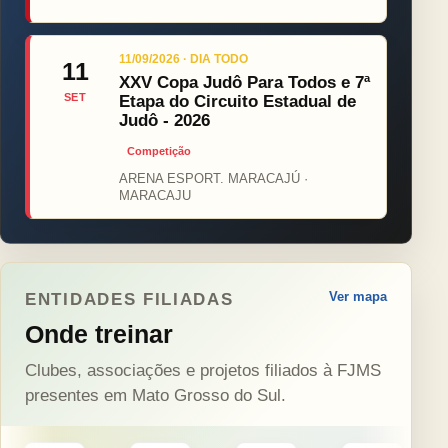
11/09/2026 · DIA TODO
11
XXV Copa Judô Para Todos e 7ª
SET
Etapa do Circuito Estadual de
Judô - 2026
Competição
ARENA ESPORT. MARACAJÚ ·
MARACAJU
Ver mapa
ENTIDADES FILIADAS
Onde treinar
Clubes, associações e projetos filiados à FJMS
presentes em Mato Grosso do Sul.