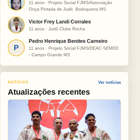
H
11 anos · Projeto Social FJMS/Associação
Onça Pintada de Judô  Bodoquena MS
Victor Frey Landi Corrales
V
11 anos · Judô Clube Rocha
Pedro Henrique Benites Carneiro
P
11 anos · Projeto Social FJMS/DEAC-SEMED
- Campo Grande MS
NOTÍCIAS
Ver notícias
Atualizações recentes