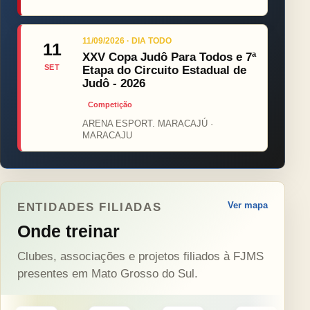
11/09/2026 · DIA TODO
11
XXV Copa Judô Para Todos e 7ª
SET
Etapa do Circuito Estadual de
Judô - 2026
Competição
ARENA ESPORT. MARACAJÚ ·
MARACAJU
Ver mapa
ENTIDADES FILIADAS
Onde treinar
Clubes, associações e projetos filiados à FJMS
presentes em Mato Grosso do Sul.