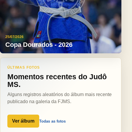
25/07/2026
Copa Dourados - 2026
ÚLTIMAS FOTOS
Momentos recentes do Judô
MS.
Alguns registros aleatórios do álbum mais recente
publicado na galeria da FJMS.
Ver álbum
Todas as fotos