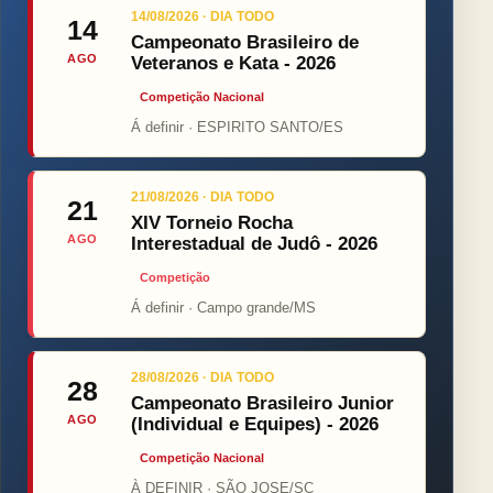
14/08/2026 · DIA TODO
14
Campeonato Brasileiro de
AGO
Veteranos e Kata - 2026
Competição Nacional
Á definir · ESPIRITO SANTO/ES
21/08/2026 · DIA TODO
21
XIV Torneio Rocha
AGO
Interestadual de Judô - 2026
Competição
Á definir · Campo grande/MS
28/08/2026 · DIA TODO
28
Campeonato Brasileiro Junior
AGO
(Individual e Equipes) - 2026
Competição Nacional
À DEFINIR · SÃO JOSE/SC