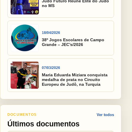
Judô Futuro Reúne Elite do Judô
no MS
18/04/2026
38º Jogos Escolares de Campo
Grande – JEC’s/2026
07/03/2026
Maria Eduarda Miziara conquista
medalha de prata no Circuito
Europeu de Judô, na Turquia
DOCUMENTOS
Ver todos
Últimos documentos