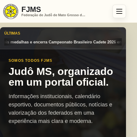
FJMS
Federação de Judô de Mato Grosso do Sul
ÚLTIMAS
 Brasileiro Cadete 2026 entre os destaques nacionais
Mato Grosso do
SOMOS TODOS FJMS
Judô MS, organizado
em um portal oficial.
Informações institucionais, calendário
esportivo, documentos públicos, notícias e
valorização dos federados em uma
experiência mais clara e moderna.