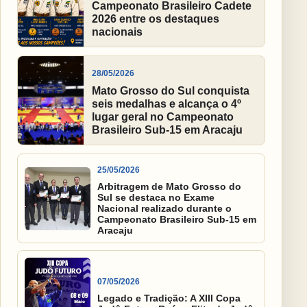
Campeonato Brasileiro Cadete
2026 entre os destaques
nacionais
28/05/2026
Mato Grosso do Sul conquista
seis medalhas e alcança o 4º
lugar geral no Campeonato
Brasileiro Sub-15 em Aracaju
25/05/2026
Arbitragem de Mato Grosso do
Sul se destaca no Exame
Nacional realizado durante o
Campeonato Brasileiro Sub-15 em
Aracaju
07/05/2026
Legado e Tradição: A XIII Copa