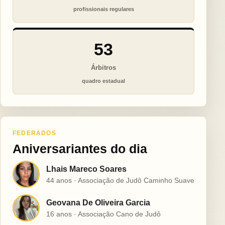
profissionais regulares
53
Árbitros
quadro estadual
FEDERADOS
Aniversariantes do dia
Lhais Mareco Soares
L
44 anos · Associação de Judô Caminho Suave
Geovana De Oliveira Garcia
G
16 anos · Associação Cano de Judô