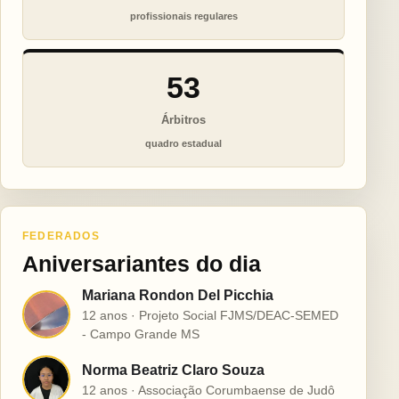
profissionais regulares
53
Árbitros
quadro estadual
FEDERADOS
Aniversariantes do dia
Mariana Rondon Del Picchia
M
12 anos · Projeto Social FJMS/DEAC-SEMED
- Campo Grande MS
Norma Beatriz Claro Souza
N
12 anos · Associação Corumbaense de Judô