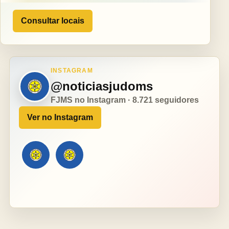
Consultar locais
INSTAGRAM
@noticiasjudoms
FJMS no Instagram · 8.721 seguidores
Ver no Instagram