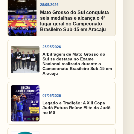
28/05/2026
Mato Grosso do Sul conquista
seis medalhas e alcança o 4º
lugar geral no Campeonato
Brasileiro Sub-15 em Aracaju
25/05/2026
Arbitragem de Mato Grosso do
Sul se destaca no Exame
Nacional realizado durante o
Campeonato Brasileiro Sub-15 em
Aracaju
07/05/2026
Legado e Tradição: A XIII Copa
Judô Futuro Reúne Elite do Judô
no MS