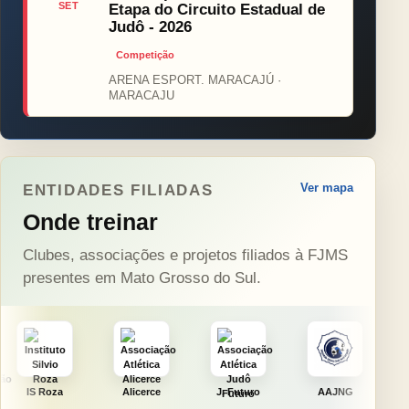
SET
Etapa do Circuito Estadual de
Judô - 2026
Competição
ARENA ESPORT. MARACAJÚ ·
MARACAJU
Ver mapa
ENTIDADES FILIADAS
Onde treinar
Clubes, associações e projetos filiados à FJMS
presentes em Mato Grosso do Sul.
Alicerce
J. Futuro
AAJNG
TSURU