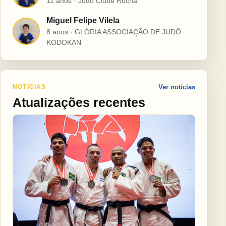
11 anos · Judô Clube Rocha
Miguel Felipe Vilela
M
8 anos · GLÓRIA ASSOCIAÇÃO DE JUDÔ
KODOKAN
NOTÍCIAS
Ver notícias
Atualizações recentes