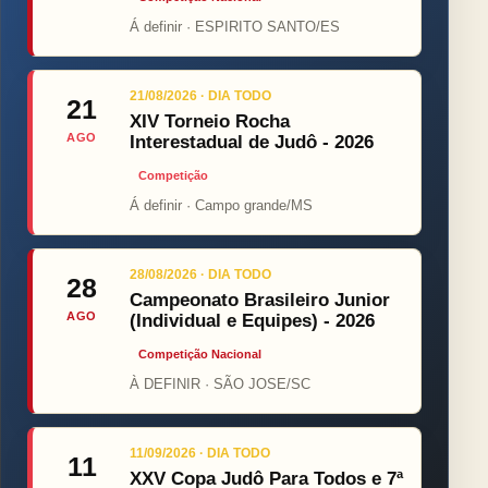
Á definir · ESPIRITO SANTO/ES
21/08/2026 · DIA TODO
21
XIV Torneio Rocha
AGO
Interestadual de Judô - 2026
Competição
Á definir · Campo grande/MS
28/08/2026 · DIA TODO
28
Campeonato Brasileiro Junior
AGO
(Individual e Equipes) - 2026
Competição Nacional
À DEFINIR · SÃO JOSE/SC
11/09/2026 · DIA TODO
11
XXV Copa Judô Para Todos e 7ª