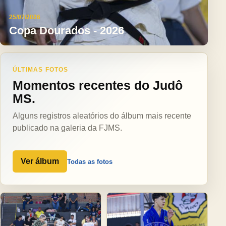
25/07/2026
Copa Dourados - 2026
ÚLTIMAS FOTOS
Momentos recentes do Judô
MS.
Alguns registros aleatórios do álbum mais recente
publicado na galeria da FJMS.
Ver álbum
Todas as fotos