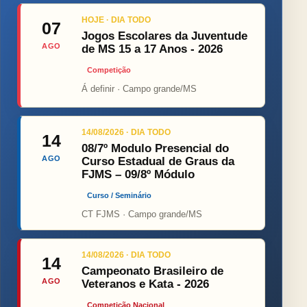
HOJE · DIA TODO
07
Jogos Escolares da Juventude
AGO
de MS 15 a 17 Anos - 2026
Competição
Á definir · Campo grande/MS
14/08/2026 · DIA TODO
14
08/7º Modulo Presencial do
AGO
Curso Estadual de Graus da
FJMS – 09/8º Módulo
Curso / Seminário
CT FJMS · Campo grande/MS
14/08/2026 · DIA TODO
14
Campeonato Brasileiro de
AGO
Veteranos e Kata - 2026
Competição Nacional