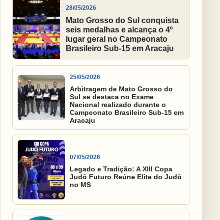
28/05/2026
Mato Grosso do Sul conquista
seis medalhas e alcança o 4º
lugar geral no Campeonato
Brasileiro Sub-15 em Aracaju
25/05/2026
Arbitragem de Mato Grosso do
Sul se destaca no Exame
Nacional realizado durante o
Campeonato Brasileiro Sub-15 em
Aracaju
07/05/2026
Legado e Tradição: A XIII Copa
Judô Futuro Reúne Elite do Judô
no MS