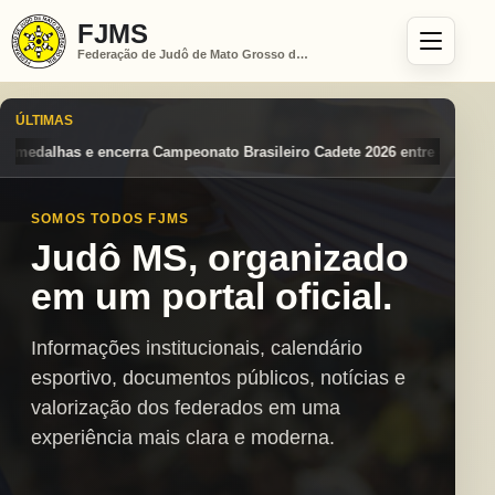
FJMS
Federação de Judô de Mato Grosso do Sul
ÚLTIMAS
o Brasileiro Cadete 2026 entre os destaques nacionais
Mato Grosso d
SOMOS TODOS FJMS
Judô MS, organizado
em um portal oficial.
Informações institucionais, calendário
esportivo, documentos públicos, notícias e
valorização dos federados em uma
experiência mais clara e moderna.