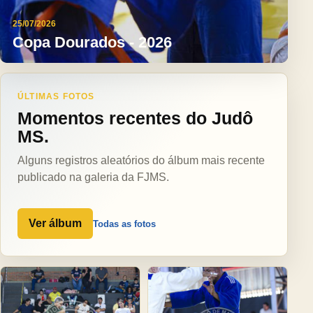
25/07/2026
Copa Dourados - 2026
ÚLTIMAS FOTOS
Momentos recentes do Judô
MS.
Alguns registros aleatórios do álbum mais recente
publicado na galeria da FJMS.
Ver álbum
Todas as fotos