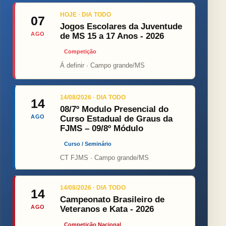
HOJE · DIA TODO
07
Jogos Escolares da Juventude
AGO
de MS 15 a 17 Anos - 2026
Competição
Á definir · Campo grande/MS
14/08/2026 · DIA TODO
14
08/7º Modulo Presencial do
AGO
Curso Estadual de Graus da
FJMS – 09/8º Módulo
Curso / Seminário
CT FJMS · Campo grande/MS
14/08/2026 · DIA TODO
14
Campeonato Brasileiro de
AGO
Veteranos e Kata - 2026
Competição Nacional