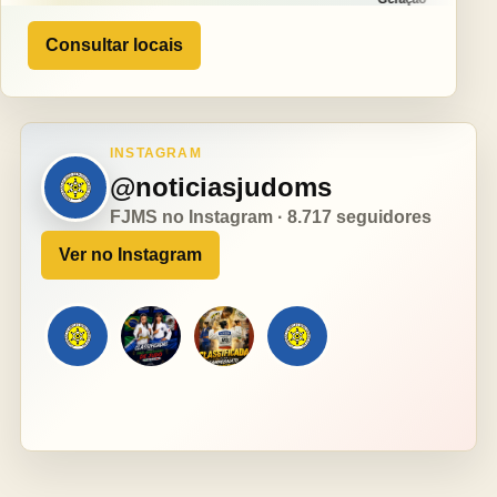
Consultar locais
INSTAGRAM
@noticiasjudoms
FJMS no Instagram · 8.717 seguidores
Ver no Instagram