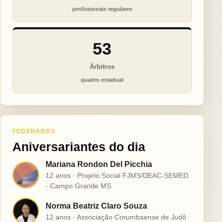
profissionais regulares
53
Árbitros
quadro estadual
FEDERADOS
Aniversariantes do dia
Mariana Rondon Del Picchia
M
12 anos · Projeto Social FJMS/DEAC-SEMED
- Campo Grande MS
Norma Beatriz Claro Souza
N
12 anos · Associação Corumbaense de Judô