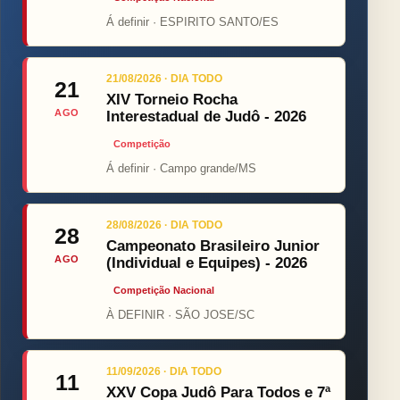
Á definir · ESPIRITO SANTO/ES
21/08/2026 · DIA TODO
21
XIV Torneio Rocha
AGO
Interestadual de Judô - 2026
Competição
Á definir · Campo grande/MS
28/08/2026 · DIA TODO
28
Campeonato Brasileiro Junior
AGO
(Individual e Equipes) - 2026
Competição Nacional
À DEFINIR · SÃO JOSE/SC
11/09/2026 · DIA TODO
11
XXV Copa Judô Para Todos e 7ª