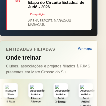
SET
Etapa do Circuito Estadual de
Judô - 2026
Competição
ARENA ESPORT. MARACAJÚ ·
MARACAJU
Ver mapa
ENTIDADES FILIADAS
Onde treinar
Clubes, associações e projetos filiados à FJMS
presentes em Mato Grosso do Sul.
Alicerce
J. Futuro
AAJNG
TSURU