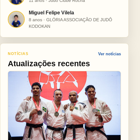
11 anos · Judô Clube Rocha
Miguel Felipe Vilela
M
8 anos · GLÓRIA ASSOCIAÇÃO DE JUDÔ
KODOKAN
NOTÍCIAS
Ver notícias
Atualizações recentes