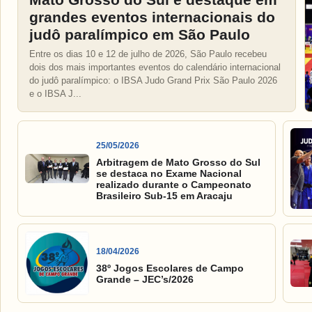
grandes eventos internacionais do
judô paralímpico em São Paulo
Entre os dias 10 e 12 de julho de 2026, São Paulo recebeu
dois dos mais importantes eventos do calendário internacional
do judô paralímpico: o IBSA Judo Grand Prix São Paulo 2026
e o IBSA J...
25/05/2026
Arbitragem de Mato Grosso do Sul
se destaca no Exame Nacional
realizado durante o Campeonato
Brasileiro Sub-15 em Aracaju
18/04/2026
38º Jogos Escolares de Campo
Grande – JEC’s/2026