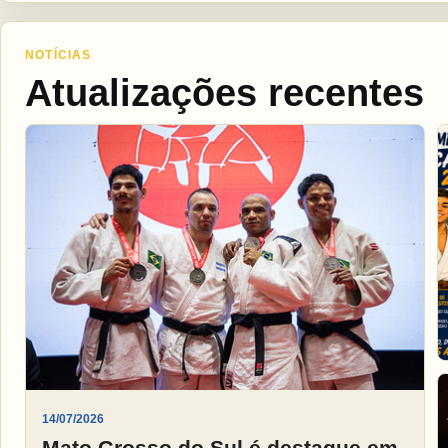
NOTÍCIAS
Atualizações recentes
14/07/2026
Mato Grosso do Sul é destaque em