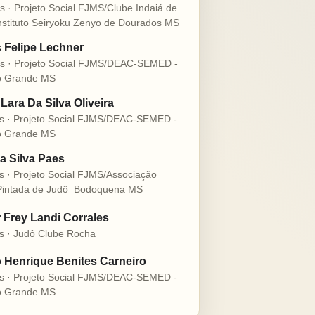
s · Projeto Social FJMS/Clube Indaiá de
nstituto Seiryoku Zenyo de Dourados MS
s Felipe Lechner
s · Projeto Social FJMS/DEAC-SEMED -
 Grande MS
Lara Da Silva Oliveira
s · Projeto Social FJMS/DEAC-SEMED -
 Grande MS
a Silva Paes
s · Projeto Social FJMS/Associação
intada de Judô  Bodoquena MS
r Frey Landi Corrales
s · Judô Clube Rocha
 Henrique Benites Carneiro
s · Projeto Social FJMS/DEAC-SEMED -
 Grande MS