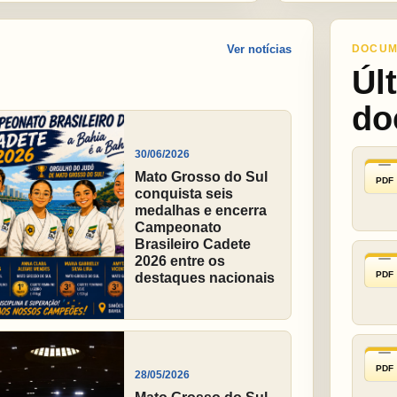
Ver notícias
DOCUM
Úl
do
30/06/2026
Mato Grosso do Sul
PDF
conquista seis
medalhas e encerra
Campeonato
Brasileiro Cadete
2026 entre os
PDF
destaques nacionais
PDF
28/05/2026