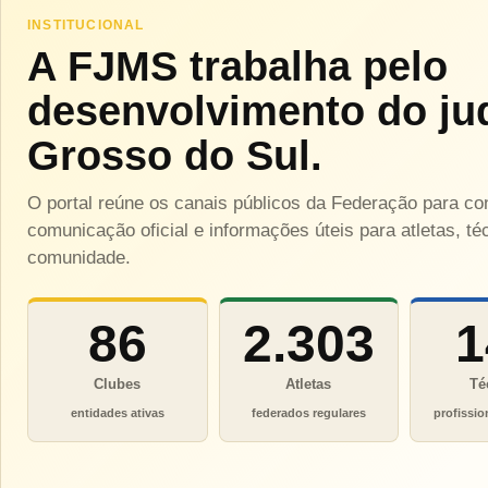
INSTITUCIONAL
A FJMS trabalha pelo
desenvolvimento do ju
Grosso do Sul.
O portal reúne os canais públicos da Federação para c
comunicação oficial e informações úteis para atletas, téc
comunidade.
86
2.303
1
Clubes
Atletas
Té
entidades ativas
federados regulares
profissio