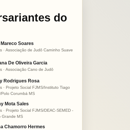
rsariantes do
 Mareco Soares
s · Associação de Judô Caminho Suave
na De Oliveira Garcia
s · Associação Cano de Judô
ly Rodrigues Rosa
s · Projeto Social FJMS/Instituto Tiago
o/Polo Corumbá MS
y Mota Sales
s · Projeto Social FJMS/DEAC-SEMED -
 Grande MS
na Chamorro Hermes