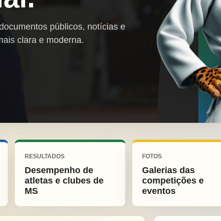
 documentos públicos, notícias e
mais clara e moderna.
RESULTADOS
FOTOS
Desempenho de
Galerias das
atletas e clubes de
competições e
MS
eventos