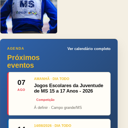
AGENDA
Ver calendário completo
Próximos
eventos
AMANHÃ · DIA TODO
07
Jogos Escolares da Juventude
AGO
de MS 15 a 17 Anos - 2026
Competição
Á definir · Campo grande/MS
14/08/2026 · DIA TODO