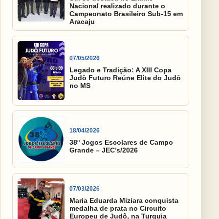
Nacional realizado durante o
Campeonato Brasileiro Sub-15 em
Aracaju
07/05/2026
Legado e Tradição: A XIII Copa
Judô Futuro Reúne Elite do Judô
no MS
18/04/2026
38º Jogos Escolares de Campo
Grande – JEC’s/2026
07/03/2026
Maria Eduarda Miziara conquista
medalha de prata no Circuito
Europeu de Judô, na Turquia