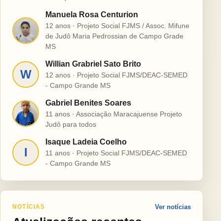
Manuela Rosa Centurion
12 anos · Projeto Social FJMS / Assoc. Mifune
M
de Judô Maria Pedrossian de Campo Grade
MS
Willian Grabriel Sato Brito
W
12 anos · Projeto Social FJMS/DEAC-SEMED
- Campo Grande MS
Gabriel Benites Soares
G
11 anos · Associação Maracajuense Projeto
Judô para todos
Isaque Ladeia Coelho
I
11 anos · Projeto Social FJMS/DEAC-SEMED
- Campo Grande MS
NOTÍCIAS
Ver notícias