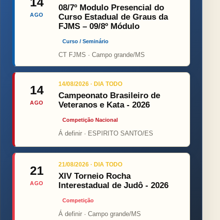
14
08/7º Modulo Presencial do
AGO
Curso Estadual de Graus da
FJMS – 09/8º Módulo
Curso / Seminário
CT FJMS · Campo grande/MS
14/08/2026 · DIA TODO
14
Campeonato Brasileiro de
AGO
Veteranos e Kata - 2026
Competição Nacional
Á definir · ESPIRITO SANTO/ES
21/08/2026 · DIA TODO
21
XIV Torneio Rocha
AGO
Interestadual de Judô - 2026
Competição
Á definir · Campo grande/MS