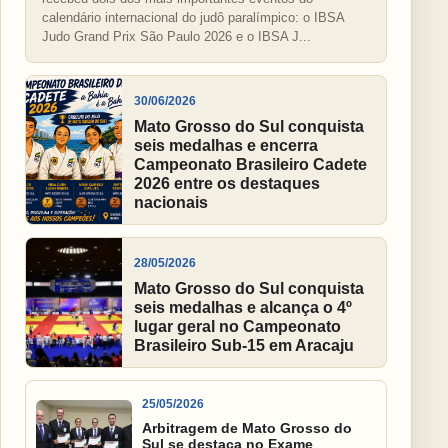
calendário internacional do judô paralímpico: o IBSA
Judo Grand Prix São Paulo 2026 e o IBSA J...
30/06/2026
Mato Grosso do Sul conquista
seis medalhas e encerra
Campeonato Brasileiro Cadete
2026 entre os destaques
nacionais
28/05/2026
Mato Grosso do Sul conquista
seis medalhas e alcança o 4º
lugar geral no Campeonato
Brasileiro Sub-15 em Aracaju
25/05/2026
Arbitragem de Mato Grosso do
Sul se destaca no Exame