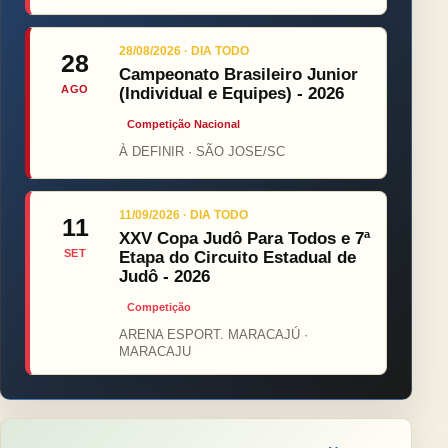
28/08/2026 · DIA TODO
28
Campeonato Brasileiro Junior
AGO
(Individual e Equipes) - 2026
Competição Nacional
À DEFINIR · SÃO JOSE/SC
11/09/2026 · DIA TODO
11
XXV Copa Judô Para Todos e 7ª
SET
Etapa do Circuito Estadual de
Judô - 2026
Competição
ARENA ESPORT. MARACAJÚ ·
MARACAJU