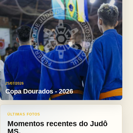
25/07/2026
Copa Dourados - 2026
ÚLTIMAS FOTOS
Momentos recentes do Judô
MS.