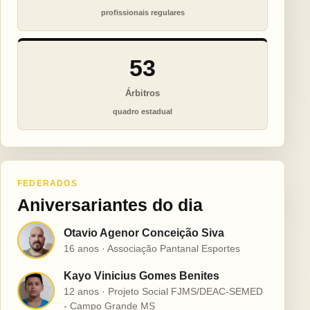
profissionais regulares
53
Árbitros
quadro estadual
FEDERADOS
Aniversariantes do dia
Otavio Agenor Conceição Siva
O
16 anos · Associação Pantanal Esportes
Kayo Vinicius Gomes Benites
K
12 anos · Projeto Social FJMS/DEAC-SEMED
- Campo Grande MS