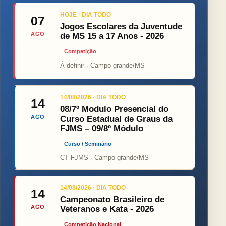
HOJE · DIA TODO
07
Jogos Escolares da Juventude
AGO
de MS 15 a 17 Anos - 2026
Competição
Á definir · Campo grande/MS
14/08/2026 · DIA TODO
14
08/7º Modulo Presencial do
AGO
Curso Estadual de Graus da
FJMS – 09/8º Módulo
Curso / Seminário
CT FJMS · Campo grande/MS
14/08/2026 · DIA TODO
14
Campeonato Brasileiro de
AGO
Veteranos e Kata - 2026
Competição Nacional