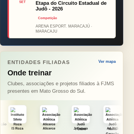
SET
Etapa do Circuito Estadual de
Judô - 2026
Competição
ARENA ESPORT. MARACAJÚ ·
MARACAJU
Ver mapa
ENTIDADES FILIADAS
Onde treinar
Clubes, associações e projetos filiados à FJMS
presentes em Mato Grosso do Sul.
Alicerce
J. Futuro
AAJNG
TSURU