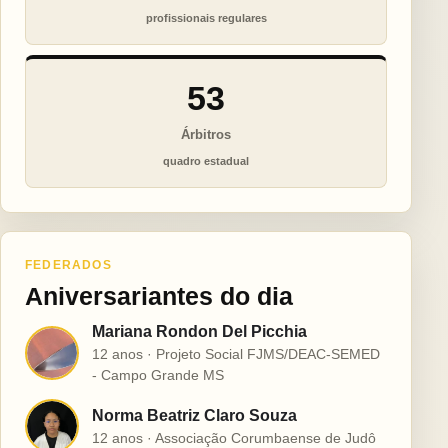
profissionais regulares
53
Árbitros
quadro estadual
FEDERADOS
Aniversariantes do dia
Mariana Rondon Del Picchia
M
12 anos · Projeto Social FJMS/DEAC-SEMED
- Campo Grande MS
Norma Beatriz Claro Souza
N
12 anos · Associação Corumbaense de Judô