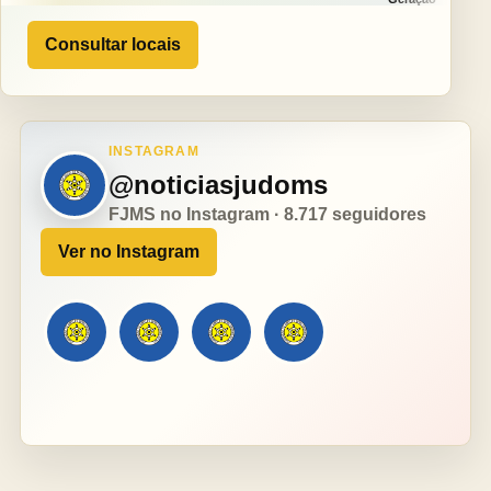
Consultar locais
INSTAGRAM
@noticiasjudoms
FJMS no Instagram · 8.717 seguidores
Ver no Instagram