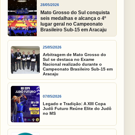
28/05/2026
Mato Grosso do Sul conquista
seis medalhas e alcança o 4º
lugar geral no Campeonato
Brasileiro Sub-15 em Aracaju
25/05/2026
Arbitragem de Mato Grosso do
Sul se destaca no Exame
Nacional realizado durante o
Campeonato Brasileiro Sub-15 em
Aracaju
07/05/2026
Legado e Tradição: A XIII Copa
Judô Futuro Reúne Elite do Judô
no MS