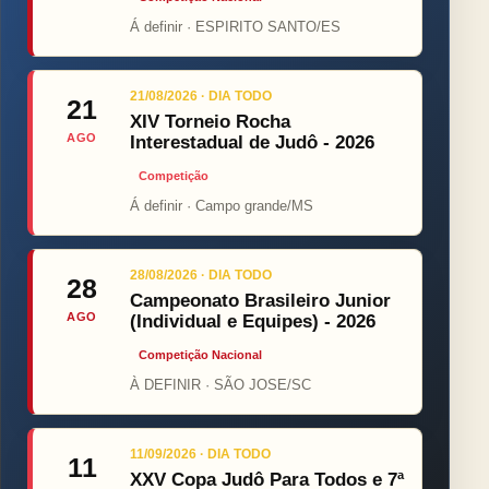
Á definir · ESPIRITO SANTO/ES
21/08/2026 · DIA TODO
21
XIV Torneio Rocha
AGO
Interestadual de Judô - 2026
Competição
Á definir · Campo grande/MS
28/08/2026 · DIA TODO
28
Campeonato Brasileiro Junior
AGO
(Individual e Equipes) - 2026
Competição Nacional
À DEFINIR · SÃO JOSE/SC
11/09/2026 · DIA TODO
11
XXV Copa Judô Para Todos e 7ª