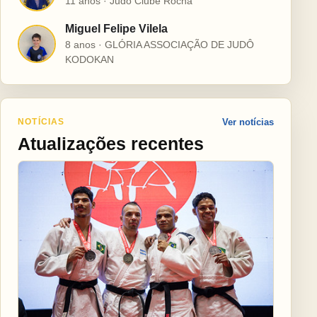
11 anos · Judô Clube Rocha
Miguel Felipe Vilela
M
8 anos · GLÓRIA ASSOCIAÇÃO DE JUDÔ
KODOKAN
NOTÍCIAS
Ver notícias
Atualizações recentes