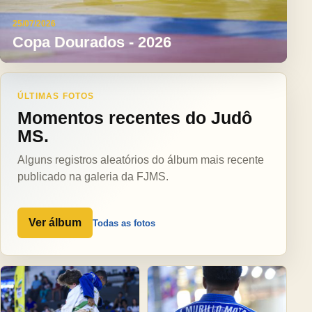
25/07/2026
Copa Dourados - 2026
ÚLTIMAS FOTOS
Momentos recentes do Judô
MS.
Alguns registros aleatórios do álbum mais recente
publicado na galeria da FJMS.
Ver álbum
Todas as fotos