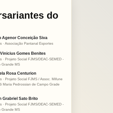
rsariantes do
o Agenor Conceição Siva
s · Associação Pantanal Esportes
Vinicius Gomes Benites
s · Projeto Social FJMS/DEAC-SEMED -
 Grande MS
la Rosa Centurion
s · Projeto Social FJMS / Assoc. Mifune
ô Maria Pedrossian de Campo Grade
n Grabriel Sato Brito
s · Projeto Social FJMS/DEAC-SEMED -
 Grande MS