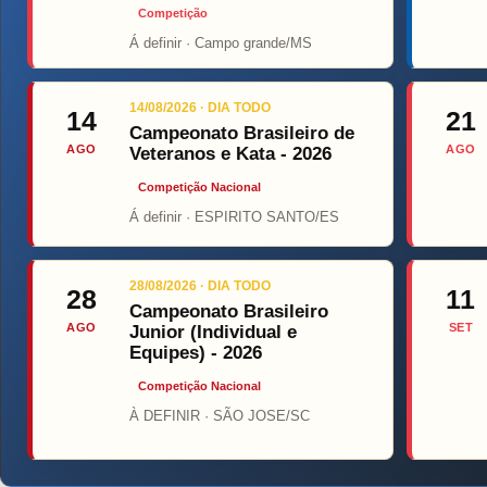
Competição
Á definir · Campo grande/MS
Top F
14/08/2026 · DIA TODO
14
21
Campeonato Brasileiro de
AGO
AGO
Veteranos e Kata - 2026
Competição Nacional
Á definir · ESPIRITO SANTO/ES
28/08/2026 · DIA TODO
28
11
Campeonato Brasileiro
AGO
SET
Junior (Individual e
Equipes) - 2026
Competição Nacional
À DEFINIR · SÃO JOSE/SC