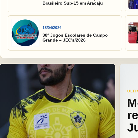
Brasileiro Sub-15 em Aracaju
18/04/2026
38º Jogos Escolares de Campo
Grande – JEC’s/2026
ÚLTI
M
r
J