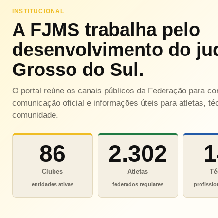
INSTITUCIONAL
A FJMS trabalha pelo
desenvolvimento do ju
Grosso do Sul.
O portal reúne os canais públicos da Federação para c
comunicação oficial e informações úteis para atletas, téc
comunidade.
86
2.302
1
Clubes
Atletas
Té
entidades ativas
federados regulares
profissio