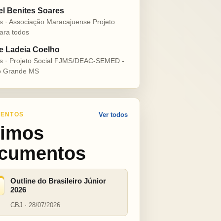
el Benites Soares
s · Associação Maracajuense Projeto
ara todos
e Ladeia Coelho
s · Projeto Social FJMS/DEAC-SEMED -
 Grande MS
ENTOS
Ver todos
timos
cumentos
Outline do Brasileiro Júnior
2026
CBJ · 28/07/2026