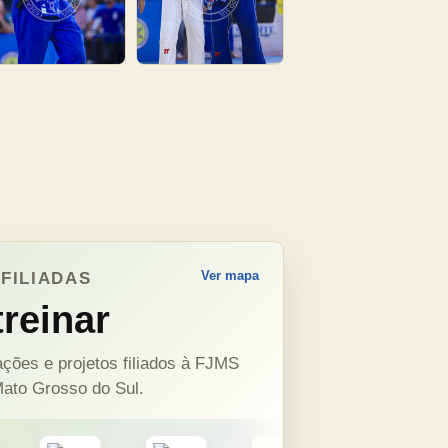
Ver mapa
FILIADAS
reinar
ções e projetos filiados à FJMS
ato Grosso do Sul.