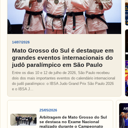
14/07/2026
Mato Grosso do Sul é destaque em
grandes eventos internacionais do
judô paralímpico em São Paulo
Entre os dias 10 e 12 de julho de 2026, São Paulo recebeu
dois dos mais importantes eventos do calendário internacional
do judô paralímpico: o IBSA Judo Grand Prix São Paulo 2026
e o IBSA J...
25/05/2026
Arbitragem de Mato Grosso do Sul
se destaca no Exame Nacional
realizado durante o Campeonato