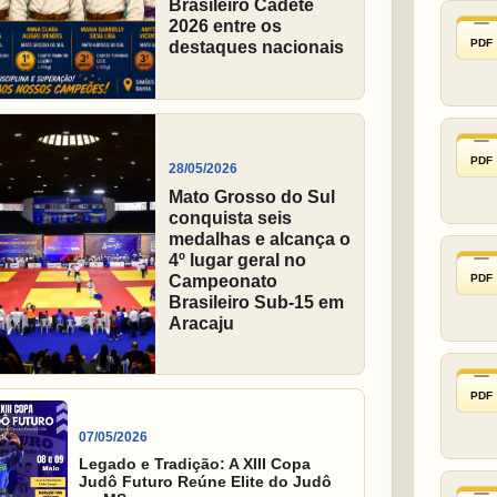
Brasileiro Cadete
2026 entre os
PDF
destaques nacionais
PDF
28/05/2026
Mato Grosso do Sul
conquista seis
medalhas e alcança o
4º lugar geral no
PDF
Campeonato
Brasileiro Sub-15 em
Aracaju
PDF
07/05/2026
Legado e Tradição: A XIII Copa
Judô Futuro Reúne Elite do Judô