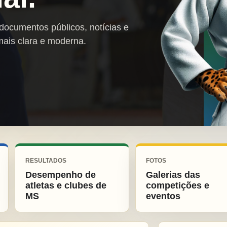
 documentos públicos, notícias e
mais clara e moderna.
RESULTADOS
FOTOS
Desempenho de
Galerias das
atletas e clubes de
competições e
MS
eventos