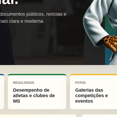
 documentos públicos, notícias e
mais clara e moderna.
RESULTADOS
FOTOS
Desempenho de
Galerias das
atletas e clubes de
competições e
MS
eventos