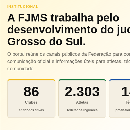
INSTITUCIONAL
A FJMS trabalha pelo
desenvolvimento do ju
Grosso do Sul.
O portal reúne os canais públicos da Federação para c
comunicação oficial e informações úteis para atletas, téc
comunidade.
86
2.303
1
Clubes
Atletas
Té
entidades ativas
federados regulares
profissio