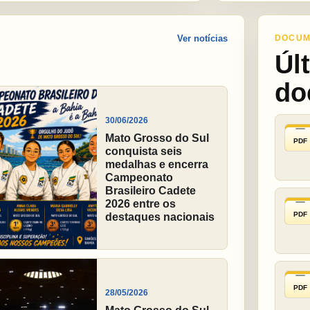
Ver notícias
DOCUM
Úl
do
30/06/2026
Mato Grosso do Sul
PDF
conquista seis
medalhas e encerra
Campeonato
Brasileiro Cadete
2026 entre os
PDF
destaques nacionais
PDF
28/05/2026