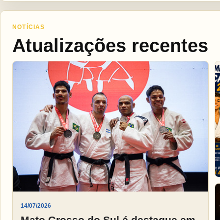
NOTÍCIAS
Atualizações recentes
14/07/2026
Mato Grosso do Sul é destaque em