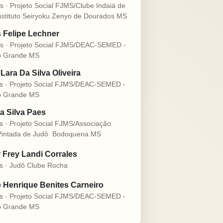
s · Projeto Social FJMS/Clube Indaiá de
nstituto Seiryoku Zenyo de Dourados MS
s Felipe Lechner
s · Projeto Social FJMS/DEAC-SEMED -
 Grande MS
Lara Da Silva Oliveira
s · Projeto Social FJMS/DEAC-SEMED -
 Grande MS
a Silva Paes
s · Projeto Social FJMS/Associação
intada de Judô  Bodoquena MS
r Frey Landi Corrales
s · Judô Clube Rocha
 Henrique Benites Carneiro
s · Projeto Social FJMS/DEAC-SEMED -
 Grande MS