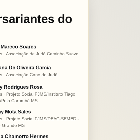
rsariantes do
 Mareco Soares
s · Associação de Judô Caminho Suave
na De Oliveira Garcia
s · Associação Cano de Judô
ly Rodrigues Rosa
s · Projeto Social FJMS/Instituto Tiago
o/Polo Corumbá MS
y Mota Sales
s · Projeto Social FJMS/DEAC-SEMED -
 Grande MS
na Chamorro Hermes