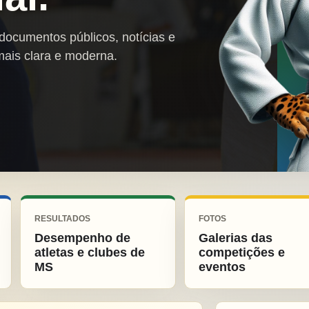
 documentos públicos, notícias e
mais clara e moderna.
RESULTADOS
FOTOS
Desempenho de
Galerias das
atletas e clubes de
competições e
MS
eventos