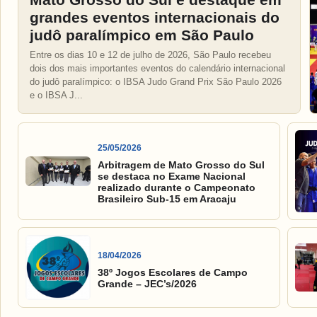
grandes eventos internacionais do
judô paralímpico em São Paulo
Entre os dias 10 e 12 de julho de 2026, São Paulo recebeu
dois dos mais importantes eventos do calendário internacional
do judô paralímpico: o IBSA Judo Grand Prix São Paulo 2026
e o IBSA J...
25/05/2026
Arbitragem de Mato Grosso do Sul
se destaca no Exame Nacional
realizado durante o Campeonato
Brasileiro Sub-15 em Aracaju
18/04/2026
38º Jogos Escolares de Campo
Grande – JEC’s/2026