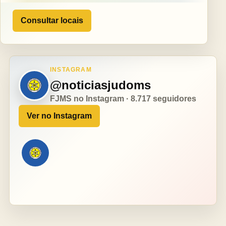
Consultar locais
INSTAGRAM
@noticiasjudoms
FJMS no Instagram · 8.717 seguidores
Ver no Instagram