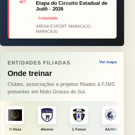
SET
Etapa do Circuito Estadual de
Judô - 2026
Competição
ARENA ESPORT. MARACAJÚ ·
MARACAJU
Ver mapa
ENTIDADES FILIADAS
Onde treinar
Clubes, associações e projetos filiados à FJMS
presentes em Mato Grosso do Sul.
Alicerce
J. Futuro
AAJNG
TSURU