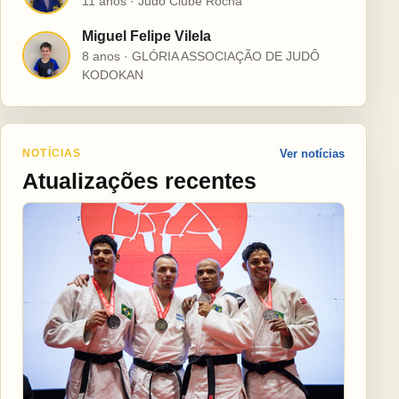
11 anos · Judô Clube Rocha
Miguel Felipe Vilela
M
8 anos · GLÓRIA ASSOCIAÇÃO DE JUDÔ
KODOKAN
NOTÍCIAS
Ver notícias
Atualizações recentes