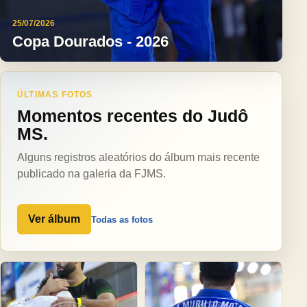
25/07/2026
Copa Dourados - 2026
ÚLTIMAS FOTOS
Momentos recentes do Judô
MS.
Alguns registros aleatórios do álbum mais recente
publicado na galeria da FJMS.
Ver álbum
Todas as fotos