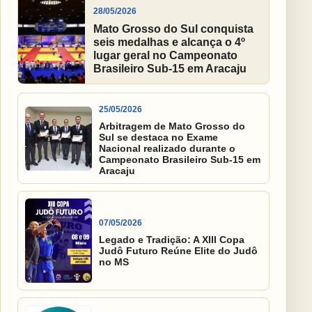
28/05/2026
Mato Grosso do Sul conquista
seis medalhas e alcança o 4º
lugar geral no Campeonato
Brasileiro Sub-15 em Aracaju
25/05/2026
Arbitragem de Mato Grosso do
Sul se destaca no Exame
Nacional realizado durante o
Campeonato Brasileiro Sub-15 em
Aracaju
07/05/2026
Legado e Tradição: A XIII Copa
Judô Futuro Reúne Elite do Judô
no MS