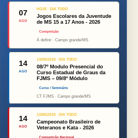
HOJE · DIA TODO
07
Jogos Escolares da Juventude
AGO
de MS 15 a 17 Anos - 2026
Competição
Á definir · Campo grande/MS
14/08/2026 · DIA TODO
14
08/7º Modulo Presencial do
AGO
Curso Estadual de Graus da
FJMS – 09/8º Módulo
Curso / Seminário
CT FJMS · Campo grande/MS
14/08/2026 · DIA TODO
14
Campeonato Brasileiro de
AGO
Veteranos e Kata - 2026
Competição Nacional