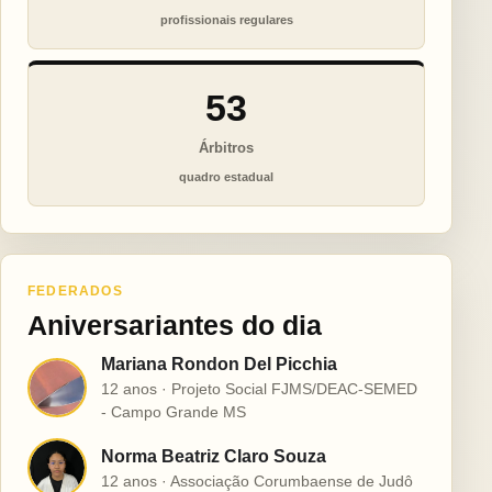
profissionais regulares
53
Árbitros
quadro estadual
FEDERADOS
Aniversariantes do dia
Mariana Rondon Del Picchia
M
12 anos · Projeto Social FJMS/DEAC-SEMED
- Campo Grande MS
Norma Beatriz Claro Souza
N
12 anos · Associação Corumbaense de Judô