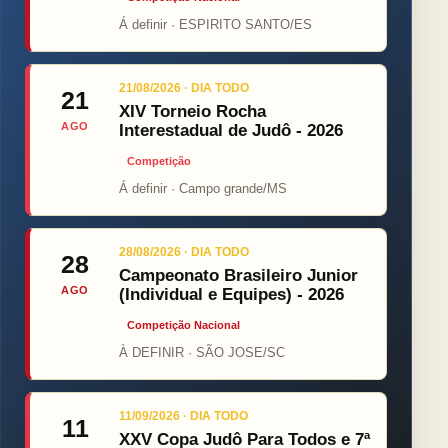
Á definir · ESPIRITO SANTO/ES
21/08/2026 · DIA TODO
21
XIV Torneio Rocha
AGO
Interestadual de Judô - 2026
Competição
Á definir · Campo grande/MS
28/08/2026 · DIA TODO
28
Campeonato Brasileiro Junior
AGO
(Individual e Equipes) - 2026
Competição Nacional
À DEFINIR · SÃO JOSE/SC
11/09/2026 · DIA TODO
11
XXV Copa Judô Para Todos e 7ª