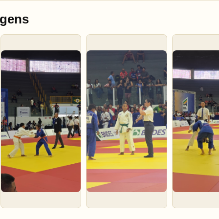
agens