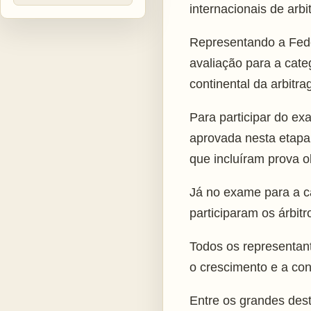
internacionais de arb
Representando a Fede
avaliação para a cate
continental da arbitra
Para participar do ex
aprovada nesta etapa 
que incluíram prova ob
Já no exame para a c
participaram os árbit
Todos os representan
o crescimento e a con
Entre os grandes des