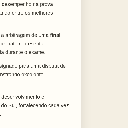
te desempenho na prova
cando entre os melhores
 a arbitragem de uma
final
peonato representa
da durante o exame.
signado para uma disputa de
onstrando excelente
e desenvolvimento e
do Sul, fortalecendo cada vez
.