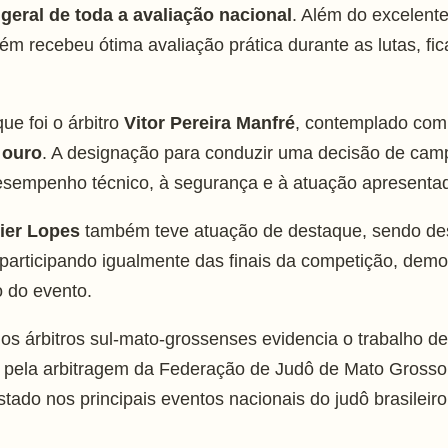
geral de toda a avaliação nacional
. Além do excelen
bém recebeu ótima avaliação prática durante as lutas, fi
e foi o árbitro
Vitor Pereira Manfré
, contemplado com
 ouro
. A designação para conduzir uma decisão de cam
sempenho técnico, à segurança e à atuação apresenta
ier Lopes
também teve atuação de destaque, sendo de
participando igualmente das finais da competição, dem
 do evento.
los árbitros sul-mato-grossenses evidencia o trabalho d
o pela arbitragem da Federação de Judô de Mato Grosso 
tado nos principais eventos nacionais do judô brasileiro