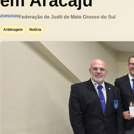
em Aracaju
25/05/2026
Federação de Judô de Mato Grosso do Sul
Arbitragem
Notícia