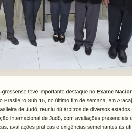
o-grossense teve importante destaque no
Exame Nacion
 Brasileiro Sub-15, no último fim de semana, em Araca
sileira de Judô, reuniu 48 árbitros de diversos estados
ão Internacional de Judô, com avaliações presenciais d
icas, avaliações práticas e exigências semelhantes às ut