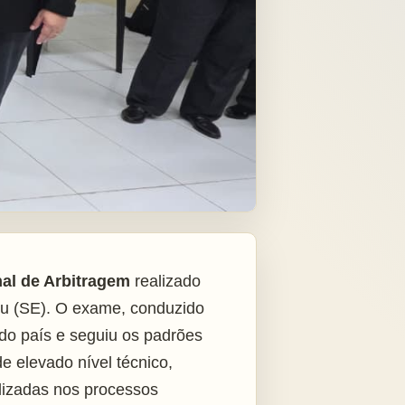
al de Arbitragem
realizado
ju (SE). O exame, conduzido
 do país e seguiu os padrões
e elevado nível técnico,
ilizadas nos processos