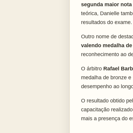
segunda maior nota 
teórica, Danielle tam
resultados do exame.
Outro nome de destaqu
valendo medalha de
reconhecimento ao de
O árbitro
Rafael Barb
medalha de bronze e 
desempenho ao longo
O resultado obtido pe
capacitação realizad
mais a presença do es