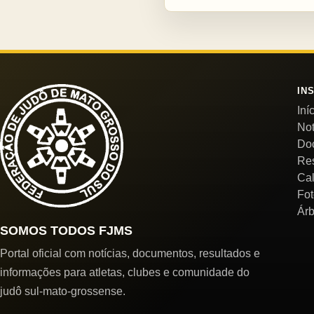
IN
Iní
Not
Do
Re
Cal
Fot
Árb
SOMOS TODOS FJMS
Portal oficial com notícias, documentos, resultados e
informações para atletas, clubes e comunidade do
judô sul-mato-grossense.