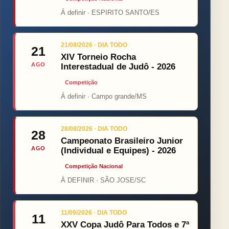
Á definir · ESPIRITO SANTO/ES
21/08/2026 · DIA TODO
21
XIV Torneio Rocha
AGO
Interestadual de Judô - 2026
Competição
Á definir · Campo grande/MS
28/08/2026 · DIA TODO
28
Campeonato Brasileiro Junior
AGO
(Individual e Equipes) - 2026
Competição Nacional
À DEFINIR · SÃO JOSE/SC
11/09/2026 · DIA TODO
11
XXV Copa Judô Para Todos e 7ª