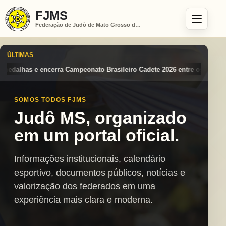
FJMS
Federação de Judô de Mato Grosso do Sul
ÚLTIMAS
 Brasileiro Cadete 2026 entre os destaques nacionais
Mato Grosso do
SOMOS TODOS FJMS
Judô MS, organizado
em um portal oficial.
Informações institucionais, calendário
esportivo, documentos públicos, notícias e
valorização dos federados em uma
experiência mais clara e moderna.