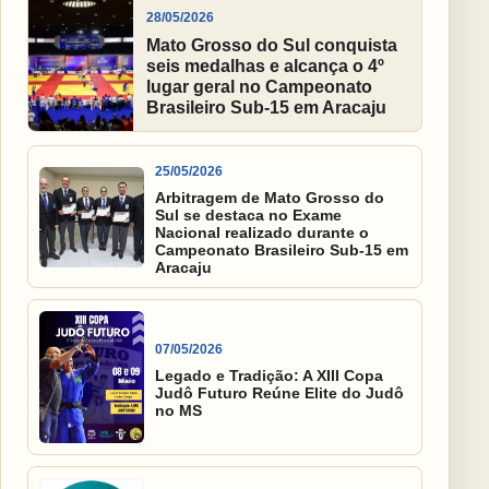
28/05/2026
Mato Grosso do Sul conquista
seis medalhas e alcança o 4º
lugar geral no Campeonato
Brasileiro Sub-15 em Aracaju
25/05/2026
Arbitragem de Mato Grosso do
Sul se destaca no Exame
Nacional realizado durante o
Campeonato Brasileiro Sub-15 em
Aracaju
07/05/2026
Legado e Tradição: A XIII Copa
Judô Futuro Reúne Elite do Judô
no MS