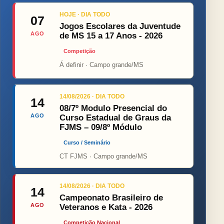
HOJE · DIA TODO
07
Jogos Escolares da Juventude
AGO
de MS 15 a 17 Anos - 2026
Competição
Á definir · Campo grande/MS
14/08/2026 · DIA TODO
14
08/7º Modulo Presencial do
AGO
Curso Estadual de Graus da
FJMS – 09/8º Módulo
Curso / Seminário
CT FJMS · Campo grande/MS
14/08/2026 · DIA TODO
14
Campeonato Brasileiro de
AGO
Veteranos e Kata - 2026
Competição Nacional