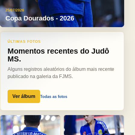
25/07/2026
Copa Dourados - 2026
ÚLTIMAS FOTOS
Momentos recentes do Judô
MS.
Alguns registros aleatórios do álbum mais recente
publicado na galeria da FJMS.
Ver álbum
Todas as fotos