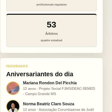
profissionais regulares
53
Árbitros
quadro estadual
FEDERADOS
Aniversariantes do dia
Mariana Rondon Del Picchia
M
12 anos · Projeto Social FJMS/DEAC-SEMED
- Campo Grande MS
Norma Beatriz Claro Souza
N
12 anos · Associação Corumbaense de Judô