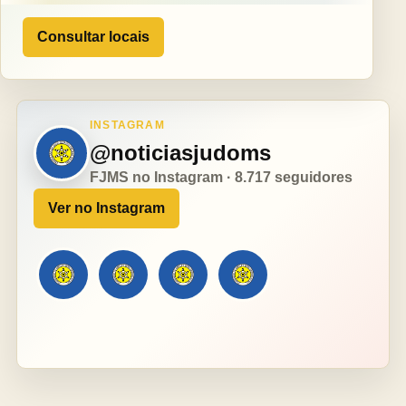
Consultar locais
INSTAGRAM
@noticiasjudoms
FJMS no Instagram · 8.717 seguidores
Ver no Instagram