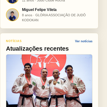
11 anos · Judô Clube Rocha
Miguel Felipe Vilela
M
8 anos · GLÓRIA ASSOCIAÇÃO DE JUDÔ
KODOKAN
NOTÍCIAS
Ver notícias
Atualizações recentes