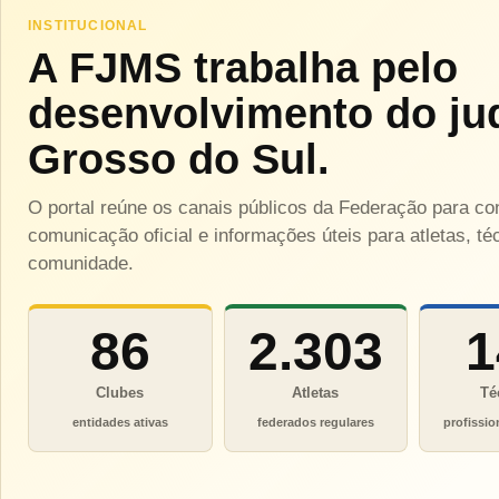
INSTITUCIONAL
A FJMS trabalha pelo
desenvolvimento do ju
Grosso do Sul.
O portal reúne os canais públicos da Federação para c
comunicação oficial e informações úteis para atletas, téc
comunidade.
86
2.303
1
Clubes
Atletas
Té
entidades ativas
federados regulares
profissio