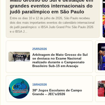
grandes eventos internacionais do
judô paralímpico em São Paulo
Entre os dias 10 e 12 de julho de 2026, São Paulo recebeu
dois dos mais importantes eventos do calendário internacional
do judô paralímpico: o IBSA Judo Grand Prix São Paulo 2026
e o IBSA J...
25/05/2026
Arbitragem de Mato Grosso do Sul
se destaca no Exame Nacional
realizado durante o Campeonato
Brasileiro Sub-15 em Aracaju
18/04/2026
38º Jogos Escolares de Campo
Grande – JEC’s/2026