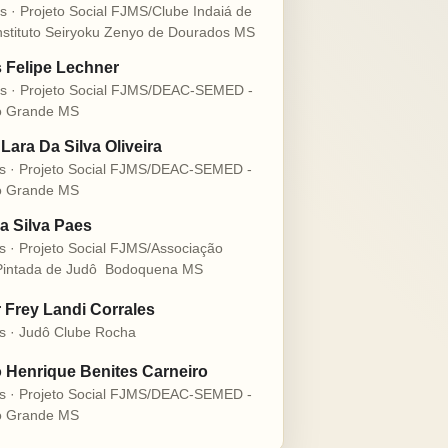
s · Projeto Social FJMS/Clube Indaiá de
nstituto Seiryoku Zenyo de Dourados MS
s Felipe Lechner
s · Projeto Social FJMS/DEAC-SEMED -
 Grande MS
Lara Da Silva Oliveira
s · Projeto Social FJMS/DEAC-SEMED -
 Grande MS
a Silva Paes
s · Projeto Social FJMS/Associação
intada de Judô  Bodoquena MS
r Frey Landi Corrales
s · Judô Clube Rocha
 Henrique Benites Carneiro
s · Projeto Social FJMS/DEAC-SEMED -
 Grande MS