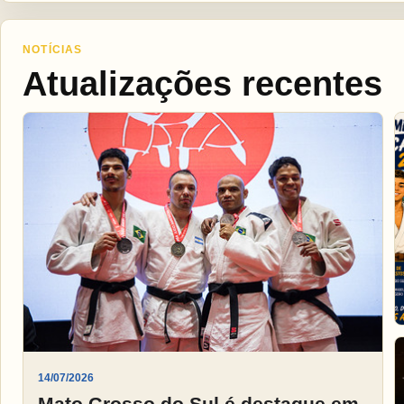
NOTÍCIAS
Atualizações recentes
14/07/2026
Mato Grosso do Sul é destaque em