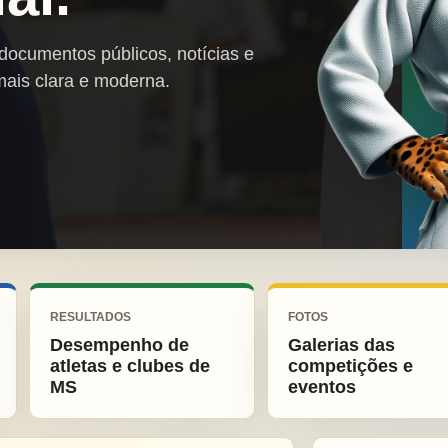
 documentos públicos, notícias e
mais clara e moderna.
RESULTADOS
FOTOS
Desempenho de
Galerias das
atletas e clubes de
competições e
MS
eventos