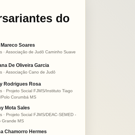
rsariantes do
 Mareco Soares
s · Associação de Judô Caminho Suave
na De Oliveira Garcia
s · Associação Cano de Judô
ly Rodrigues Rosa
s · Projeto Social FJMS/Instituto Tiago
o/Polo Corumbá MS
y Mota Sales
s · Projeto Social FJMS/DEAC-SEMED -
 Grande MS
na Chamorro Hermes