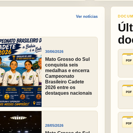
Ver notícias
DOCUM
Úl
do
30/06/2026
Mato Grosso do Sul
PDF
conquista seis
medalhas e encerra
Campeonato
Brasileiro Cadete
2026 entre os
PDF
destaques nacionais
PDF
28/05/2026