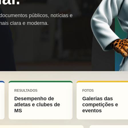
 documentos públicos, notícias e
mais clara e moderna.
RESULTADOS
FOTOS
Desempenho de
Galerias das
atletas e clubes de
competições e
MS
eventos