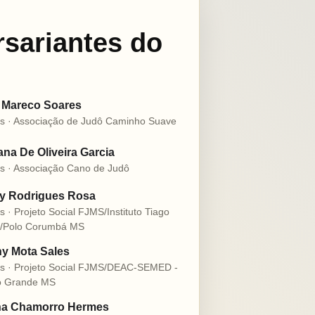
rsariantes do
 Mareco Soares
s · Associação de Judô Caminho Suave
na De Oliveira Garcia
s · Associação Cano de Judô
ly Rodrigues Rosa
s · Projeto Social FJMS/Instituto Tiago
o/Polo Corumbá MS
y Mota Sales
s · Projeto Social FJMS/DEAC-SEMED -
 Grande MS
na Chamorro Hermes