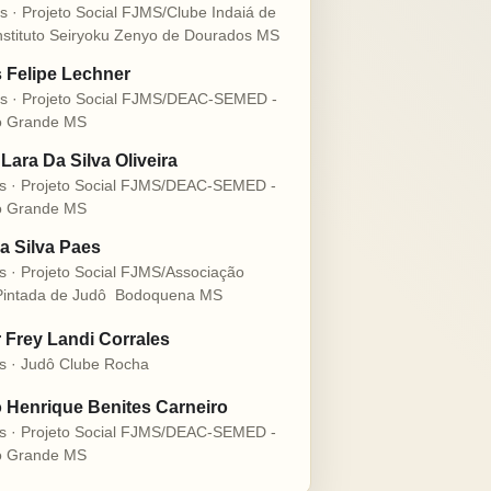
s · Projeto Social FJMS/Clube Indaiá de
nstituto Seiryoku Zenyo de Dourados MS
s Felipe Lechner
s · Projeto Social FJMS/DEAC-SEMED -
 Grande MS
Lara Da Silva Oliveira
s · Projeto Social FJMS/DEAC-SEMED -
 Grande MS
a Silva Paes
s · Projeto Social FJMS/Associação
intada de Judô  Bodoquena MS
r Frey Landi Corrales
s · Judô Clube Rocha
 Henrique Benites Carneiro
s · Projeto Social FJMS/DEAC-SEMED -
 Grande MS