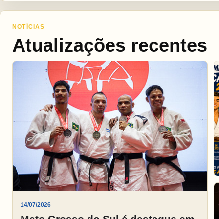
NOTÍCIAS
Atualizações recentes
14/07/2026
Mato Grosso do Sul é destaque em