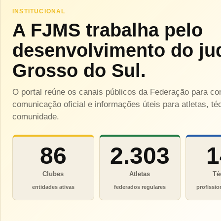
INSTITUCIONAL
A FJMS trabalha pelo
desenvolvimento do ju
Grosso do Sul.
O portal reúne os canais públicos da Federação para c
comunicação oficial e informações úteis para atletas, téc
comunidade.
86
2.303
1
Clubes
Atletas
Té
entidades ativas
federados regulares
profissio