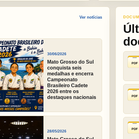
Ver notícias
DOCUM
Úl
do
30/06/2026
Mato Grosso do Sul
PDF
conquista seis
medalhas e encerra
Campeonato
Brasileiro Cadete
2026 entre os
PDF
destaques nacionais
PDF
28/05/2026