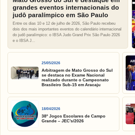
grandes eventos internacionais do
judô paralímpico em São Paulo
Entre os dias 10 e 12 de julho de 2026, São Paulo recebeu
dois dos mais importantes eventos do calendário internacional
do judô paralímpico: o IBSA Judo Grand Prix São Paulo 2026
e o IBSA J...
25/05/2026
Arbitragem de Mato Grosso do Sul
se destaca no Exame Nacional
realizado durante o Campeonato
Brasileiro Sub-15 em Aracaju
18/04/2026
38º Jogos Escolares de Campo
Grande – JEC’s/2026