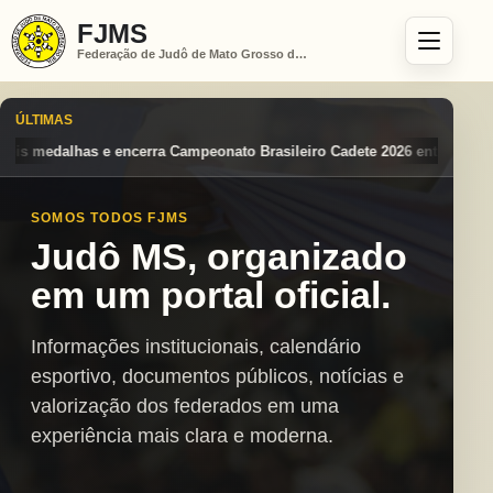
FJMS
Federação de Judô de Mato Grosso do Sul
ÚLTIMAS
o Brasileiro Cadete 2026 entre os destaques nacionais
Mato Grosso d
SOMOS TODOS FJMS
Judô MS, organizado
em um portal oficial.
Informações institucionais, calendário
esportivo, documentos públicos, notícias e
valorização dos federados em uma
experiência mais clara e moderna.