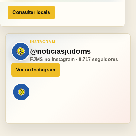
Consultar locais
INSTAGRAM
@noticiasjudoms
FJMS no Instagram · 8.717 seguidores
Ver no Instagram