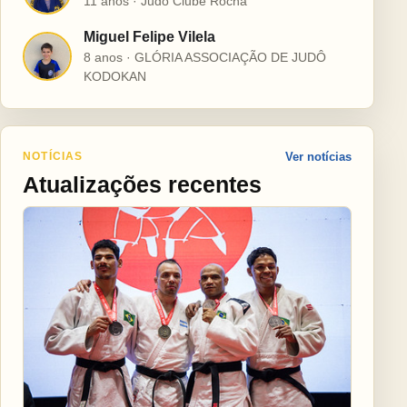
11 anos · Judô Clube Rocha
Miguel Felipe Vilela
M
8 anos · GLÓRIA ASSOCIAÇÃO DE JUDÔ
KODOKAN
NOTÍCIAS
Ver notícias
Atualizações recentes