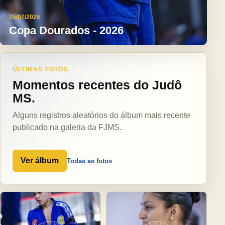
25/07/2026
Copa Dourados - 2026
ÚLTIMAS FOTOS
Momentos recentes do Judô
MS.
Alguns registros aleatórios do álbum mais recente
publicado na galeria da FJMS.
Ver álbum
Todas as fotos