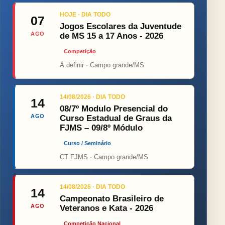
HOJE · DIA TODO
07
Jogos Escolares da Juventude
AGO
de MS 15 a 17 Anos - 2026
Competição
Á definir · Campo grande/MS
14/08/2026 · DIA TODO
14
08/7º Modulo Presencial do
AGO
Curso Estadual de Graus da
FJMS – 09/8º Módulo
Curso / Seminário
CT FJMS · Campo grande/MS
14/08/2026 · DIA TODO
14
Campeonato Brasileiro de
AGO
Veteranos e Kata - 2026
Competição Nacional