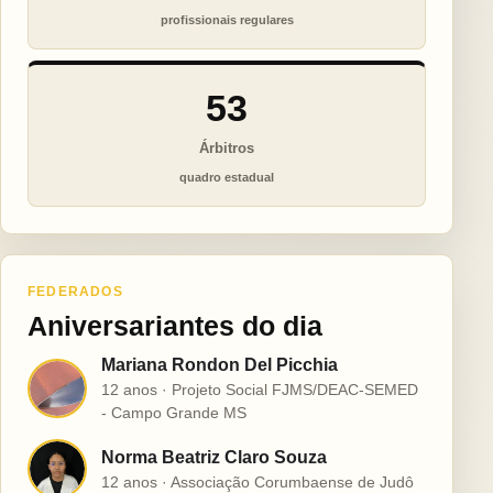
profissionais regulares
53
Árbitros
quadro estadual
FEDERADOS
Aniversariantes do dia
Mariana Rondon Del Picchia
M
12 anos · Projeto Social FJMS/DEAC-SEMED
- Campo Grande MS
Norma Beatriz Claro Souza
N
12 anos · Associação Corumbaense de Judô