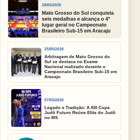
28/05/2026
Mato Grosso do Sul conquista
seis medalhas e alcança o 4º
lugar geral no Campeonato
Brasileiro Sub-15 em Aracaju
25/05/2026
Arbitragem de Mato Grosso do
Sul se destaca no Exame
Nacional realizado durante o
Campeonato Brasileiro Sub-15 em
Aracaju
07/05/2026
Legado e Tradição: A XIII Copa
Judô Futuro Reúne Elite do Judô
no MS