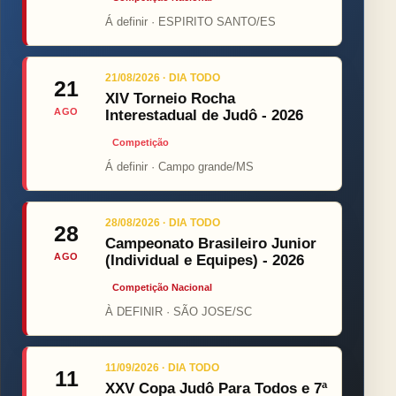
Á definir · ESPIRITO SANTO/ES
21/08/2026 · DIA TODO
21
XIV Torneio Rocha
AGO
Interestadual de Judô - 2026
Competição
Á definir · Campo grande/MS
28/08/2026 · DIA TODO
28
Campeonato Brasileiro Junior
AGO
(Individual e Equipes) - 2026
Competição Nacional
À DEFINIR · SÃO JOSE/SC
11/09/2026 · DIA TODO
11
XXV Copa Judô Para Todos e 7ª