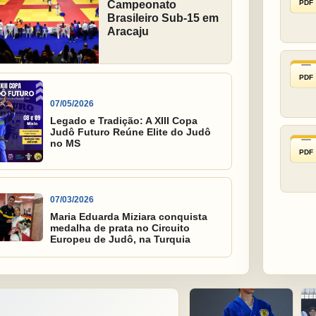
PDF
Campeonato
Brasileiro Sub-15 em
Aracaju
PDF
07/05/2026
Legado e Tradição: A XIII Copa
Judô Futuro Reúne Elite do Judô
no MS
PDF
07/03/2026
Maria Eduarda Miziara conquista
medalha de prata no Circuito
Europeu de Judô, na Turquia