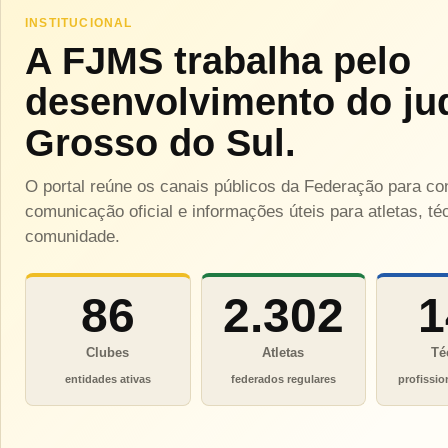
INSTITUCIONAL
A FJMS trabalha pelo
desenvolvimento do ju
Grosso do Sul.
O portal reúne os canais públicos da Federação para c
comunicação oficial e informações úteis para atletas, téc
comunidade.
86
2.302
1
Clubes
Atletas
Té
entidades ativas
federados regulares
profissio