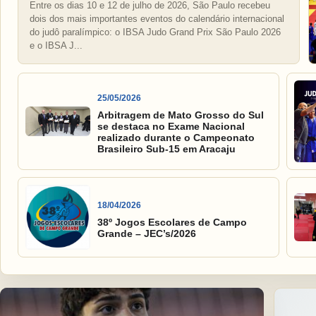
Entre os dias 10 e 12 de julho de 2026, São Paulo recebeu
dois dos mais importantes eventos do calendário internacional
do judô paralímpico: o IBSA Judo Grand Prix São Paulo 2026
e o IBSA J...
25/05/2026
Arbitragem de Mato Grosso do Sul
se destaca no Exame Nacional
realizado durante o Campeonato
Brasileiro Sub-15 em Aracaju
18/04/2026
38º Jogos Escolares de Campo
Grande – JEC’s/2026