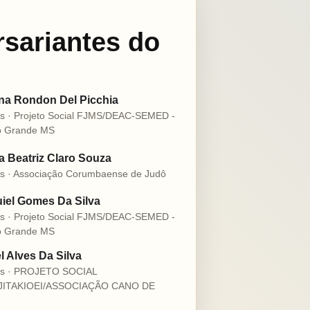
rsariantes do
na Rondon Del Picchia
s · Projeto Social FJMS/DEAC-SEMED -
 Grande MS
 Beatriz Claro Souza
s · Associação Corumbaense de Judô
iel Gomes Da Silva
s · Projeto Social FJMS/DEAC-SEMED -
 Grande MS
l Alves Da Silva
os · PROJETO SOCIAL
JITAKIOEI/ASSOCIAÇÃO CANO DE