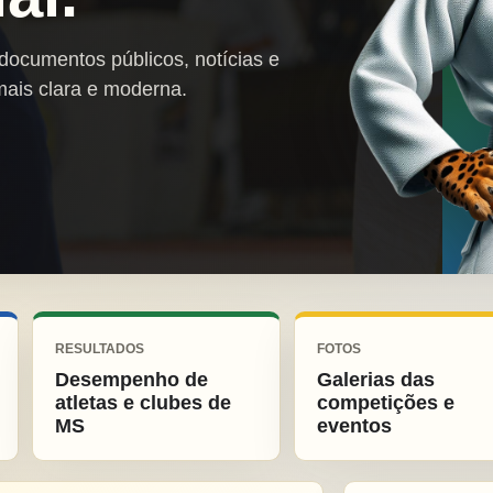
 documentos públicos, notícias e
mais clara e moderna.
RESULTADOS
FOTOS
Desempenho de
Galerias das
atletas e clubes de
competições e
MS
eventos