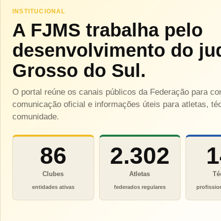
INSTITUCIONAL
A FJMS trabalha pelo
desenvolvimento do ju
Grosso do Sul.
O portal reúne os canais públicos da Federação para c
comunicação oficial e informações úteis para atletas, téc
comunidade.
86
2.302
1
Clubes
Atletas
Té
entidades ativas
federados regulares
profissio