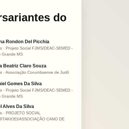
rsariantes do
na Rondon Del Picchia
s · Projeto Social FJMS/DEAC-SEMED -
 Grande MS
 Beatriz Claro Souza
s · Associação Corumbaense de Judô
iel Gomes Da Silva
s · Projeto Social FJMS/DEAC-SEMED -
 Grande MS
l Alves Da Silva
os · PROJETO SOCIAL
JITAKIOEI/ASSOCIAÇÃO CANO DE