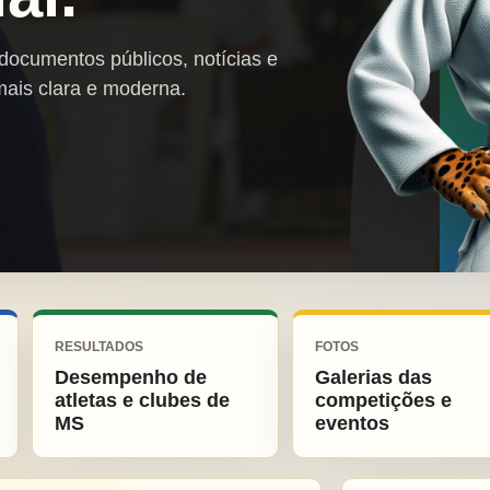
 documentos públicos, notícias e
mais clara e moderna.
RESULTADOS
FOTOS
Desempenho de
Galerias das
atletas e clubes de
competições e
MS
eventos