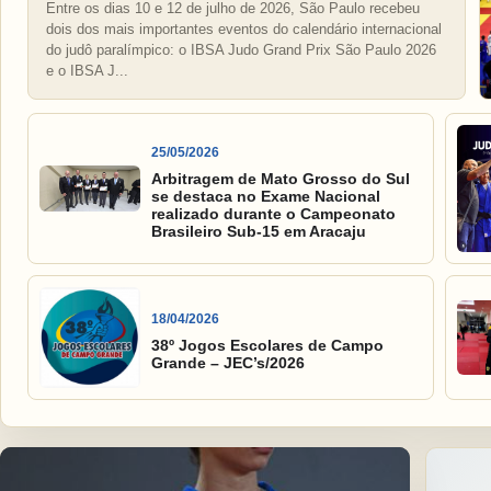
Entre os dias 10 e 12 de julho de 2026, São Paulo recebeu
dois dos mais importantes eventos do calendário internacional
do judô paralímpico: o IBSA Judo Grand Prix São Paulo 2026
e o IBSA J...
25/05/2026
Arbitragem de Mato Grosso do Sul
se destaca no Exame Nacional
realizado durante o Campeonato
Brasileiro Sub-15 em Aracaju
18/04/2026
38º Jogos Escolares de Campo
Grande – JEC’s/2026