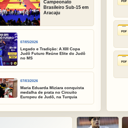
PDF
Campeonato
Brasileiro Sub-15 em
Aracaju
PDF
07/05/2026
Legado e Tradição: A XIII Copa
Judô Futuro Reúne Elite do Judô
no MS
PDF
07/03/2026
Maria Eduarda Miziara conquista
medalha de prata no Circuito
Europeu de Judô, na Turquia