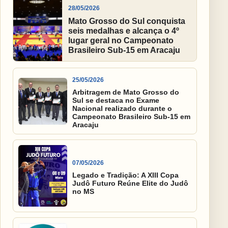
28/05/2026
Mato Grosso do Sul conquista
seis medalhas e alcança o 4º
lugar geral no Campeonato
Brasileiro Sub-15 em Aracaju
25/05/2026
Arbitragem de Mato Grosso do
Sul se destaca no Exame
Nacional realizado durante o
Campeonato Brasileiro Sub-15 em
Aracaju
07/05/2026
Legado e Tradição: A XIII Copa
Judô Futuro Reúne Elite do Judô
no MS