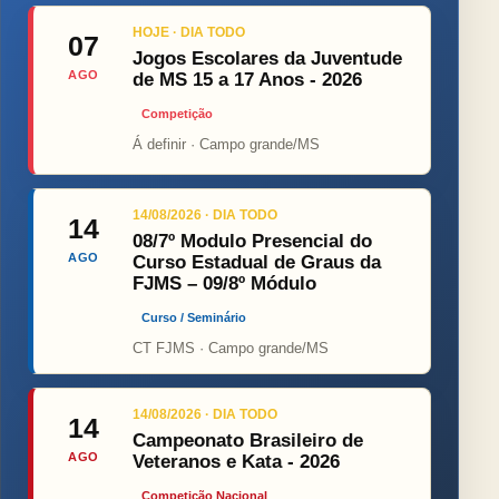
HOJE · DIA TODO
07
Jogos Escolares da Juventude
AGO
de MS 15 a 17 Anos - 2026
Competição
Á definir · Campo grande/MS
14/08/2026 · DIA TODO
14
08/7º Modulo Presencial do
AGO
Curso Estadual de Graus da
FJMS – 09/8º Módulo
Curso / Seminário
CT FJMS · Campo grande/MS
14/08/2026 · DIA TODO
14
Campeonato Brasileiro de
AGO
Veteranos e Kata - 2026
Competição Nacional