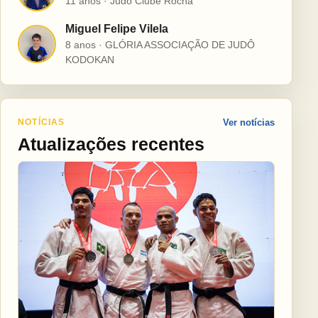
11 anos · Judô Clube Rocha
Miguel Felipe Vilela
M
8 anos · GLÓRIA ASSOCIAÇÃO DE JUDÔ
KODOKAN
NOTÍCIAS
Ver notícias
Atualizações recentes