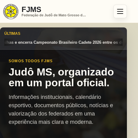
FJMS
Federação de Judô de Mato Grosso do Sul
ÚLTIMAS
eiro Cadete 2026 entre os destaques nacionais
Mato Grosso do Sul co
SOMOS TODOS FJMS
Judô MS, organizado
em um portal oficial.
Informações institucionais, calendário
esportivo, documentos públicos, notícias e
valorização dos federados em uma
experiência mais clara e moderna.