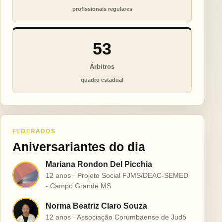
profissionais regulares
53
Árbitros
quadro estadual
FEDERADOS
Aniversariantes do dia
Mariana Rondon Del Picchia
M
12 anos · Projeto Social FJMS/DEAC-SEMED
- Campo Grande MS
Norma Beatriz Claro Souza
N
12 anos · Associação Corumbaense de Judô