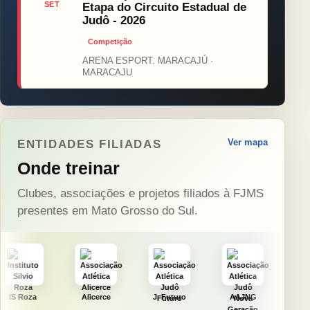
SET
Etapa do Circuito Estadual de
Judô - 2026
Competição
ARENA ESPORT. MARACAJÚ ·
MARACAJU
Ver mapa
ENTIDADES FILIADAS
Onde treinar
Clubes, associações e projetos filiados à FJMS
presentes em Mato Grosso do Sul.
Alicerce
J. Futuro
AAJNG
TSURU