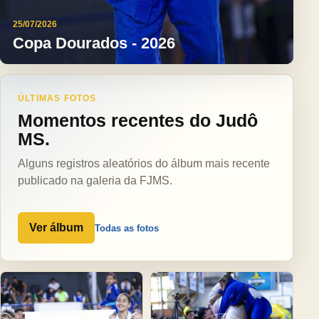
25/07/2026
Copa Dourados - 2026
ÚLTIMAS FOTOS
Momentos recentes do Judô
MS.
Alguns registros aleatórios do álbum mais recente
publicado na galeria da FJMS.
Ver álbum
Todas as fotos