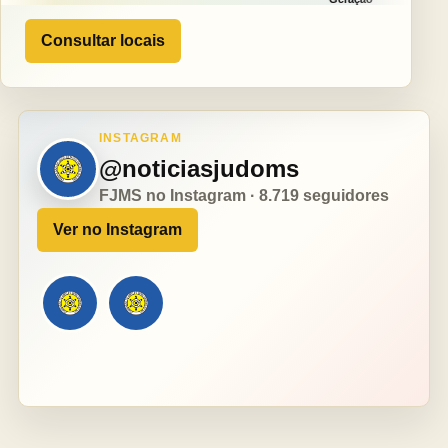
Consultar locais
INSTAGRAM
@noticiasjudoms
FJMS no Instagram · 8.719 seguidores
Ver no Instagram