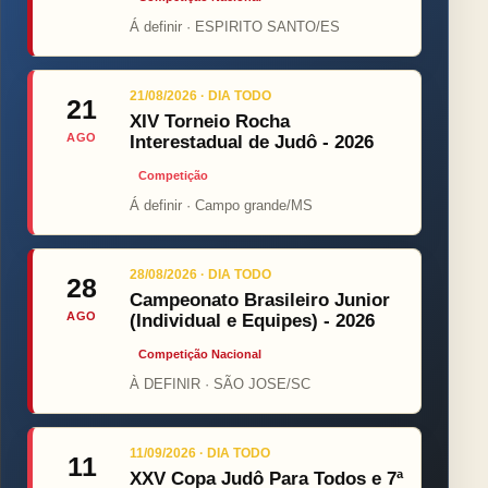
Á definir · ESPIRITO SANTO/ES
21/08/2026 · DIA TODO
21
XIV Torneio Rocha
AGO
Interestadual de Judô - 2026
Competição
Á definir · Campo grande/MS
28/08/2026 · DIA TODO
28
Campeonato Brasileiro Junior
AGO
(Individual e Equipes) - 2026
Competição Nacional
À DEFINIR · SÃO JOSE/SC
11/09/2026 · DIA TODO
11
XXV Copa Judô Para Todos e 7ª