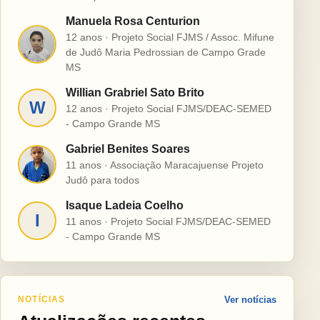
Manuela Rosa Centurion
12 anos · Projeto Social FJMS / Assoc. Mifune
M
de Judô Maria Pedrossian de Campo Grade
MS
Willian Grabriel Sato Brito
W
12 anos · Projeto Social FJMS/DEAC-SEMED
- Campo Grande MS
Gabriel Benites Soares
G
11 anos · Associação Maracajuense Projeto
Judô para todos
Isaque Ladeia Coelho
I
11 anos · Projeto Social FJMS/DEAC-SEMED
- Campo Grande MS
NOTÍCIAS
Ver notícias