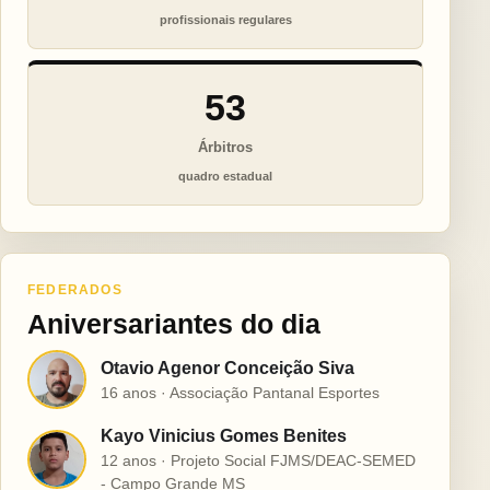
profissionais regulares
53
Árbitros
quadro estadual
FEDERADOS
Aniversariantes do dia
Otavio Agenor Conceição Siva
O
16 anos · Associação Pantanal Esportes
Kayo Vinicius Gomes Benites
K
12 anos · Projeto Social FJMS/DEAC-SEMED
- Campo Grande MS