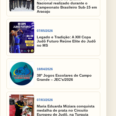
Nacional realizado durante o
Campeonato Brasileiro Sub-15 em
Aracaju
07/05/2026
Legado e Tradição: A XIII Copa
Judô Futuro Reúne Elite do Judô
no MS
18/04/2026
38º Jogos Escolares de Campo
Grande – JEC’s/2026
07/03/2026
Maria Eduarda Miziara conquista
medalha de prata no Circuito
Europeu de Judô, na Turquia