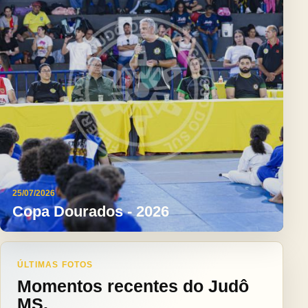
25/07/2026
Copa Dourados - 2026
ÚLTIMAS FOTOS
Momentos recentes do Judô
MS.