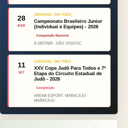
28/08/2026 · DIA TODO
28
Campeonato Brasileiro Junior
AGO
(Individual e Equipes) - 2026
Competição Nacional
À DEFINIR · SÃO JOSE/SC
11/09/2026 · DIA TODO
11
XXV Copa Judô Para Todos e 7ª
SET
Etapa do Circuito Estadual de
Judô - 2026
Competição
ARENA ESPORT. MARACAJÚ ·
MARACAJU