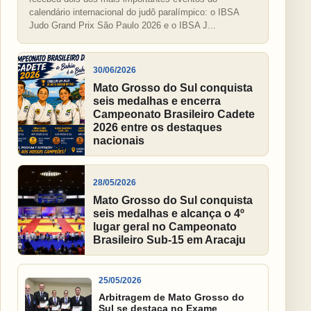
calendário internacional do judô paralímpico: o IBSA
Judo Grand Prix São Paulo 2026 e o IBSA J...
30/06/2026
Mato Grosso do Sul conquista
seis medalhas e encerra
Campeonato Brasileiro Cadete
2026 entre os destaques
nacionais
28/05/2026
Mato Grosso do Sul conquista
seis medalhas e alcança o 4º
lugar geral no Campeonato
Brasileiro Sub-15 em Aracaju
25/05/2026
Arbitragem de Mato Grosso do
Sul se destaca no Exame