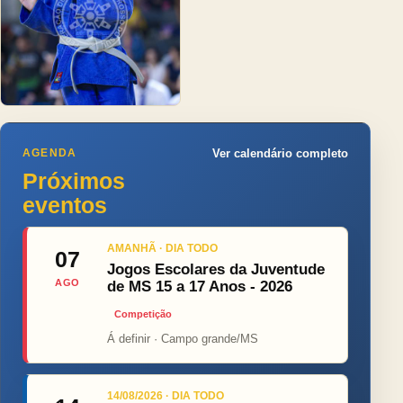
AGENDA
Ver calendário completo
Próximos
eventos
AMANHÃ · DIA TODO
07
Jogos Escolares da Juventude
AGO
de MS 15 a 17 Anos - 2026
Competição
Á definir · Campo grande/MS
14/08/2026 · DIA TODO