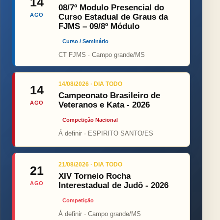
14
08/7º Modulo Presencial do
AGO
Curso Estadual de Graus da
FJMS – 09/8º Módulo
Curso / Seminário
CT FJMS · Campo grande/MS
14/08/2026 · DIA TODO
14
Campeonato Brasileiro de
AGO
Veteranos e Kata - 2026
Competição Nacional
Á definir · ESPIRITO SANTO/ES
21/08/2026 · DIA TODO
21
XIV Torneio Rocha
AGO
Interestadual de Judô - 2026
Competição
Á definir · Campo grande/MS