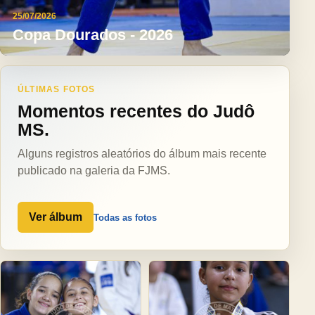
25/07/2026
Copa Dourados - 2026
ÚLTIMAS FOTOS
Momentos recentes do Judô
MS.
Alguns registros aleatórios do álbum mais recente
publicado na galeria da FJMS.
Ver álbum
Todas as fotos