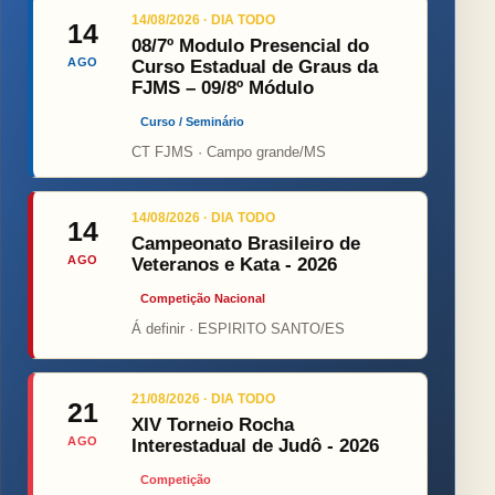
14/08/2026 · DIA TODO
14
08/7º Modulo Presencial do
AGO
Curso Estadual de Graus da
FJMS – 09/8º Módulo
Curso / Seminário
CT FJMS · Campo grande/MS
14/08/2026 · DIA TODO
14
Campeonato Brasileiro de
AGO
Veteranos e Kata - 2026
Competição Nacional
Á definir · ESPIRITO SANTO/ES
21/08/2026 · DIA TODO
21
XIV Torneio Rocha
AGO
Interestadual de Judô - 2026
Competição