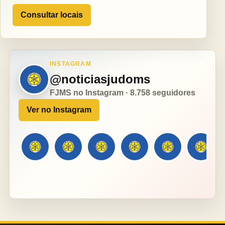
Consultar locais
INSTAGRAM
@noticiasjudoms
FJMS no Instagram · 8.758 seguidores
Ver no Instagram