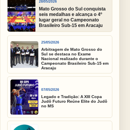
28/05/2026
Mato Grosso do Sul conquista
seis medalhas e alcança o 4º
lugar geral no Campeonato
Brasileiro Sub-15 em Aracaju
25/05/2026
Arbitragem de Mato Grosso do
Sul se destaca no Exame
Nacional realizado durante o
Campeonato Brasileiro Sub-15 em
Aracaju
07/05/2026
Legado e Tradição: A XIII Copa
Judô Futuro Reúne Elite do Judô
no MS