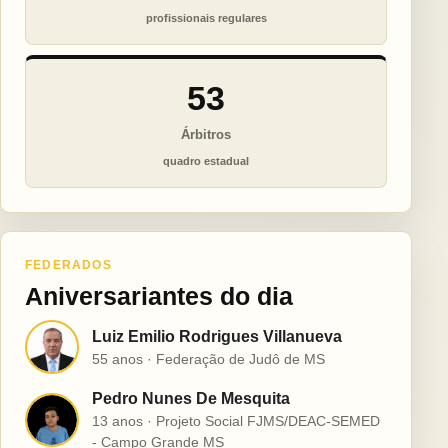
profissionais regulares
53
Árbitros
quadro estadual
FEDERADOS
Aniversariantes do dia
Luiz Emilio Rodrigues Villanueva
L
55 anos · Federação de Judô de MS
Pedro Nunes De Mesquita
P
13 anos · Projeto Social FJMS/DEAC-SEMED
- Campo Grande MS