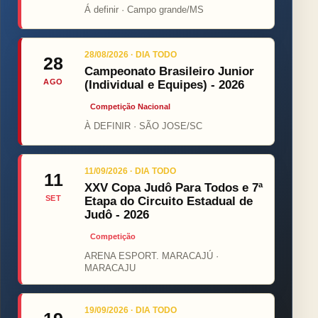
Á definir · Campo grande/MS
28/08/2026 · DIA TODO
28
Campeonato Brasileiro Junior
AGO
(Individual e Equipes) - 2026
Competição Nacional
À DEFINIR · SÃO JOSE/SC
11/09/2026 · DIA TODO
11
XXV Copa Judô Para Todos e 7ª
SET
Etapa do Circuito Estadual de
Judô - 2026
Competição
ARENA ESPORT. MARACAJÚ ·
MARACAJU
19/09/2026 · DIA TODO