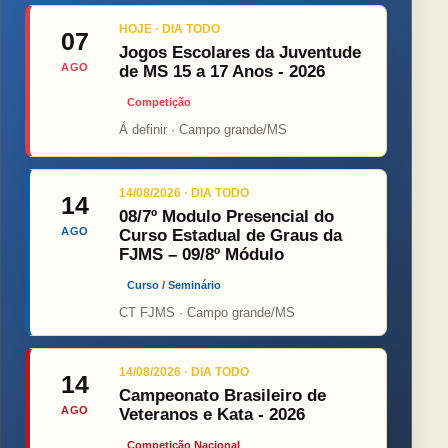
HOJE · DIA TODO
07
Jogos Escolares da Juventude
AGO
de MS 15 a 17 Anos - 2026
Competição
Á definir · Campo grande/MS
14/08/2026 · DIA TODO
14
08/7º Modulo Presencial do
AGO
Curso Estadual de Graus da
FJMS – 09/8º Módulo
Curso / Seminário
CT FJMS · Campo grande/MS
14/08/2026 · DIA TODO
14
Campeonato Brasileiro de
AGO
Veteranos e Kata - 2026
Competição Nacional