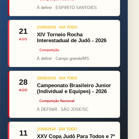
Á definir · ESPIRITO SANTO/ES
21/08/2026 · DIA TODO
21
XIV Torneio Rocha
AGO
Interestadual de Judô - 2026
Competição
Á definir · Campo grande/MS
28/08/2026 · DIA TODO
28
Campeonato Brasileiro Junior
AGO
(Individual e Equipes) - 2026
Competição Nacional
À DEFINIR · SÃO JOSE/SC
11/09/2026 · DIA TODO
11
XXV Copa Judô Para Todos e 7ª