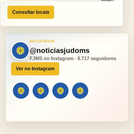
Consultar locais
INSTAGRAM
@noticiasjudoms
FJMS no Instagram · 8.717 seguidores
Ver no Instagram