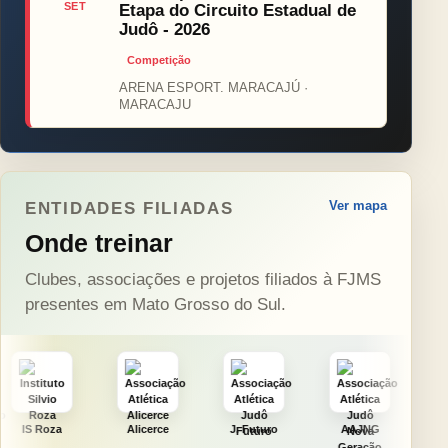
SET
Etapa do Circuito Estadual de
Judô - 2026
Competição
ARENA ESPORT. MARACAJÚ ·
MARACAJU
Ver mapa
ENTIDADES FILIADAS
Onde treinar
Clubes, associações e projetos filiados à FJMS
presentes em Mato Grosso do Sul.
Alicerce
J. Futuro
AAJNG
TSURU