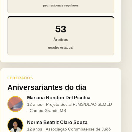
profissionais regulares
53
Árbitros
quadro estadual
FEDERADOS
Aniversariantes do dia
Mariana Rondon Del Picchia
M
12 anos · Projeto Social FJMS/DEAC-SEMED
- Campo Grande MS
Norma Beatriz Claro Souza
N
12 anos · Associação Corumbaense de Judô