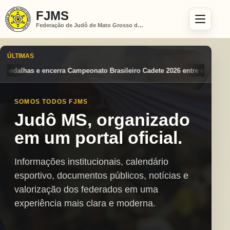
FJMS
Federação de Judô de Mato Grosso do Sul
ÚLTIMAS
asileiro Cadete 2026 entre os destaques nacionais
Mato Grosso do Su
SOMOS TODOS FJMS
Judô MS, organizado
em um portal oficial.
Informações institucionais, calendário
esportivo, documentos públicos, notícias e
valorização dos federados em uma
experiência mais clara e moderna.