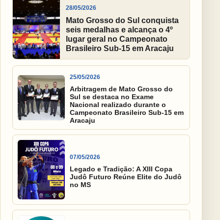
28/05/2026
Mato Grosso do Sul conquista
seis medalhas e alcança o 4º
lugar geral no Campeonato
Brasileiro Sub-15 em Aracaju
25/05/2026
Arbitragem de Mato Grosso do
Sul se destaca no Exame
Nacional realizado durante o
Campeonato Brasileiro Sub-15 em
Aracaju
07/05/2026
Legado e Tradição: A XIII Copa
Judô Futuro Reúne Elite do Judô
no MS