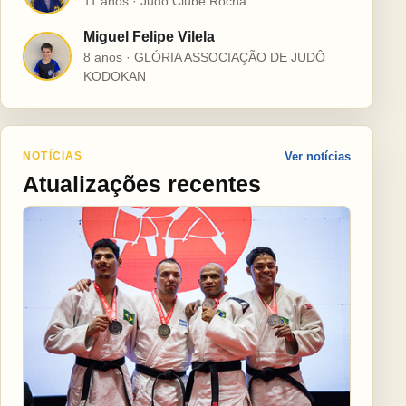
11 anos · Judô Clube Rocha
Miguel Felipe Vilela
M
8 anos · GLÓRIA ASSOCIAÇÃO DE JUDÔ
KODOKAN
NOTÍCIAS
Ver notícias
Atualizações recentes