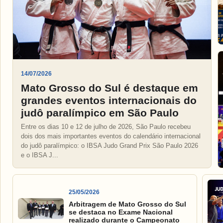
14/07/2026
Mato Grosso do Sul é destaque em
grandes eventos internacionais do
judô paralímpico em São Paulo
Entre os dias 10 e 12 de julho de 2026, São Paulo recebeu
dois dos mais importantes eventos do calendário internacional
do judô paralímpico: o IBSA Judo Grand Prix São Paulo 2026
e o IBSA J...
25/05/2026
Arbitragem de Mato Grosso do Sul
se destaca no Exame Nacional
realizado durante o Campeonato