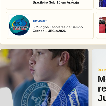
Brasileiro Sub-15 em Aracaju
18/04/2026
38º Jogos Escolares de Campo
Grande – JEC’s/2026
ÚLTI
M
r
J