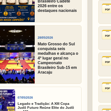
Brasileiro Cadete
2026 entre os
PDF
destaques nacionais
PDF
28/05/2026
Mato Grosso do Sul
conquista seis
medalhas e alcança o
4º lugar geral no
PDF
Campeonato
Brasileiro Sub-15 em
Aracaju
PDF
07/05/2026
Legado e Tradição: A XIII Copa
Judô Futuro Reúne Elite do Judô