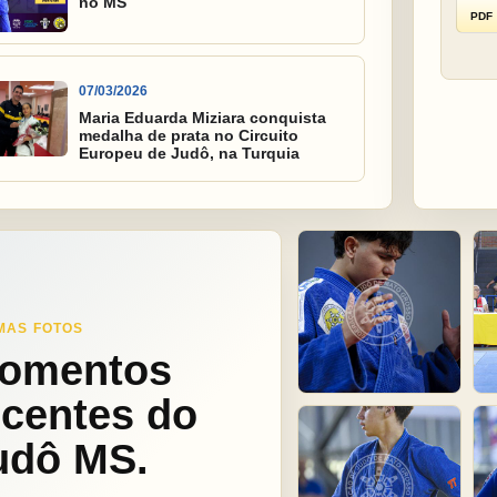
no MS
PDF
07/03/2026
Maria Eduarda Miziara conquista
medalha de prata no Circuito
Europeu de Judô, na Turquia
MAS FOTOS
omentos
ecentes do
udô MS.