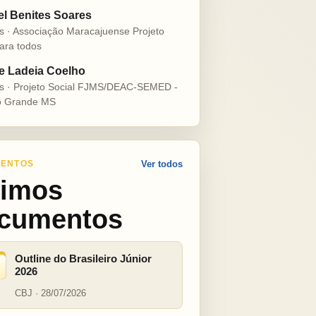
el Benites Soares
s · Associação Maracajuense Projeto
ara todos
e Ladeia Coelho
s · Projeto Social FJMS/DEAC-SEMED -
 Grande MS
ENTOS
Ver todos
timos
cumentos
Outline do Brasileiro Júnior
2026
CBJ · 28/07/2026