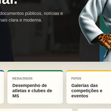
 documentos públicos, notícias e
mais clara e moderna.
RESULTADOS
FOTOS
Desempenho de
Galerias das
atletas e clubes de
competições e
MS
eventos