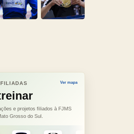
Ver mapa
FILIADAS
reinar
ções e projetos filiados à FJMS
ato Grosso do Sul.