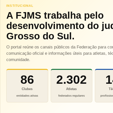
INSTITUCIONAL
A FJMS trabalha pelo
desenvolvimento do ju
Grosso do Sul.
O portal reúne os canais públicos da Federação para c
comunicação oficial e informações úteis para atletas, téc
comunidade.
86
2.302
1
Clubes
Atletas
Té
entidades ativas
federados regulares
profissio