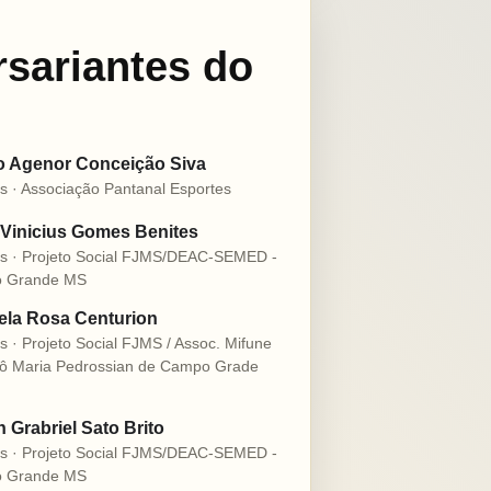
rsariantes do
o Agenor Conceição Siva
s · Associação Pantanal Esportes
Vinicius Gomes Benites
s · Projeto Social FJMS/DEAC-SEMED -
 Grande MS
la Rosa Centurion
s · Projeto Social FJMS / Assoc. Mifune
ô Maria Pedrossian de Campo Grade
n Grabriel Sato Brito
s · Projeto Social FJMS/DEAC-SEMED -
 Grande MS