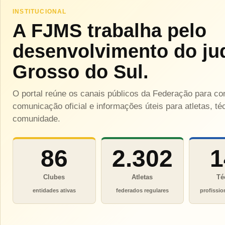
INSTITUCIONAL
A FJMS trabalha pelo
desenvolvimento do ju
Grosso do Sul.
O portal reúne os canais públicos da Federação para c
comunicação oficial e informações úteis para atletas, téc
comunidade.
86
2.302
1
Clubes
Atletas
Té
entidades ativas
federados regulares
profissio