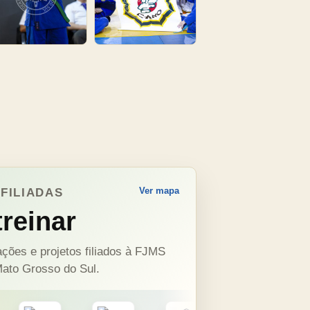
Ver mapa
FILIADAS
reinar
ções e projetos filiados à FJMS
ato Grosso do Sul.