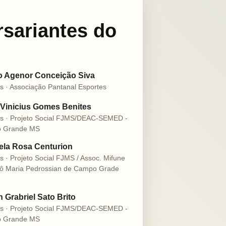
rsariantes do
o Agenor Conceição Siva
s · Associação Pantanal Esportes
Vinicius Gomes Benites
s · Projeto Social FJMS/DEAC-SEMED -
 Grande MS
la Rosa Centurion
s · Projeto Social FJMS / Assoc. Mifune
ô Maria Pedrossian de Campo Grade
n Grabriel Sato Brito
s · Projeto Social FJMS/DEAC-SEMED -
 Grande MS