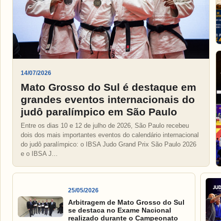
14/07/2026
Mato Grosso do Sul é destaque em
grandes eventos internacionais do
judô paralímpico em São Paulo
Entre os dias 10 e 12 de julho de 2026, São Paulo recebeu
dois dos mais importantes eventos do calendário internacional
do judô paralímpico: o IBSA Judo Grand Prix São Paulo 2026
e o IBSA J...
25/05/2026
Arbitragem de Mato Grosso do Sul
se destaca no Exame Nacional
realizado durante o Campeonato