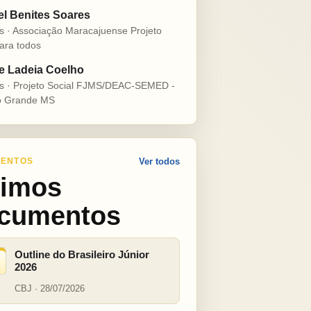
el Benites Soares
s · Associação Maracajuense Projeto
ara todos
e Ladeia Coelho
s · Projeto Social FJMS/DEAC-SEMED -
 Grande MS
ENTOS
Ver todos
timos
cumentos
Outline do Brasileiro Júnior
2026
CBJ · 28/07/2026