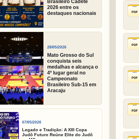
Brasileiro Cadete
2026 entre os
PDF
destaques nacionais
PDF
28/05/2026
Mato Grosso do Sul
conquista seis
medalhas e alcança o
4º lugar geral no
PDF
Campeonato
Brasileiro Sub-15 em
Aracaju
PDF
07/05/2026
Legado e Tradição: A XIII Copa
Judô Futuro Reúne Elite do Judô