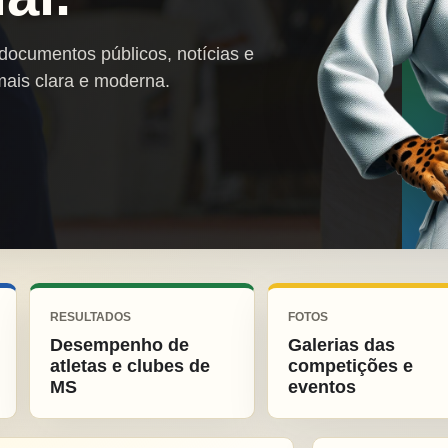
 documentos públicos, notícias e
mais clara e moderna.
RESULTADOS
FOTOS
Desempenho de
Galerias das
atletas e clubes de
competições e
MS
eventos