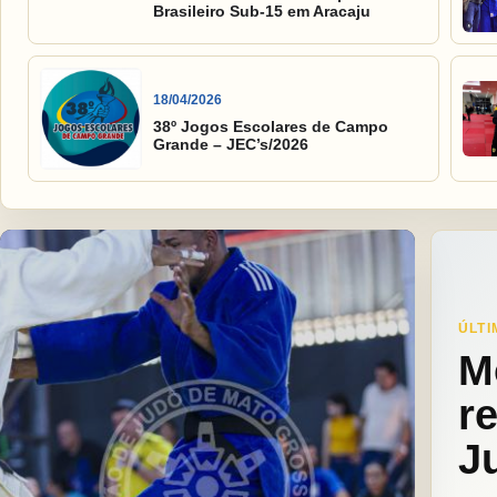
Brasileiro Sub-15 em Aracaju
18/04/2026
38º Jogos Escolares de Campo
Grande – JEC’s/2026
ÚLTI
M
r
J