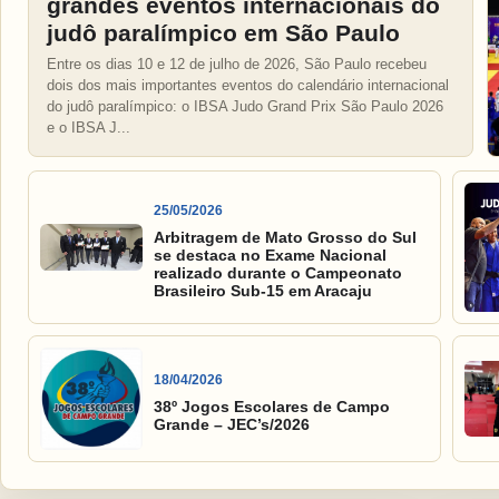
grandes eventos internacionais do
judô paralímpico em São Paulo
Entre os dias 10 e 12 de julho de 2026, São Paulo recebeu
dois dos mais importantes eventos do calendário internacional
do judô paralímpico: o IBSA Judo Grand Prix São Paulo 2026
e o IBSA J...
25/05/2026
Arbitragem de Mato Grosso do Sul
se destaca no Exame Nacional
realizado durante o Campeonato
Brasileiro Sub-15 em Aracaju
18/04/2026
38º Jogos Escolares de Campo
Grande – JEC’s/2026