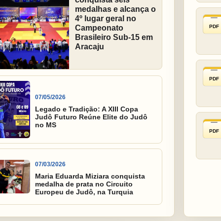
medalhas e alcança o
4º lugar geral no
PDF
Campeonato
Brasileiro Sub-15 em
Aracaju
PDF
07/05/2026
Legado e Tradição: A XIII Copa
Judô Futuro Reúne Elite do Judô
no MS
PDF
07/03/2026
Maria Eduarda Miziara conquista
medalha de prata no Circuito
Europeu de Judô, na Turquia