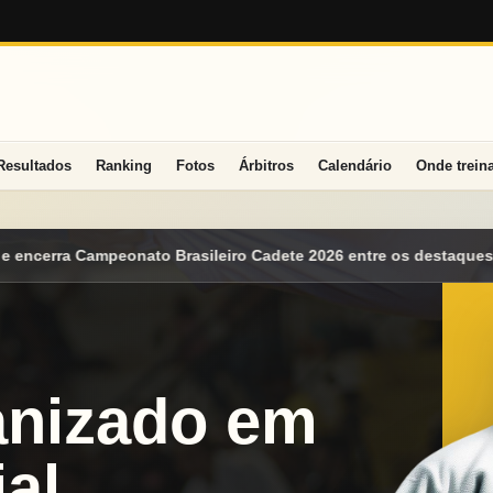
Resultados
Ranking
Fotos
Árbitros
Calendário
Onde trein
 Cadete 2026 entre os destaques nacionais
Mato Grosso do Sul 
anizado em
al.