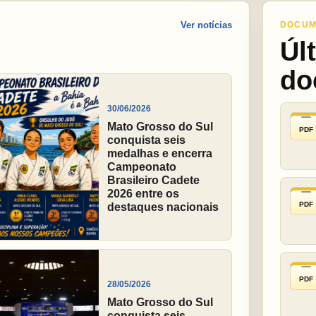
Ver notícias
DOCUM
Úl
do
30/06/2026
Mato Grosso do Sul
PDF
conquista seis
medalhas e encerra
Campeonato
Brasileiro Cadete
2026 entre os
PDF
destaques nacionais
PDF
28/05/2026
Mato Grosso do Sul
conquista seis