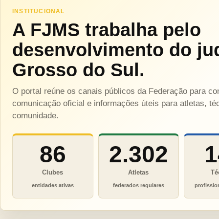
INSTITUCIONAL
A FJMS trabalha pelo
desenvolvimento do ju
Grosso do Sul.
O portal reúne os canais públicos da Federação para c
comunicação oficial e informações úteis para atletas, téc
comunidade.
86
2.302
1
Clubes
Atletas
Té
entidades ativas
federados regulares
profissio