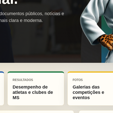
 documentos públicos, notícias e
mais clara e moderna.
RESULTADOS
FOTOS
Desempenho de
Galerias das
atletas e clubes de
competições e
MS
eventos