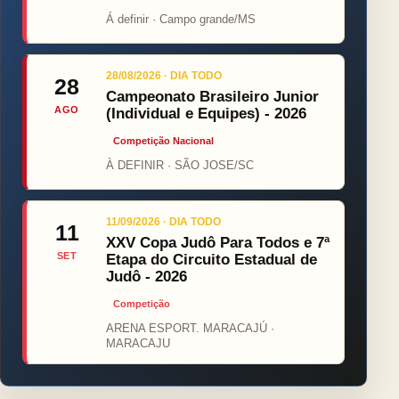
Á definir · Campo grande/MS
28/08/2026 · DIA TODO
28
Campeonato Brasileiro Junior
AGO
(Individual e Equipes) - 2026
Competição Nacional
À DEFINIR · SÃO JOSE/SC
11/09/2026 · DIA TODO
11
XXV Copa Judô Para Todos e 7ª
SET
Etapa do Circuito Estadual de
Judô - 2026
Competição
ARENA ESPORT. MARACAJÚ ·
MARACAJU