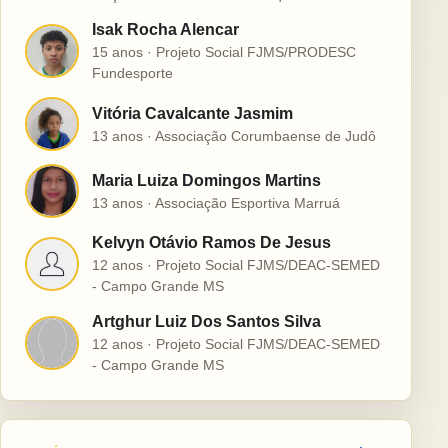
Isak Rocha Alencar
I
15 anos · Projeto Social FJMS/PRODESC
Fundesporte
Vitória Cavalcante Jasmim
V
13 anos · Associação Corumbaense de Judô
Maria Luiza Domingos Martins
M
13 anos · Associação Esportiva Marruá
Kelvyn Otávio Ramos De Jesus
K
12 anos · Projeto Social FJMS/DEAC-SEMED
- Campo Grande MS
Artghur Luiz Dos Santos Silva
A
12 anos · Projeto Social FJMS/DEAC-SEMED
- Campo Grande MS