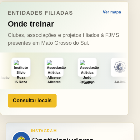
Ver mapa
ENTIDADES FILIADAS
Onde treinar
Clubes, associações e projetos filiados à FJMS
presentes em Mato Grosso do Sul.
Alicerce
J. Futuro
AAJNG
TSURU
Consultar locais
INSTAGRAM