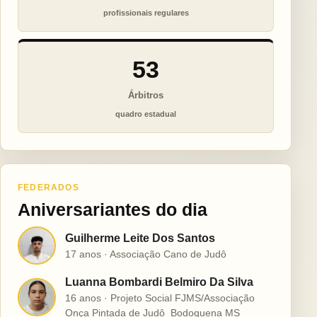
profissionais regulares
53
Árbitros
quadro estadual
FEDERADOS
Aniversariantes do dia
Guilherme Leite Dos Santos
G
17 anos · Associação Cano de Judô
Luanna Bombardi Belmiro Da Silva
L
16 anos · Projeto Social FJMS/Associação
Onça Pintada de Judô  Bodoquena MS