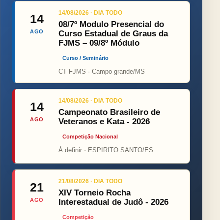
14/08/2026 · DIA TODO
14
08/7º Modulo Presencial do
AGO
Curso Estadual de Graus da
FJMS – 09/8º Módulo
Curso / Seminário
CT FJMS · Campo grande/MS
14/08/2026 · DIA TODO
14
Campeonato Brasileiro de
AGO
Veteranos e Kata - 2026
Competição Nacional
Á definir · ESPIRITO SANTO/ES
21/08/2026 · DIA TODO
21
XIV Torneio Rocha
AGO
Interestadual de Judô - 2026
Competição