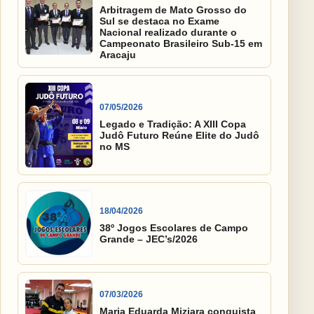
Arbitragem de Mato Grosso do
Sul se destaca no Exame
Nacional realizado durante o
Campeonato Brasileiro Sub-15 em
Aracaju
07/05/2026
Legado e Tradição: A XIII Copa
Judô Futuro Reúne Elite do Judô
no MS
18/04/2026
38º Jogos Escolares de Campo
Grande – JEC’s/2026
07/03/2026
Maria Eduarda Miziara conquista