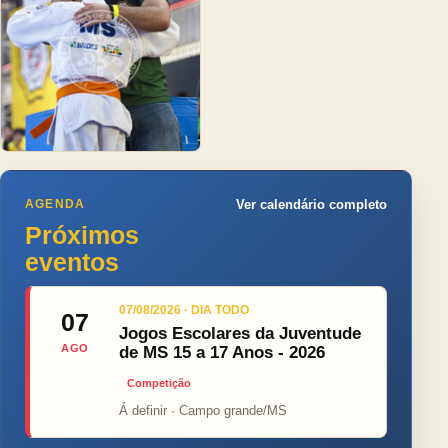
AGENDA
Ver calendário completo
Próximos
eventos
07/08/2026 · DIA TODO
07
Jogos Escolares da Juventude
AGO
de MS 15 a 17 Anos - 2026
Competição
Á definir · Campo grande/MS