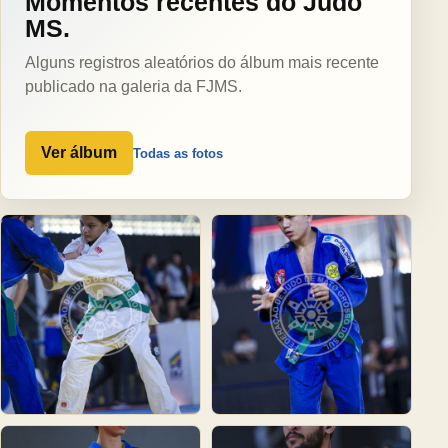
Momentos recentes do Judô
MS.
Alguns registros aleatórios do álbum mais recente
publicado na galeria da FJMS.
Ver álbum
Todas as fotos