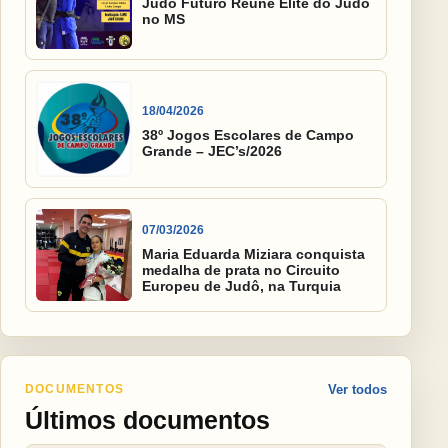
Judô Futuro Reúne Elite do Judô
no MS
18/04/2026
38º Jogos Escolares de Campo
Grande – JEC’s/2026
07/03/2026
Maria Eduarda Miziara conquista
medalha de prata no Circuito
Europeu de Judô, na Turquia
DOCUMENTOS
Ver todos
Últimos documentos