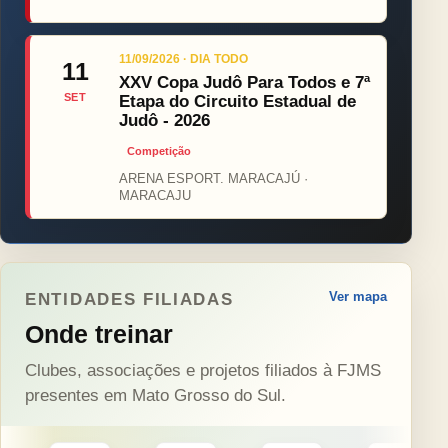
11/09/2026 · DIA TODO
11
XXV Copa Judô Para Todos e 7ª
SET
Etapa do Circuito Estadual de
Judô - 2026
Competição
ARENA ESPORT. MARACAJÚ ·
MARACAJU
Ver mapa
ENTIDADES FILIADAS
Onde treinar
Clubes, associações e projetos filiados à FJMS
presentes em Mato Grosso do Sul.