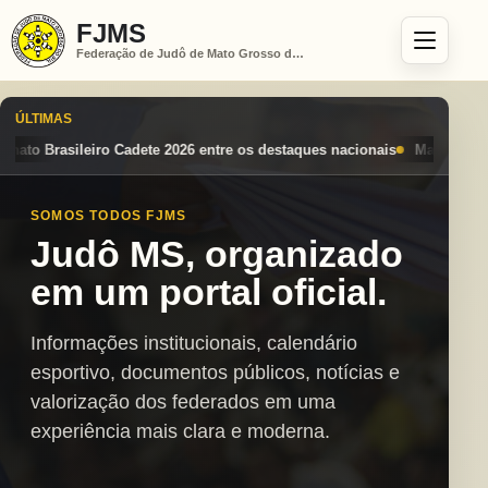
FJMS
Federação de Judô de Mato Grosso do Sul
ÚLTIMAS
e os destaques nacionais
Mato Grosso do Sul conquista seis medalhas
SOMOS TODOS FJMS
Judô MS, organizado
em um portal oficial.
Informações institucionais, calendário
esportivo, documentos públicos, notícias e
valorização dos federados em uma
experiência mais clara e moderna.