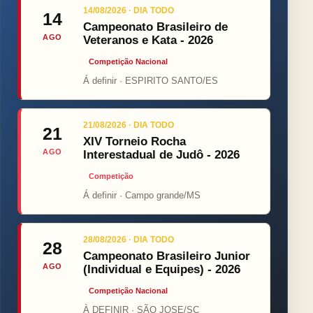
14/08/2026 · DIA TODO
14
Campeonato Brasileiro de
AGO
Veteranos e Kata - 2026
Competição Nacional
Á definir · ESPIRITO SANTO/ES
21/08/2026 · DIA TODO
21
XIV Torneio Rocha
AGO
Interestadual de Judô - 2026
Competição
Á definir · Campo grande/MS
28/08/2026 · DIA TODO
28
Campeonato Brasileiro Junior
AGO
(Individual e Equipes) - 2026
Competição Nacional
À DEFINIR · SÃO JOSE/SC