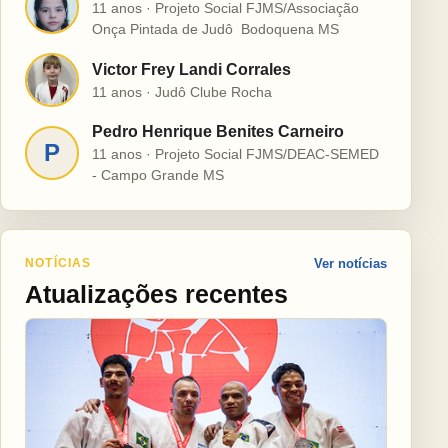
H
11 anos · Projeto Social FJMS/Associação
Onça Pintada de Judô  Bodoquena MS
Victor Frey Landi Corrales
V
11 anos · Judô Clube Rocha
Pedro Henrique Benites Carneiro
P
11 anos · Projeto Social FJMS/DEAC-SEMED
- Campo Grande MS
NOTÍCIAS
Ver notícias
Atualizações recentes