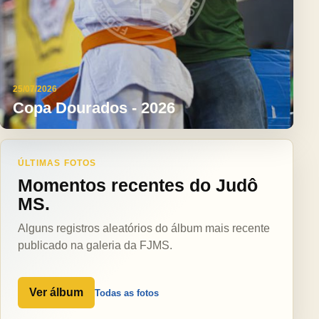
25/07/2026
Copa Dourados - 2026
ÚLTIMAS FOTOS
Momentos recentes do Judô
MS.
Alguns registros aleatórios do álbum mais recente
publicado na galeria da FJMS.
Ver álbum
Todas as fotos