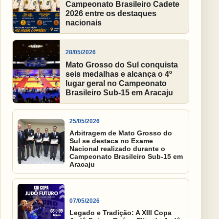
Campeonato Brasileiro Cadete
2026 entre os destaques
nacionais
28/05/2026
Mato Grosso do Sul conquista
seis medalhas e alcança o 4º
lugar geral no Campeonato
Brasileiro Sub-15 em Aracaju
25/05/2026
Arbitragem de Mato Grosso do
Sul se destaca no Exame
Nacional realizado durante o
Campeonato Brasileiro Sub-15 em
Aracaju
07/05/2026
Legado e Tradição: A XIII Copa