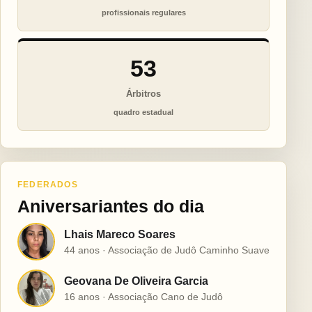
profissionais regulares
53
Árbitros
quadro estadual
FEDERADOS
Aniversariantes do dia
Lhais Mareco Soares
L
44 anos · Associação de Judô Caminho Suave
Geovana De Oliveira Garcia
G
16 anos · Associação Cano de Judô