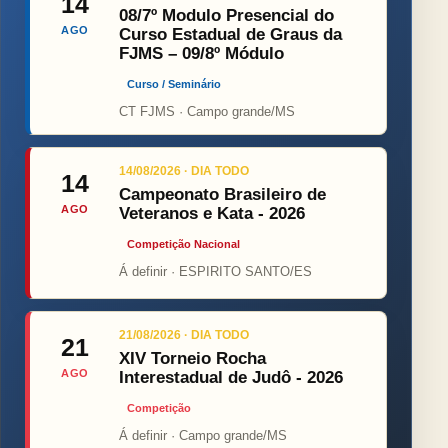
14
08/7º Modulo Presencial do
AGO
Curso Estadual de Graus da
FJMS – 09/8º Módulo
Curso / Seminário
CT FJMS · Campo grande/MS
14/08/2026 · DIA TODO
14
Campeonato Brasileiro de
AGO
Veteranos e Kata - 2026
Competição Nacional
Á definir · ESPIRITO SANTO/ES
21/08/2026 · DIA TODO
21
XIV Torneio Rocha
AGO
Interestadual de Judô - 2026
Competição
Á definir · Campo grande/MS