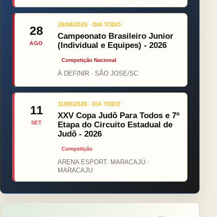
28/08/2026 · DIA TODO
28
Campeonato Brasileiro Junior
AGO
(Individual e Equipes) - 2026
Competição Nacional
À DEFINIR · SÃO JOSE/SC
11/09/2026 · DIA TODO
11
XXV Copa Judô Para Todos e 7ª
SET
Etapa do Circuito Estadual de
Judô - 2026
Competição
ARENA ESPORT. MARACAJÚ ·
MARACAJU