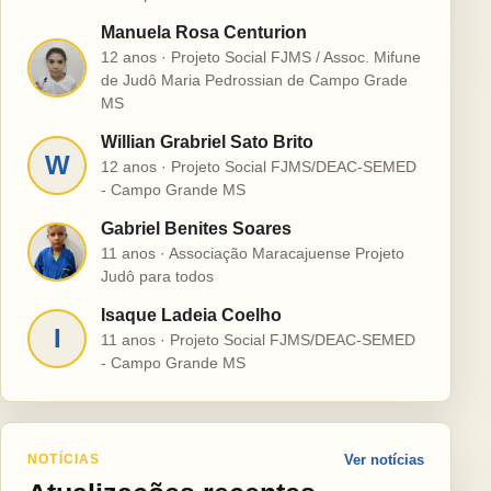
Manuela Rosa Centurion
12 anos · Projeto Social FJMS / Assoc. Mifune
M
de Judô Maria Pedrossian de Campo Grade
MS
Willian Grabriel Sato Brito
W
12 anos · Projeto Social FJMS/DEAC-SEMED
- Campo Grande MS
Gabriel Benites Soares
G
11 anos · Associação Maracajuense Projeto
Judô para todos
Isaque Ladeia Coelho
I
11 anos · Projeto Social FJMS/DEAC-SEMED
- Campo Grande MS
NOTÍCIAS
Ver notícias