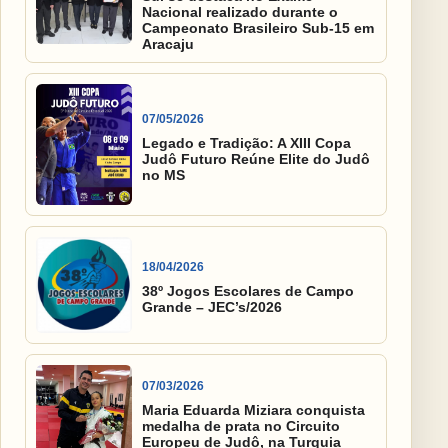
Nacional realizado durante o
Campeonato Brasileiro Sub-15 em
Aracaju
07/05/2026
Legado e Tradição: A XIII Copa
Judô Futuro Reúne Elite do Judô
no MS
18/04/2026
38º Jogos Escolares de Campo
Grande – JEC’s/2026
07/03/2026
Maria Eduarda Miziara conquista
medalha de prata no Circuito
Europeu de Judô, na Turquia