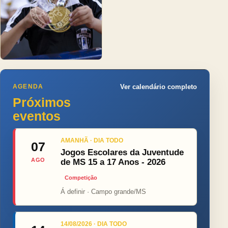
AGENDA
Ver calendário completo
Próximos
eventos
AMANHÃ · DIA TODO
07
Jogos Escolares da Juventude
AGO
de MS 15 a 17 Anos - 2026
Competição
Á definir · Campo grande/MS
14/08/2026 · DIA TODO