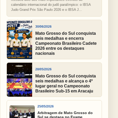
calendário internacional do judô paralímpico: o IBSA
Judo Grand Prix São Paulo 2026 e o IBSA J...
30/06/2026
Mato Grosso do Sul conquista
seis medalhas e encerra
Campeonato Brasileiro Cadete
2026 entre os destaques
nacionais
28/05/2026
Mato Grosso do Sul conquista
seis medalhas e alcança o 4º
lugar geral no Campeonato
Brasileiro Sub-15 em Aracaju
25/05/2026
Arbitragem de Mato Grosso do
Sul se destaca no Exame