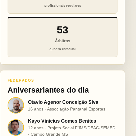
profissionais regulares
53
Árbitros
quadro estadual
FEDERADOS
Aniversariantes do dia
Otavio Agenor Conceição Siva
O
16 anos · Associação Pantanal Esportes
Kayo Vinicius Gomes Benites
K
12 anos · Projeto Social FJMS/DEAC-SEMED
- Campo Grande MS