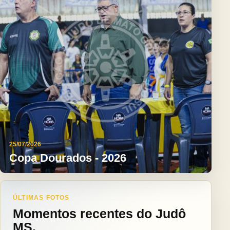
25/07/2026
Copa Dourados - 2026
ÚLTIMAS FOTOS
Momentos recentes do Judô
MS.