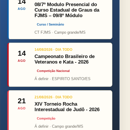
14
08/7º Modulo Presencial do
AGO
Curso Estadual de Graus da
FJMS – 09/8º Módulo
Curso / Seminário
CT FJMS · Campo grande/MS
14/08/2026 · DIA TODO
14
Campeonato Brasileiro de
AGO
Veteranos e Kata - 2026
Competição Nacional
Á definir · ESPIRITO SANTO/ES
21/08/2026 · DIA TODO
21
XIV Torneio Rocha
AGO
Interestadual de Judô - 2026
Competição
Á definir · Campo grande/MS