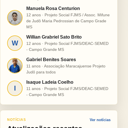
Manuela Rosa Centurion
12 anos · Projeto Social FJMS / Assoc. Mifune
M
de Judô Maria Pedrossian de Campo Grade
MS
Willian Grabriel Sato Brito
W
12 anos · Projeto Social FJMS/DEAC-SEMED
- Campo Grande MS
Gabriel Benites Soares
G
11 anos · Associação Maracajuense Projeto
Judô para todos
Isaque Ladeia Coelho
I
11 anos · Projeto Social FJMS/DEAC-SEMED
- Campo Grande MS
NOTÍCIAS
Ver notícias