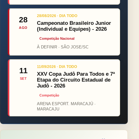
28/08/2026 · DIA TODO
28
Campeonato Brasileiro Junior
AGO
(Individual e Equipes) - 2026
Competição Nacional
À DEFINIR · SÃO JOSE/SC
11/09/2026 · DIA TODO
11
XXV Copa Judô Para Todos e 7ª
SET
Etapa do Circuito Estadual de
Judô - 2026
Competição
ARENA ESPORT. MARACAJÚ ·
MARACAJU