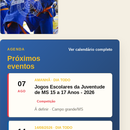
AGENDA
Ver calendário completo
Próximos
eventos
AMANHÃ · DIA TODO
07
Jogos Escolares da Juventude
AGO
de MS 15 a 17 Anos - 2026
Competição
Á definir · Campo grande/MS
14/08/2026 · DIA TODO