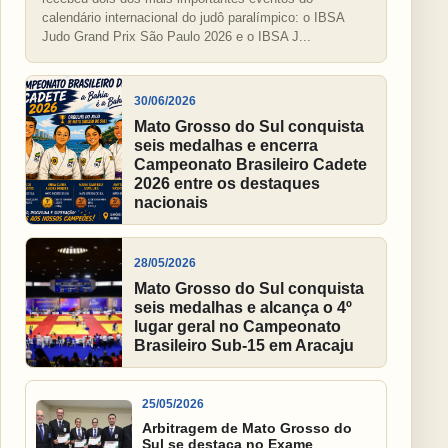
calendário internacional do judô paralímpico: o IBSA
Judo Grand Prix São Paulo 2026 e o IBSA J...
30/06/2026
Mato Grosso do Sul conquista
seis medalhas e encerra
Campeonato Brasileiro Cadete
2026 entre os destaques
nacionais
28/05/2026
Mato Grosso do Sul conquista
seis medalhas e alcança o 4º
lugar geral no Campeonato
Brasileiro Sub-15 em Aracaju
25/05/2026
Arbitragem de Mato Grosso do
Sul se destaca no Exame