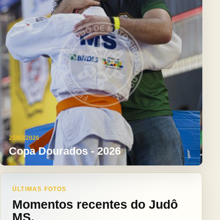
25/07/2026
Copa Dourados - 2026
ÚLTIMAS FOTOS
Momentos recentes do Judô
MS.