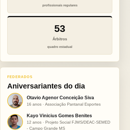
profissionais regulares
53
Árbitros
quadro estadual
FEDERADOS
Aniversariantes do dia
Otavio Agenor Conceição Siva
O
16 anos · Associação Pantanal Esportes
Kayo Vinicius Gomes Benites
K
12 anos · Projeto Social FJMS/DEAC-SEMED
- Campo Grande MS