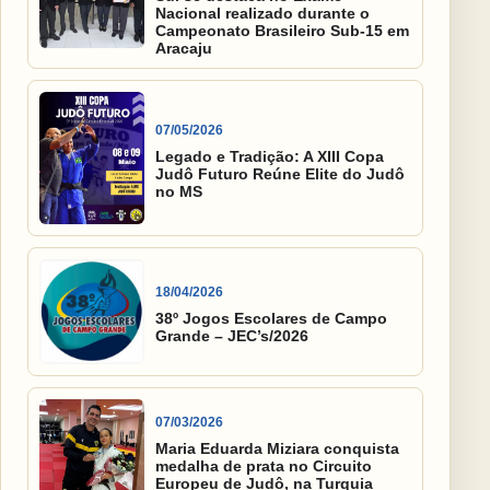
Nacional realizado durante o
Campeonato Brasileiro Sub-15 em
Aracaju
07/05/2026
Legado e Tradição: A XIII Copa
Judô Futuro Reúne Elite do Judô
no MS
18/04/2026
38º Jogos Escolares de Campo
Grande – JEC’s/2026
07/03/2026
Maria Eduarda Miziara conquista
medalha de prata no Circuito
Europeu de Judô, na Turquia