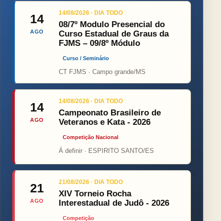
14/08/2026 · DIA TODO
14
08/7º Modulo Presencial do
AGO
Curso Estadual de Graus da
FJMS – 09/8º Módulo
Curso / Seminário
CT FJMS · Campo grande/MS
14/08/2026 · DIA TODO
14
Campeonato Brasileiro de
AGO
Veteranos e Kata - 2026
Competição Nacional
Á definir · ESPIRITO SANTO/ES
21/08/2026 · DIA TODO
21
XIV Torneio Rocha
AGO
Interestadual de Judô - 2026
Competição