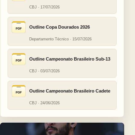
CBJ · 17/07/2026
Outline Copa Dourados 2026
PDF
Departamento Técnico · 15/07/2026
Outline Campeonato Brasileiro Sub-13
PDF
CBJ · 03/07/2026
Outline Campeonato Brasileiro Cadete
PDF
CBJ · 24/06/2026