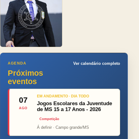
AGENDA
Ver calendário completo
Próximos
eventos
EM ANDAMENTO · DIA TODO
07
Jogos Escolares da Juventude
AGO
de MS 15 a 17 Anos - 2026
Competição
Á definir · Campo grande/MS