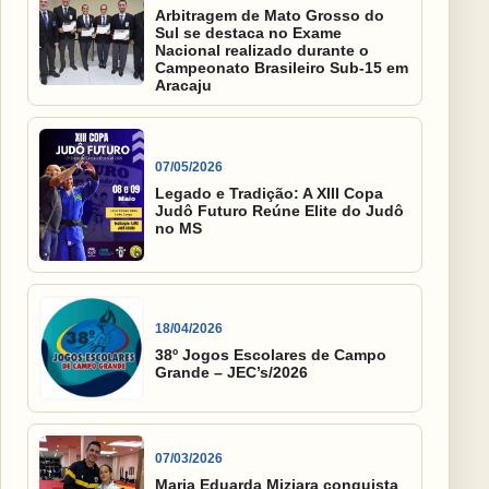
Arbitragem de Mato Grosso do
Sul se destaca no Exame
Nacional realizado durante o
Campeonato Brasileiro Sub-15 em
Aracaju
07/05/2026
Legado e Tradição: A XIII Copa
Judô Futuro Reúne Elite do Judô
no MS
18/04/2026
38º Jogos Escolares de Campo
Grande – JEC’s/2026
07/03/2026
Maria Eduarda Miziara conquista