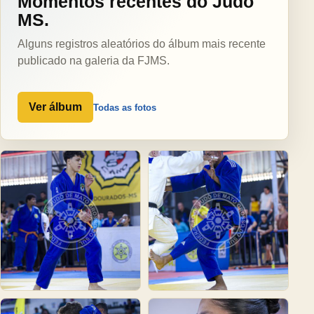
Momentos recentes do Judô
MS.
Alguns registros aleatórios do álbum mais recente
publicado na galeria da FJMS.
Ver álbum
Todas as fotos