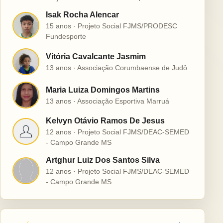
Isak Rocha Alencar
I
15 anos · Projeto Social FJMS/PRODESC
Fundesporte
Vitória Cavalcante Jasmim
V
13 anos · Associação Corumbaense de Judô
Maria Luiza Domingos Martins
M
13 anos · Associação Esportiva Marruá
Kelvyn Otávio Ramos De Jesus
K
12 anos · Projeto Social FJMS/DEAC-SEMED
- Campo Grande MS
Artghur Luiz Dos Santos Silva
A
12 anos · Projeto Social FJMS/DEAC-SEMED
- Campo Grande MS