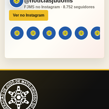
@noticiasjudoms
FJMS no Instagram · 8.752 seguidores
Ver no Instagram