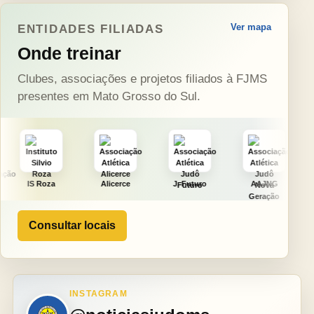
Ver mapa
ENTIDADES FILIADAS
Onde treinar
Clubes, associações e projetos filiados à FJMS
presentes em Mato Grosso do Sul.
Alicerce
J. Futuro
AAJNG
TSURU
Consultar locais
INSTAGRAM