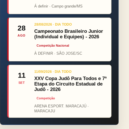
Á definir · Campo grande/MS
28/08/2026 · DIA TODO
28
Campeonato Brasileiro Junior
AGO
(Individual e Equipes) - 2026
Competição Nacional
À DEFINIR · SÃO JOSE/SC
11/09/2026 · DIA TODO
11
XXV Copa Judô Para Todos e 7ª
SET
Etapa do Circuito Estadual de
Judô - 2026
Competição
ARENA ESPORT. MARACAJÚ ·
MARACAJU