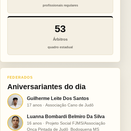
profissionais regulares
53
Árbitros
quadro estadual
FEDERADOS
Aniversariantes do dia
Guilherme Leite Dos Santos
G
17 anos · Associação Cano de Judô
Luanna Bombardi Belmiro Da Silva
L
16 anos · Projeto Social FJMS/Associação
Onça Pintada de Judô  Bodoquena MS