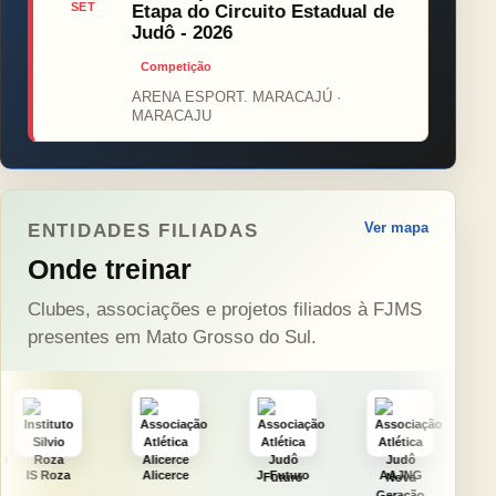
SET
Etapa do Circuito Estadual de
Judô - 2026
Competição
ARENA ESPORT. MARACAJÚ ·
MARACAJU
Ver mapa
ENTIDADES FILIADAS
Onde treinar
Clubes, associações e projetos filiados à FJMS
presentes em Mato Grosso do Sul.
Alicerce
J. Futuro
AAJNG
TSURU