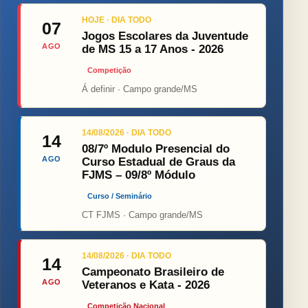
HOJE · DIA TODO
07
Jogos Escolares da Juventude
AGO
de MS 15 a 17 Anos - 2026
Competição
Á definir · Campo grande/MS
14/08/2026 · DIA TODO
14
08/7º Modulo Presencial do
AGO
Curso Estadual de Graus da
FJMS – 09/8º Módulo
Curso / Seminário
CT FJMS · Campo grande/MS
14/08/2026 · DIA TODO
14
Campeonato Brasileiro de
AGO
Veteranos e Kata - 2026
Competição Nacional