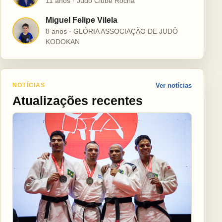
11 anos · Judô Clube Rocha
Miguel Felipe Vilela
M
8 anos · GLÓRIA ASSOCIAÇÃO DE JUDÔ
KODOKAN
NOTÍCIAS
Ver notícias
Atualizações recentes