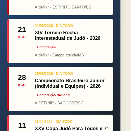
Á definir · ESPIRITO SANTO/ES
21/08/2026 · DIA TODO
21
XIV Torneio Rocha
AGO
Interestadual de Judô - 2026
Competição
Á definir · Campo grande/MS
28/08/2026 · DIA TODO
28
Campeonato Brasileiro Junior
AGO
(Individual e Equipes) - 2026
Competição Nacional
À DEFINIR · SÃO JOSE/SC
11/09/2026 · DIA TODO
11
XXV Copa Judô Para Todos e 7ª