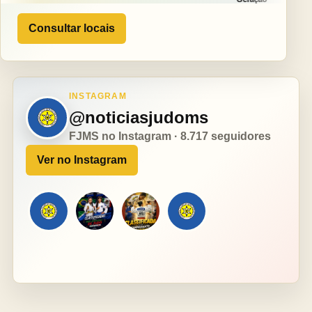
Consultar locais
INSTAGRAM
@noticiasjudoms
FJMS no Instagram · 8.717 seguidores
Ver no Instagram