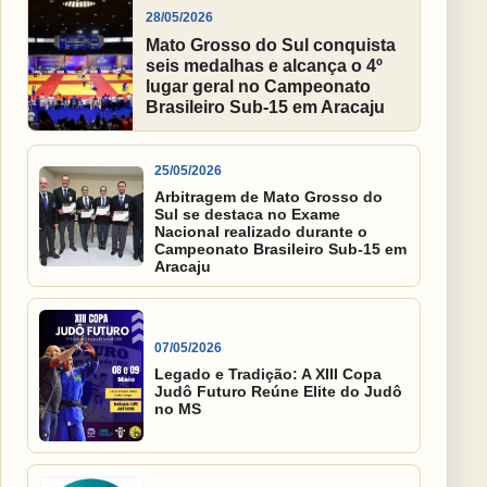
28/05/2026
Mato Grosso do Sul conquista
seis medalhas e alcança o 4º
lugar geral no Campeonato
Brasileiro Sub-15 em Aracaju
25/05/2026
Arbitragem de Mato Grosso do
Sul se destaca no Exame
Nacional realizado durante o
Campeonato Brasileiro Sub-15 em
Aracaju
07/05/2026
Legado e Tradição: A XIII Copa
Judô Futuro Reúne Elite do Judô
no MS