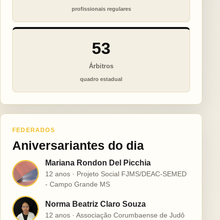
profissionais regulares
53
Árbitros
quadro estadual
FEDERADOS
Aniversariantes do dia
Mariana Rondon Del Picchia
M
12 anos · Projeto Social FJMS/DEAC-SEMED
- Campo Grande MS
Norma Beatriz Claro Souza
N
12 anos · Associação Corumbaense de Judô