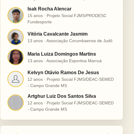
Isak Rocha Alencar
I
15 anos · Projeto Social FJMS/PRODESC
Fundesporte
Vitória Cavalcante Jasmim
V
13 anos · Associação Corumbaense de Judô
Maria Luiza Domingos Martins
M
13 anos · Associação Esportiva Marruá
Kelvyn Otávio Ramos De Jesus
K
12 anos · Projeto Social FJMS/DEAC-SEMED
- Campo Grande MS
Artghur Luiz Dos Santos Silva
A
12 anos · Projeto Social FJMS/DEAC-SEMED
- Campo Grande MS