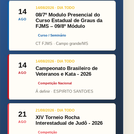
14/08/2026 · DIA TODO
14
08/7º Modulo Presencial do
AGO
Curso Estadual de Graus da
FJMS – 09/8º Módulo
Curso / Seminário
CT FJMS · Campo grande/MS
14/08/2026 · DIA TODO
14
Campeonato Brasileiro de
AGO
Veteranos e Kata - 2026
Competição Nacional
Á definir · ESPIRITO SANTO/ES
21/08/2026 · DIA TODO
21
XIV Torneio Rocha
AGO
Interestadual de Judô - 2026
Competição