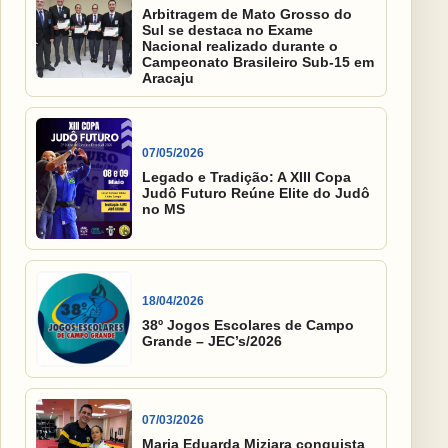
Arbitragem de Mato Grosso do
Sul se destaca no Exame
Nacional realizado durante o
Campeonato Brasileiro Sub-15 em
Aracaju
07/05/2026
Legado e Tradição: A XIII Copa
Judô Futuro Reúne Elite do Judô
no MS
18/04/2026
38º Jogos Escolares de Campo
Grande – JEC’s/2026
07/03/2026
Maria Eduarda Miziara conquista