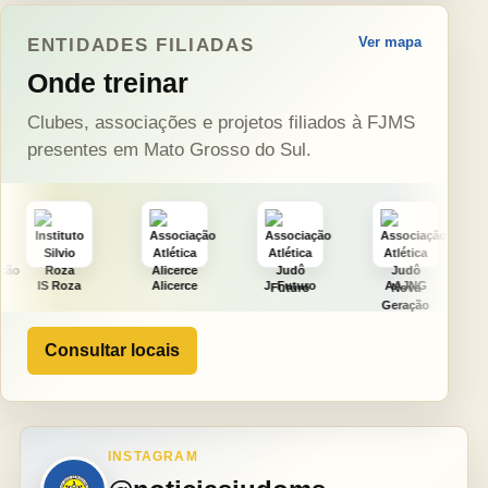
Ver mapa
ENTIDADES FILIADAS
Onde treinar
Clubes, associações e projetos filiados à FJMS
presentes em Mato Grosso do Sul.
Alicerce
J. Futuro
AAJNG
TSURU
Consultar locais
INSTAGRAM