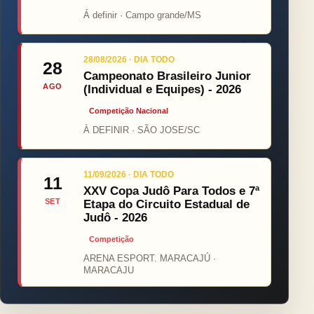
Á definir · Campo grande/MS
28/08/2026 · DIA TODO
28
Campeonato Brasileiro Junior
AGO
(Individual e Equipes) - 2026
Competição Nacional
À DEFINIR · SÃO JOSE/SC
11/09/2026 · DIA TODO
11
XXV Copa Judô Para Todos e 7ª
SET
Etapa do Circuito Estadual de
Judô - 2026
Competição
ARENA ESPORT. MARACAJÚ ·
MARACAJU