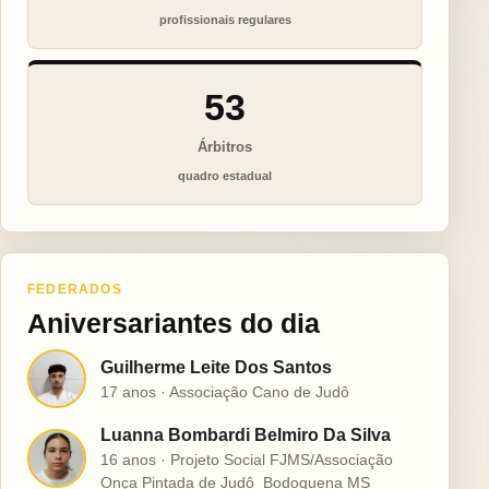
profissionais regulares
53
Árbitros
quadro estadual
FEDERADOS
Aniversariantes do dia
Guilherme Leite Dos Santos
G
17 anos · Associação Cano de Judô
Luanna Bombardi Belmiro Da Silva
L
16 anos · Projeto Social FJMS/Associação
Onça Pintada de Judô  Bodoquena MS