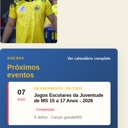
AGENDA
Ver calendário completo
Próximos
eventos
EM ANDAMENTO · DIA TODO
07
Jogos Escolares da Juventude
AGO
de MS 15 a 17 Anos - 2026
Competição
Á definir · Campo grande/MS