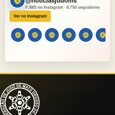
@noticiasjudoms
FJMS no Instagram · 8.750 seguidores
Ver no Instagram