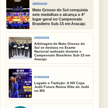
28/05/2026
Mato Grosso do Sul conquista
seis medalhas e alcança o 4º
lugar geral no Campeonato
Brasileiro Sub-15 em Aracaju
25/05/2026
Arbitragem de Mato Grosso do
Sul se destaca no Exame
Nacional realizado durante o
Campeonato Brasileiro Sub-15 em
Aracaju
07/05/2026
Legado e Tradição: A XIII Copa
Judô Futuro Reúne Elite do Judô
no MS