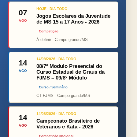
HOJE · DIA TODO
07
Jogos Escolares da Juventude
AGO
de MS 15 a 17 Anos - 2026
Competição
Á definir · Campo grande/MS
14/08/2026 · DIA TODO
14
08/7º Modulo Presencial do
AGO
Curso Estadual de Graus da
FJMS – 09/8º Módulo
Curso / Seminário
CT FJMS · Campo grande/MS
14/08/2026 · DIA TODO
14
Campeonato Brasileiro de
AGO
Veteranos e Kata - 2026
Competição Nacional