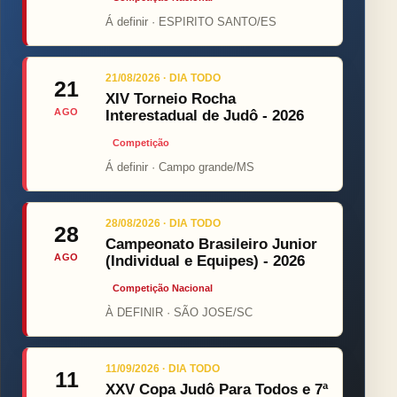
Á definir · ESPIRITO SANTO/ES
21/08/2026 · DIA TODO
21
XIV Torneio Rocha
AGO
Interestadual de Judô - 2026
Competição
Á definir · Campo grande/MS
28/08/2026 · DIA TODO
28
Campeonato Brasileiro Junior
AGO
(Individual e Equipes) - 2026
Competição Nacional
À DEFINIR · SÃO JOSE/SC
11/09/2026 · DIA TODO
11
XXV Copa Judô Para Todos e 7ª