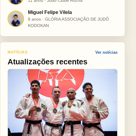
11 anos · Judô Clube Rocha
Miguel Felipe Vilela
M
8 anos · GLÓRIA ASSOCIAÇÃO DE JUDÔ
KODOKAN
NOTÍCIAS
Ver notícias
Atualizações recentes