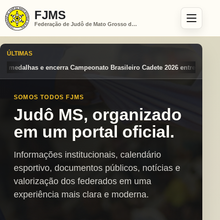
FJMS
Federação de Judô de Mato Grosso do Sul
ÚLTIMAS
asileiro Cadete 2026 entre os destaques nacionais
Mato Grosso do Su
SOMOS TODOS FJMS
Judô MS, organizado
em um portal oficial.
Informações institucionais, calendário
esportivo, documentos públicos, notícias e
valorização dos federados em uma
experiência mais clara e moderna.