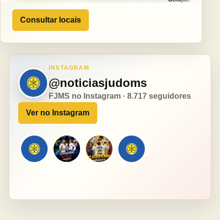
Consultar locais
INSTAGRAM
@noticiasjudoms
FJMS no Instagram · 8.717 seguidores
Ver no Instagram