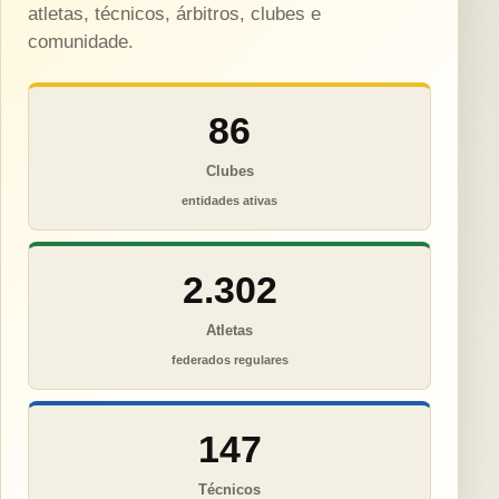
atletas, técnicos, árbitros, clubes e
comunidade.
86
Clubes
entidades ativas
2.302
Atletas
federados regulares
147
Técnicos