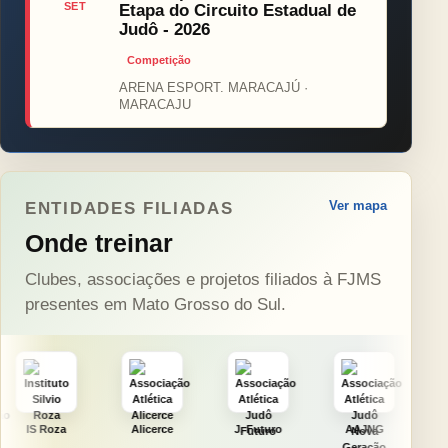
SET
Etapa do Circuito Estadual de
Judô - 2026
Competição
ARENA ESPORT. MARACAJÚ ·
MARACAJU
Ver mapa
ENTIDADES FILIADAS
Onde treinar
Clubes, associações e projetos filiados à FJMS
presentes em Mato Grosso do Sul.
Alicerce
J. Futuro
AAJNG
TSURU