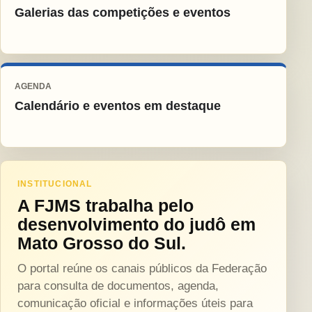
Galerias das competições e eventos
AGENDA
Calendário e eventos em destaque
INSTITUCIONAL
A FJMS trabalha pelo
desenvolvimento do judô em
Mato Grosso do Sul.
O portal reúne os canais públicos da Federação
para consulta de documentos, agenda,
comunicação oficial e informações úteis para