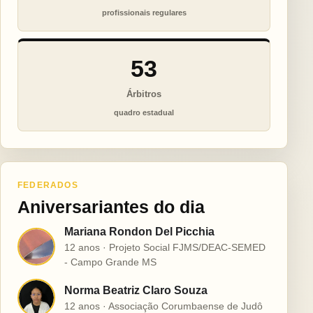
profissionais regulares
53
Árbitros
quadro estadual
FEDERADOS
Aniversariantes do dia
Mariana Rondon Del Picchia
M
12 anos · Projeto Social FJMS/DEAC-SEMED
- Campo Grande MS
Norma Beatriz Claro Souza
N
12 anos · Associação Corumbaense de Judô