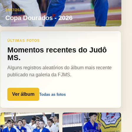
25/07/2026
Copa Dourados - 2026
ÚLTIMAS FOTOS
Momentos recentes do Judô
MS.
Alguns registros aleatórios do álbum mais recente
publicado na galeria da FJMS.
Ver álbum
Todas as fotos