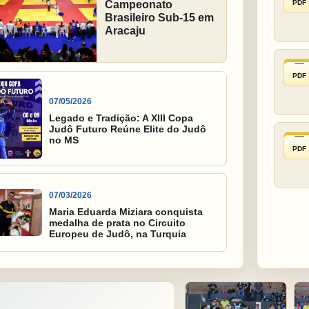
PDF
Campeonato
Brasileiro Sub-15 em
Aracaju
PDF
07/05/2026
Legado e Tradição: A XIII Copa
Judô Futuro Reúne Elite do Judô
no MS
PDF
07/03/2026
Maria Eduarda Miziara conquista
medalha de prata no Circuito
Europeu de Judô, na Turquia