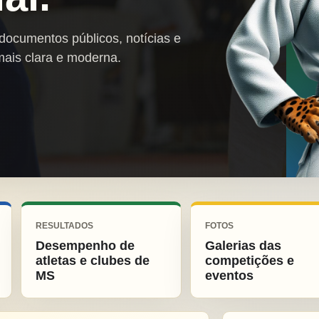
 documentos públicos, notícias e
mais clara e moderna.
RESULTADOS
FOTOS
Desempenho de
Galerias das
atletas e clubes de
competições e
MS
eventos