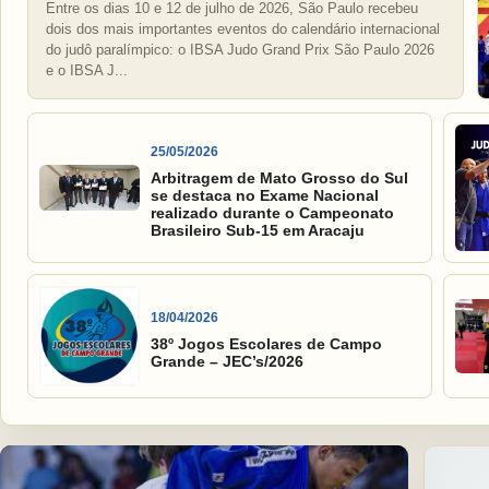
Entre os dias 10 e 12 de julho de 2026, São Paulo recebeu
dois dos mais importantes eventos do calendário internacional
do judô paralímpico: o IBSA Judo Grand Prix São Paulo 2026
e o IBSA J...
25/05/2026
Arbitragem de Mato Grosso do Sul
se destaca no Exame Nacional
realizado durante o Campeonato
Brasileiro Sub-15 em Aracaju
18/04/2026
38º Jogos Escolares de Campo
Grande – JEC’s/2026