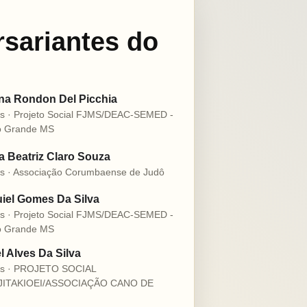
rsariantes do
na Rondon Del Picchia
s · Projeto Social FJMS/DEAC-SEMED -
 Grande MS
 Beatriz Claro Souza
s · Associação Corumbaense de Judô
iel Gomes Da Silva
s · Projeto Social FJMS/DEAC-SEMED -
 Grande MS
l Alves Da Silva
os · PROJETO SOCIAL
JITAKIOEI/ASSOCIAÇÃO CANO DE