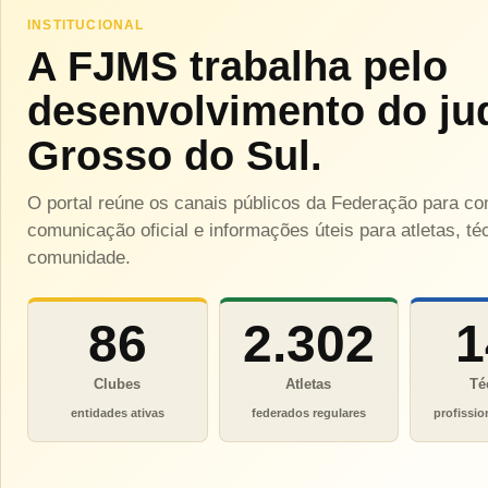
INSTITUCIONAL
A FJMS trabalha pelo
desenvolvimento do ju
Grosso do Sul.
O portal reúne os canais públicos da Federação para c
comunicação oficial e informações úteis para atletas, téc
comunidade.
86
2.302
1
Clubes
Atletas
Té
entidades ativas
federados regulares
profissio